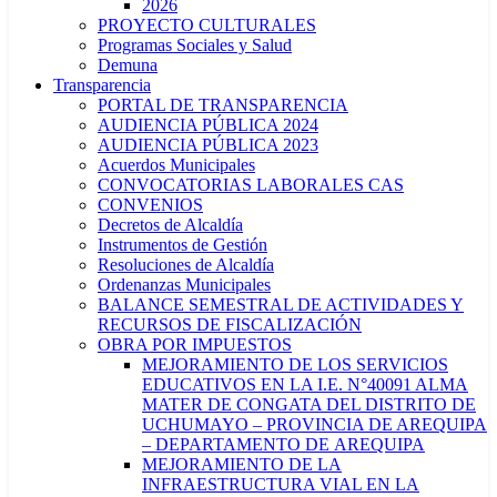
2026
PROYECTO CULTURALES
Programas Sociales y Salud
Demuna
Transparencia
PORTAL DE TRANSPARENCIA
AUDIENCIA PÚBLICA 2024
AUDIENCIA PÚBLICA 2023
Acuerdos Municipales
CONVOCATORIAS LABORALES CAS
CONVENIOS
Decretos de Alcaldía
Instrumentos de Gestión
Resoluciones de Alcaldía
Ordenanzas Municipales
BALANCE SEMESTRAL DE ACTIVIDADES Y
RECURSOS DE FISCALIZACIÓN
OBRA POR IMPUESTOS
MEJORAMIENTO DE LOS SERVICIOS
EDUCATIVOS EN LA I.E. N°40091 ALMA
MATER DE CONGATA DEL DISTRITO DE
UCHUMAYO – PROVINCIA DE AREQUIPA
– DEPARTAMENTO DE AREQUIPA
MEJORAMIENTO DE LA
INFRAESTRUCTURA VIAL EN LA