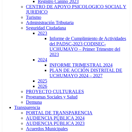
Registro Canino 2023
CENTRO DE APOYO PSICOLOGICO SOCIAL Y
JURIDICO
Turismo
Administración Tributaria
Seguridad Ciudadana
2023
Informe de Cumplimiento de Actividades
del PADSC-2023 CODISEC-
UCHUMAYO – Primer Trimestre del
2023
2024
INFORME TRIMESTRAL 2024
PLAN DE ACCIÓN DISTRITAL DE
UCHUMAYO 2024 – 2027
2025
2026
PROYECTO CULTURALES
Programas Sociales y Salud
Demuna
Transparencia
PORTAL DE TRANSPARENCIA
AUDIENCIA PÚBLICA 2024
AUDIENCIA PÚBLICA 2023
Acuerdos Municipales