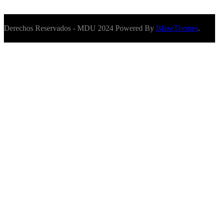
Derechos Reservados - MDU 2024 Powered By
BlazeThemes
.