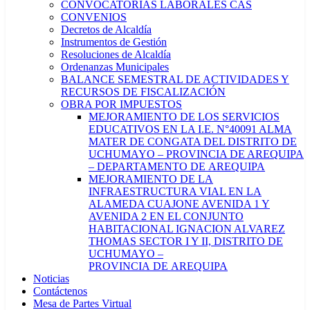
CONVOCATORIAS LABORALES CAS
CONVENIOS
Decretos de Alcaldía
Instrumentos de Gestión
Resoluciones de Alcaldía
Ordenanzas Municipales
BALANCE SEMESTRAL DE ACTIVIDADES Y
RECURSOS DE FISCALIZACIÓN
OBRA POR IMPUESTOS
MEJORAMIENTO DE LOS SERVICIOS
EDUCATIVOS EN LA I.E. N°40091 ALMA
MATER DE CONGATA DEL DISTRITO DE
UCHUMAYO – PROVINCIA DE AREQUIPA
– DEPARTAMENTO DE AREQUIPA
MEJORAMIENTO DE LA
INFRAESTRUCTURA VIAL EN LA
ALAMEDA CUAJONE AVENIDA 1 Y
AVENIDA 2 EN EL CONJUNTO
HABITACIONAL IGNACION ALVAREZ
THOMAS SECTOR I Y II, DISTRITO DE
UCHUMAYO –
PROVINCIA DE AREQUIPA
Noticias
Contáctenos
Mesa de Partes Virtual