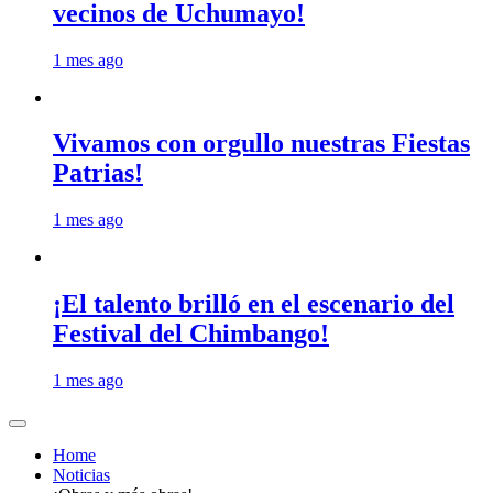
vecinos de Uchumayo!
1 mes ago
Vivamos con orgullo nuestras Fiestas
Patrias!
1 mes ago
¡El talento brilló en el escenario del
Festival del Chimbango!
1 mes ago
Home
Noticias