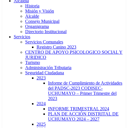
Alcaldía
Historia
Misión y Visión
Alcalde
Consejo Municipal
Organigrama
Directorio Institucional
Servicios
Servicios Comunales
Registro Canino 2023
CENTRO DE APOYO PSICOLOGICO SOCIAL Y
JURIDICO
Turismo
Administración Tributaria
Seguridad Ciudadana
2023
Informe de Cumplimiento de Actividades
del PADSC-2023 CODISEC-
UCHUMAYO – Primer Trimestre del
2023
2024
INFORME TRIMESTRAL 2024
PLAN DE ACCIÓN DISTRITAL DE
UCHUMAYO 2024 – 2027
2025