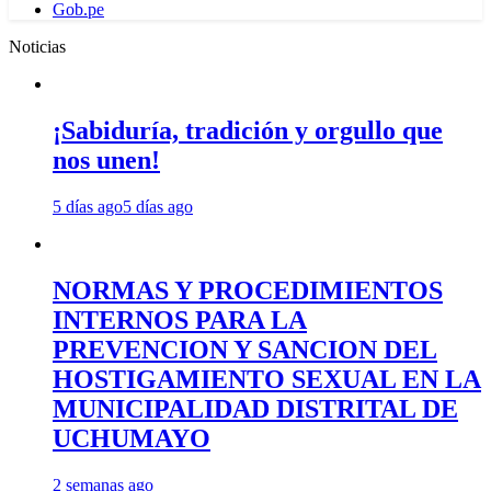
Gob.pe
Noticias
¡Sabiduría, tradición y orgullo que
nos unen!
5 días ago
5 días ago
NORMAS Y PROCEDIMIENTOS
INTERNOS PARA LA
PREVENCION Y SANCION DEL
HOSTIGAMIENTO SEXUAL EN LA
MUNICIPALIDAD DISTRITAL DE
UCHUMAYO
2 semanas ago