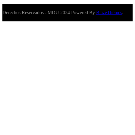
Derechos Reservados - MDU 2024 Powered By
BlazeThemes
.