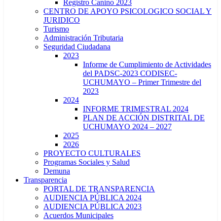
Registro Canino 2023
CENTRO DE APOYO PSICOLOGICO SOCIAL Y
JURIDICO
Turismo
Administración Tributaria
Seguridad Ciudadana
2023
Informe de Cumplimiento de Actividades
del PADSC-2023 CODISEC-
UCHUMAYO – Primer Trimestre del
2023
2024
INFORME TRIMESTRAL 2024
PLAN DE ACCIÓN DISTRITAL DE
UCHUMAYO 2024 – 2027
2025
2026
PROYECTO CULTURALES
Programas Sociales y Salud
Demuna
Transparencia
PORTAL DE TRANSPARENCIA
AUDIENCIA PÚBLICA 2024
AUDIENCIA PÚBLICA 2023
Acuerdos Municipales