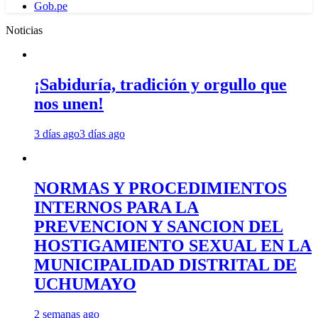
Gob.pe
Noticias
¡Sabiduría, tradición y orgullo que
nos unen!
3 días ago
3 días ago
NORMAS Y PROCEDIMIENTOS
INTERNOS PARA LA
PREVENCION Y SANCION DEL
HOSTIGAMIENTO SEXUAL EN LA
MUNICIPALIDAD DISTRITAL DE
UCHUMAYO
2 semanas ago