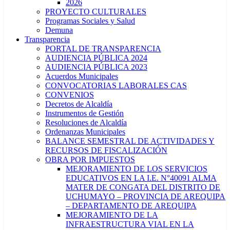
2026
PROYECTO CULTURALES
Programas Sociales y Salud
Demuna
Transparencia
PORTAL DE TRANSPARENCIA
AUDIENCIA PÚBLICA 2024
AUDIENCIA PÚBLICA 2023
Acuerdos Municipales
CONVOCATORIAS LABORALES CAS
CONVENIOS
Decretos de Alcaldía
Instrumentos de Gestión
Resoluciones de Alcaldía
Ordenanzas Municipales
BALANCE SEMESTRAL DE ACTIVIDADES Y
RECURSOS DE FISCALIZACIÓN
OBRA POR IMPUESTOS
MEJORAMIENTO DE LOS SERVICIOS
EDUCATIVOS EN LA I.E. N°40091 ALMA
MATER DE CONGATA DEL DISTRITO DE
UCHUMAYO – PROVINCIA DE AREQUIPA
– DEPARTAMENTO DE AREQUIPA
MEJORAMIENTO DE LA
INFRAESTRUCTURA VIAL EN LA