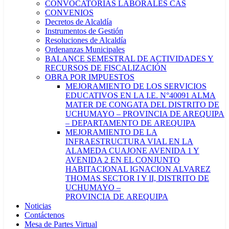
CONVOCATORIAS LABORALES CAS
CONVENIOS
Decretos de Alcaldía
Instrumentos de Gestión
Resoluciones de Alcaldía
Ordenanzas Municipales
BALANCE SEMESTRAL DE ACTIVIDADES Y
RECURSOS DE FISCALIZACIÓN
OBRA POR IMPUESTOS
MEJORAMIENTO DE LOS SERVICIOS
EDUCATIVOS EN LA I.E. N°40091 ALMA
MATER DE CONGATA DEL DISTRITO DE
UCHUMAYO – PROVINCIA DE AREQUIPA
– DEPARTAMENTO DE AREQUIPA
MEJORAMIENTO DE LA
INFRAESTRUCTURA VIAL EN LA
ALAMEDA CUAJONE AVENIDA 1 Y
AVENIDA 2 EN EL CONJUNTO
HABITACIONAL IGNACION ALVAREZ
THOMAS SECTOR I Y II, DISTRITO DE
UCHUMAYO –
PROVINCIA DE AREQUIPA
Noticias
Contáctenos
Mesa de Partes Virtual