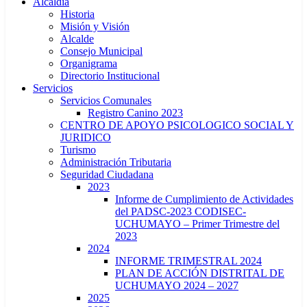
Alcaldía
Historia
Misión y Visión
Alcalde
Consejo Municipal
Organigrama
Directorio Institucional
Servicios
Servicios Comunales
Registro Canino 2023
CENTRO DE APOYO PSICOLOGICO SOCIAL Y
JURIDICO
Turismo
Administración Tributaria
Seguridad Ciudadana
2023
Informe de Cumplimiento de Actividades
del PADSC-2023 CODISEC-
UCHUMAYO – Primer Trimestre del
2023
2024
INFORME TRIMESTRAL 2024
PLAN DE ACCIÓN DISTRITAL DE
UCHUMAYO 2024 – 2027
2025