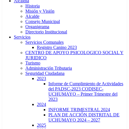
Alcaldía
Historia
Misión y Visión
Alcalde
Consejo Municipal
Organigrama
Directorio Institucional
Servicios
Servicios Comunales
Registro Canino 2023
CENTRO DE APOYO PSICOLOGICO SOCIAL Y
JURIDICO
Turismo
Administración Tributaria
Seguridad Ciudadana
2023
Informe de Cumplimiento de Actividades
del PADSC-2023 CODISEC-
UCHUMAYO – Primer Trimestre del
2023
2024
INFORME TRIMESTRAL 2024
PLAN DE ACCIÓN DISTRITAL DE
UCHUMAYO 2024 – 2027
2025