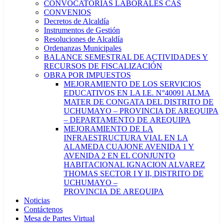
CONVOCATORIAS LABORALES CAS
CONVENIOS
Decretos de Alcaldía
Instrumentos de Gestión
Resoluciones de Alcaldía
Ordenanzas Municipales
BALANCE SEMESTRAL DE ACTIVIDADES Y
RECURSOS DE FISCALIZACIÓN
OBRA POR IMPUESTOS
MEJORAMIENTO DE LOS SERVICIOS
EDUCATIVOS EN LA I.E. N°40091 ALMA
MATER DE CONGATA DEL DISTRITO DE
UCHUMAYO – PROVINCIA DE AREQUIPA
– DEPARTAMENTO DE AREQUIPA
MEJORAMIENTO DE LA
INFRAESTRUCTURA VIAL EN LA
ALAMEDA CUAJONE AVENIDA 1 Y
AVENIDA 2 EN EL CONJUNTO
HABITACIONAL IGNACION ALVAREZ
THOMAS SECTOR I Y II, DISTRITO DE
UCHUMAYO –
PROVINCIA DE AREQUIPA
Noticias
Contáctenos
Mesa de Partes Virtual