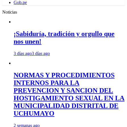
Gob.pe
Noticias
¡Sabiduría, tradición y orgullo que
nos unen!
3 días ago
3 días ago
NORMAS Y PROCEDIMIENTOS
INTERNOS PARA LA
PREVENCION Y SANCION DEL
HOSTIGAMIENTO SEXUAL EN LA
MUNICIPALIDAD DISTRITAL DE
UCHUMAYO
2 semanas ago