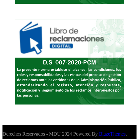
Derechos Reservados - MDU 2024 Powered By
BlazeThemes
.