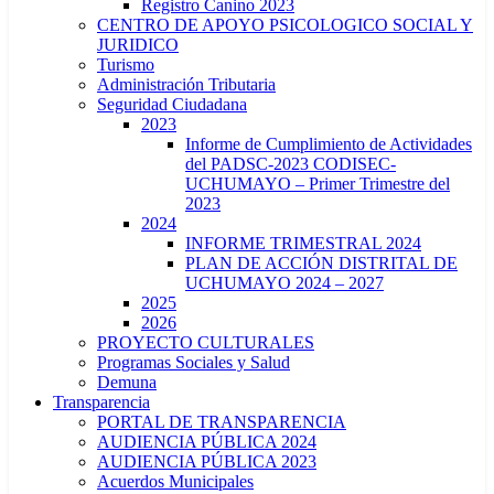
Registro Canino 2023
CENTRO DE APOYO PSICOLOGICO SOCIAL Y
JURIDICO
Turismo
Administración Tributaria
Seguridad Ciudadana
2023
Informe de Cumplimiento de Actividades
del PADSC-2023 CODISEC-
UCHUMAYO – Primer Trimestre del
2023
2024
INFORME TRIMESTRAL 2024
PLAN DE ACCIÓN DISTRITAL DE
UCHUMAYO 2024 – 2027
2025
2026
PROYECTO CULTURALES
Programas Sociales y Salud
Demuna
Transparencia
PORTAL DE TRANSPARENCIA
AUDIENCIA PÚBLICA 2024
AUDIENCIA PÚBLICA 2023
Acuerdos Municipales