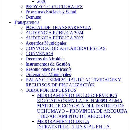
2026
PROYECTO CULTURALES
Programas Sociales y Salud
Demuna
Transparencia
PORTAL DE TRANSPARENCIA
AUDIENCIA PÚBLICA 2024
AUDIENCIA PÚBLICA 2023
Acuerdos Municipales
CONVOCATORIAS LABORALES CAS
CONVENIOS
Decretos de Alcaldía
Instrumentos de Gestión
Resoluciones de Alcaldía
Ordenanzas Municipales
BALANCE SEMESTRAL DE ACTIVIDADES Y
RECURSOS DE FISCALIZACIÓN
OBRA POR IMPUESTOS
MEJORAMIENTO DE LOS SERVICIOS
EDUCATIVOS EN LA I.E. N°40091 ALMA
MATER DE CONGATA DEL DISTRITO DE
UCHUMAYO – PROVINCIA DE AREQUIPA
– DEPARTAMENTO DE AREQUIPA
MEJORAMIENTO DE LA
INFRAESTRUCTURA VIAL EN LA