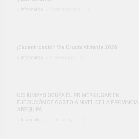
Informática
3 semanas ago
0
¡Escenificación Vía Crucis Viviente 2026!
Informática
4 meses ago
0
UCHUMAYO OCUPA EL PRIMER LUGAR EN
EJECUCIÓN DE GASTO A NIVEL DE LA PROVINCIA
AREQUIPA
Informática
7 meses ago
0