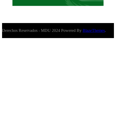
Derechos Reservados - MDU 2024 Powered By
BlazeThemes
.