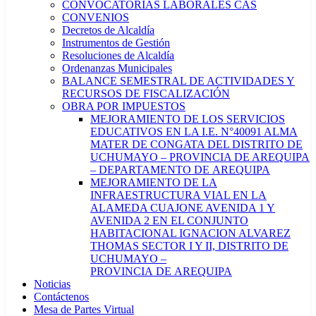
CONVOCATORIAS LABORALES CAS
CONVENIOS
Decretos de Alcaldía
Instrumentos de Gestión
Resoluciones de Alcaldía
Ordenanzas Municipales
BALANCE SEMESTRAL DE ACTIVIDADES Y
RECURSOS DE FISCALIZACIÓN
OBRA POR IMPUESTOS
MEJORAMIENTO DE LOS SERVICIOS
EDUCATIVOS EN LA I.E. N°40091 ALMA
MATER DE CONGATA DEL DISTRITO DE
UCHUMAYO – PROVINCIA DE AREQUIPA
– DEPARTAMENTO DE AREQUIPA
MEJORAMIENTO DE LA
INFRAESTRUCTURA VIAL EN LA
ALAMEDA CUAJONE AVENIDA 1 Y
AVENIDA 2 EN EL CONJUNTO
HABITACIONAL IGNACION ALVAREZ
THOMAS SECTOR I Y II, DISTRITO DE
UCHUMAYO –
PROVINCIA DE AREQUIPA
Noticias
Contáctenos
Mesa de Partes Virtual