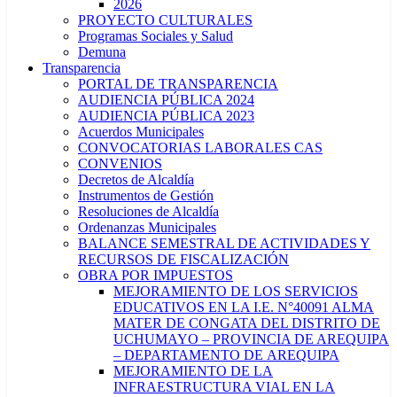
2026
PROYECTO CULTURALES
Programas Sociales y Salud
Demuna
Transparencia
PORTAL DE TRANSPARENCIA
AUDIENCIA PÚBLICA 2024
AUDIENCIA PÚBLICA 2023
Acuerdos Municipales
CONVOCATORIAS LABORALES CAS
CONVENIOS
Decretos de Alcaldía
Instrumentos de Gestión
Resoluciones de Alcaldía
Ordenanzas Municipales
BALANCE SEMESTRAL DE ACTIVIDADES Y
RECURSOS DE FISCALIZACIÓN
OBRA POR IMPUESTOS
MEJORAMIENTO DE LOS SERVICIOS
EDUCATIVOS EN LA I.E. N°40091 ALMA
MATER DE CONGATA DEL DISTRITO DE
UCHUMAYO – PROVINCIA DE AREQUIPA
– DEPARTAMENTO DE AREQUIPA
MEJORAMIENTO DE LA
INFRAESTRUCTURA VIAL EN LA