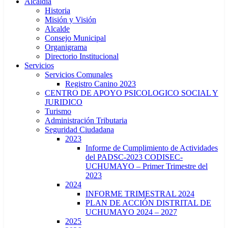
Alcaldía
Historia
Misión y Visión
Alcalde
Consejo Municipal
Organigrama
Directorio Institucional
Servicios
Servicios Comunales
Registro Canino 2023
CENTRO DE APOYO PSICOLOGICO SOCIAL Y
JURIDICO
Turismo
Administración Tributaria
Seguridad Ciudadana
2023
Informe de Cumplimiento de Actividades
del PADSC-2023 CODISEC-
UCHUMAYO – Primer Trimestre del
2023
2024
INFORME TRIMESTRAL 2024
PLAN DE ACCIÓN DISTRITAL DE
UCHUMAYO 2024 – 2027
2025