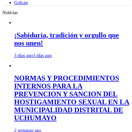
Gob.pe
Noticias
¡Sabiduría, tradición y orgullo que
nos unen!
3 días ago
3 días ago
NORMAS Y PROCEDIMIENTOS
INTERNOS PARA LA
PREVENCION Y SANCION DEL
HOSTIGAMIENTO SEXUAL EN LA
MUNICIPALIDAD DISTRITAL DE
UCHUMAYO
2 semanas ago