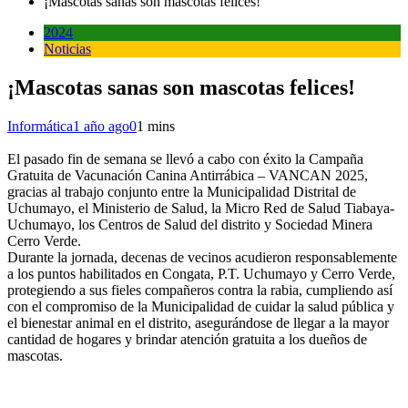
¡Mascotas sanas son mascotas felices!
2024
Noticias
¡Mascotas sanas son mascotas felices!
Informática
1 año ago
0
1 mins
El pasado fin de semana se llevó a cabo con éxito la Campaña
Gratuita de Vacunación Canina Antirrábica – VANCAN 2025,
gracias al trabajo conjunto entre la Municipalidad Distrital de
Uchumayo, el Ministerio de Salud, la Micro Red de Salud Tiabaya-
Uchumayo, los Centros de Salud del distrito y Sociedad Minera
Cerro Verde.
Durante la jornada, decenas de vecinos acudieron responsablemente
a los puntos habilitados en Congata, P.T. Uchumayo y Cerro Verde,
protegiendo a sus fieles compañeros contra la rabia, cumpliendo así
con el compromiso de la Municipalidad de cuidar la salud pública y
el bienestar animal en el distrito, asegurándose de llegar a la mayor
cantidad de hogares y brindar atención gratuita a los dueños de
mascotas.