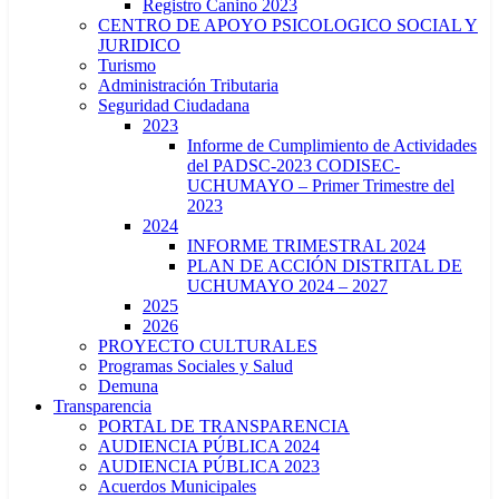
Registro Canino 2023
CENTRO DE APOYO PSICOLOGICO SOCIAL Y
JURIDICO
Turismo
Administración Tributaria
Seguridad Ciudadana
2023
Informe de Cumplimiento de Actividades
del PADSC-2023 CODISEC-
UCHUMAYO – Primer Trimestre del
2023
2024
INFORME TRIMESTRAL 2024
PLAN DE ACCIÓN DISTRITAL DE
UCHUMAYO 2024 – 2027
2025
2026
PROYECTO CULTURALES
Programas Sociales y Salud
Demuna
Transparencia
PORTAL DE TRANSPARENCIA
AUDIENCIA PÚBLICA 2024
AUDIENCIA PÚBLICA 2023
Acuerdos Municipales