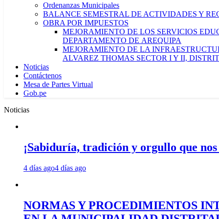
Ordenanzas Municipales
BALANCE SEMESTRAL DE ACTIVIDADES Y RE
OBRA POR IMPUESTOS
MEJORAMIENTO DE LOS SERVICIOS EDUCA
DEPARTAMENTO DE AREQUIPA
MEJORAMIENTO DE LA INFRAESTRUCTUR
ALVAREZ THOMAS SECTOR I Y II, DISTR
Noticias
Contáctenos
Mesa de Partes Virtual
Gob.pe
Noticias
¡Sabiduría, tradición y orgullo que nos
4 días ago
4 días ago
NORMAS Y PROCEDIMIENTOS INT
EN LA MUNICIPALIDAD DISTRIT