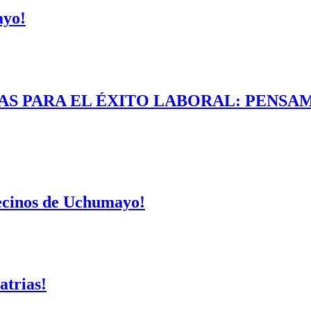
ayo!
AS PARA EL ÉXITO LABORAL: PENSAM
vecinos de Uchumayo!
atrias!