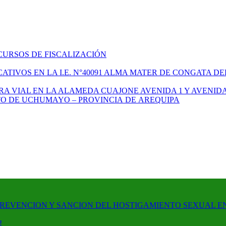
CURSOS DE FISCALIZACIÓN
TIVOS EN LA I.E. N°40091 ALMA MATER DE CONGATA DE
A VIAL EN LA ALAMEDA CUAJONE AVENIDA 1 Y AVENIDA
ITO DE UCHUMAYO – PROVINCIA DE AREQUIPA
PREVENCION Y SANCION DEL HOSTIGAMIENTO SEXUAL E
!