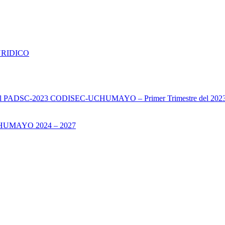
URIDICO
s del PADSC-2023 CODISEC-UCHUMAYO – Primer Trimestre del 202
UMAYO 2024 – 2027