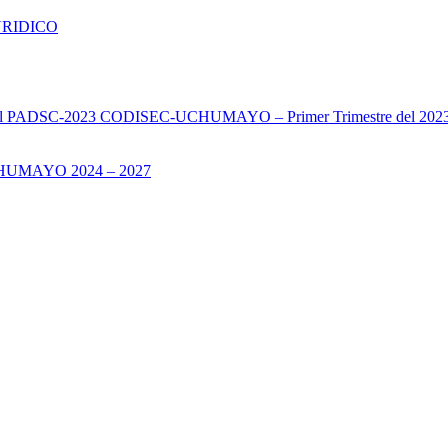
URIDICO
s del PADSC-2023 CODISEC-UCHUMAYO – Primer Trimestre del 202
UMAYO 2024 – 2027