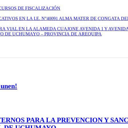
CURSOS DE FISCALIZACIÓN
TIVOS EN LA I.E. N°40091 ALMA MATER DE CONGATA DE
A VIAL EN LA ALAMEDA CUAJONE AVENIDA 1 Y AVENIDA
ITO DE UCHUMAYO – PROVINCIA DE AREQUIPA
 unen!
ERNOS PARA LA PREVENCION Y SAN
AL DE UCHUMAYO