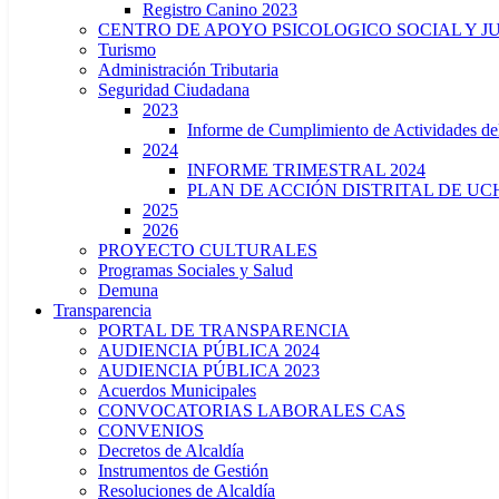
Registro Canino 2023
CENTRO DE APOYO PSICOLOGICO SOCIAL Y J
Turismo
Administración Tributaria
Seguridad Ciudadana
2023
Informe de Cumplimiento de Actividade
2024
INFORME TRIMESTRAL 2024
PLAN DE ACCIÓN DISTRITAL DE UCH
2025
2026
PROYECTO CULTURALES
Programas Sociales y Salud
Demuna
Transparencia
PORTAL DE TRANSPARENCIA
AUDIENCIA PÚBLICA 2024
AUDIENCIA PÚBLICA 2023
Acuerdos Municipales
CONVOCATORIAS LABORALES CAS
CONVENIOS
Decretos de Alcaldía
Instrumentos de Gestión
Resoluciones de Alcaldía