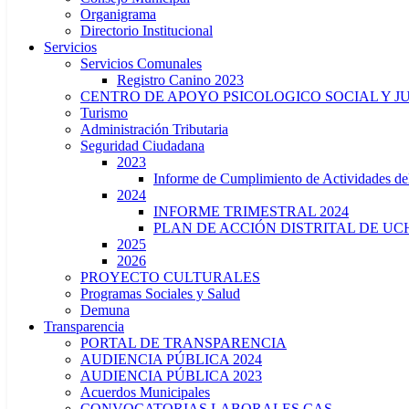
Organigrama
Directorio Institucional
Servicios
Servicios Comunales
Registro Canino 2023
CENTRO DE APOYO PSICOLOGICO SOCIAL Y J
Turismo
Administración Tributaria
Seguridad Ciudadana
2023
Informe de Cumplimiento de Actividade
2024
INFORME TRIMESTRAL 2024
PLAN DE ACCIÓN DISTRITAL DE UCH
2025
2026
PROYECTO CULTURALES
Programas Sociales y Salud
Demuna
Transparencia
PORTAL DE TRANSPARENCIA
AUDIENCIA PÚBLICA 2024
AUDIENCIA PÚBLICA 2023
Acuerdos Municipales
CONVOCATORIAS LABORALES CAS