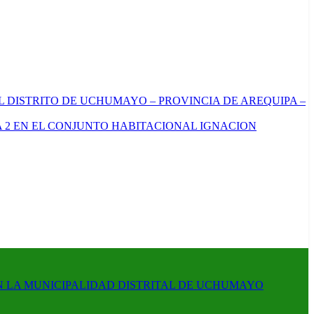
L DISTRITO DE UCHUMAYO – PROVINCIA DE AREQUIPA –
 2 EN EL CONJUNTO HABITACIONAL IGNACION
N LA MUNICIPALIDAD DISTRITAL DE UCHUMAYO