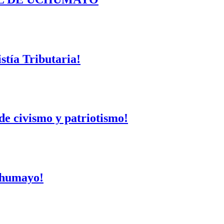
tía Tributaria!
de civismo y patriotismo!
Uchumayo!