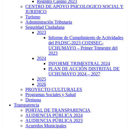
Registro Canino 2023
CENTRO DE APOYO PSICOLOGICO SOCIAL Y
JURIDICO
Turismo
Administración Tributaria
Seguridad Ciudadana
2023
Informe de Cumplimiento de Actividades
del PADSC-2023 CODISEC-
UCHUMAYO – Primer Trimestre del
2023
2024
INFORME TRIMESTRAL 2024
PLAN DE ACCIÓN DISTRITAL DE
UCHUMAYO 2024 – 2027
2025
2026
PROYECTO CULTURALES
Programas Sociales y Salud
Demuna
Transparencia
PORTAL DE TRANSPARENCIA
AUDIENCIA PÚBLICA 2024
AUDIENCIA PÚBLICA 2023
Acuerdos Municipales