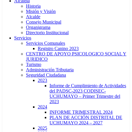
Alcaldía
Historia
Misión y Visión
Alcalde
Consejo Municipal
Organigrama
Directorio Institucional
Servicios
Servicios Comunales
Registro Canino 2023
CENTRO DE APOYO PSICOLOGICO SOCIAL Y
JURIDICO
Turismo
Administración Tributaria
Seguridad Ciudadana
2023
Informe de Cumplimiento de Actividades
del PADSC-2023 CODISEC-
UCHUMAYO – Primer Trimestre del
2023
2024
INFORME TRIMESTRAL 2024
PLAN DE ACCIÓN DISTRITAL DE
UCHUMAYO 2024 – 2027
2025