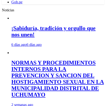
Gob.pe
Noticias
¡Sabiduría, tradición y orgullo que
nos unen!
6 días ago
6 días ago
NORMAS Y PROCEDIMIENTOS
INTERNOS PARA LA
PREVENCION Y SANCION DEL
HOSTIGAMIENTO SEXUAL EN LA
MUNICIPALIDAD DISTRITAL DE
UCHUMAYO
2 semanas ago