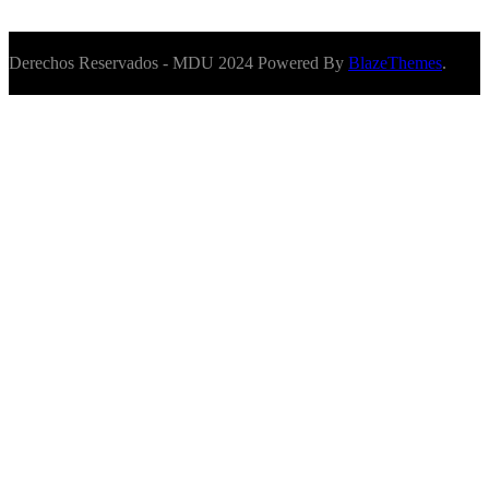
Derechos Reservados - MDU 2024 Powered By
BlazeThemes
.