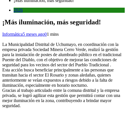
¡Más iluminación, más seguridad!
2026
¡Más iluminación, más seguridad!
Informática
5 meses ago
0
1 mins
La Municipalidad Distrital de Uchumayo, en coordinación con la
empresa privada Sociedad Minera Cerro Verde, realizó la gestión
para la instalación de postes de alumbrado público en el tradicional
Puente del Diablo, con el objetivo de mejorar las condiciones de
seguridad para los vecinos del sector del Pueblo Tradicional .
Esta acción busca beneficiar principalmente a las personas que
transitan hacia el sector El Rosario y zonas aledañas, quienes
anteriormente se veían expuestos a riesgos debido a la falta de
iluminación, especialmente en horario nocturno.
Gracias al trabajo articulado entre la comuna distrital y la empresa
privada, se logró agilizar esta gestión que permitirá contar con una
mejor iluminación en la zona, contribuyendo a brindar mayor
seguridad.