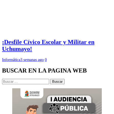
¡Desfile Cívico Escolar y Militar en
Uchumayo!
Informática
3 semanas ago
0
BUSCAR EN LA PAGINA WEB
Buscar: