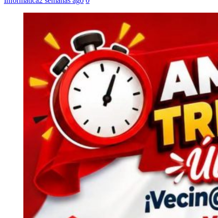
Informática
2 semanas ago
0