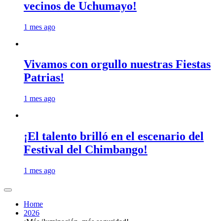
vecinos de Uchumayo!
1 mes ago
Vivamos con orgullo nuestras Fiestas
Patrias!
1 mes ago
¡El talento brilló en el escenario del
Festival del Chimbango!
1 mes ago
Home
2026