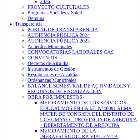
2026
PROYECTO CULTURALES
Programas Sociales y Salud
Demuna
Transparencia
PORTAL DE TRANSPARENCIA
AUDIENCIA PÚBLICA 2024
AUDIENCIA PÚBLICA 2023
Acuerdos Municipales
CONVOCATORIAS LABORALES CAS
CONVENIOS
Decretos de Alcaldía
Instrumentos de Gestión
Resoluciones de Alcaldía
Ordenanzas Municipales
BALANCE SEMESTRAL DE ACTIVIDADES Y
RECURSOS DE FISCALIZACIÓN
OBRA POR IMPUESTOS
MEJORAMIENTO DE LOS SERVICIOS
EDUCATIVOS EN LA I.E. N°40091 ALMA
MATER DE CONGATA DEL DISTRITO DE
UCHUMAYO – PROVINCIA DE AREQUIPA
– DEPARTAMENTO DE AREQUIPA
MEJORAMIENTO DE LA
INFRAESTRUCTURA VIAL EN LA