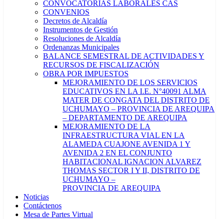
CONVOCATORIAS LABORALES CAS
CONVENIOS
Decretos de Alcaldía
Instrumentos de Gestión
Resoluciones de Alcaldía
Ordenanzas Municipales
BALANCE SEMESTRAL DE ACTIVIDADES Y
RECURSOS DE FISCALIZACIÓN
OBRA POR IMPUESTOS
MEJORAMIENTO DE LOS SERVICIOS
EDUCATIVOS EN LA I.E. N°40091 ALMA
MATER DE CONGATA DEL DISTRITO DE
UCHUMAYO – PROVINCIA DE AREQUIPA
– DEPARTAMENTO DE AREQUIPA
MEJORAMIENTO DE LA
INFRAESTRUCTURA VIAL EN LA
ALAMEDA CUAJONE AVENIDA 1 Y
AVENIDA 2 EN EL CONJUNTO
HABITACIONAL IGNACION ALVAREZ
THOMAS SECTOR I Y II, DISTRITO DE
UCHUMAYO –
PROVINCIA DE AREQUIPA
Noticias
Contáctenos
Mesa de Partes Virtual