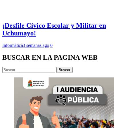
¡Desfile Cívico Escolar y Militar en
Uchumayo!
Informática
3 semanas ago
0
BUSCAR EN LA PAGINA WEB
Buscar: