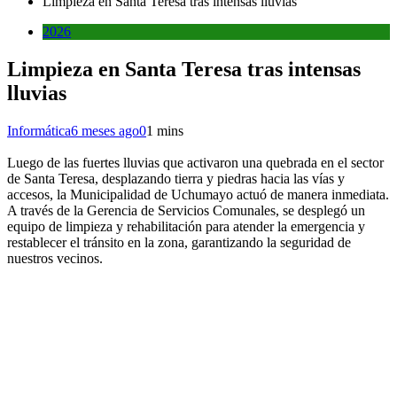
Limpieza en Santa Teresa tras intensas lluvias
2026
Limpieza en Santa Teresa tras intensas
lluvias
Informática
6 meses ago
0
1 mins
Luego de las fuertes lluvias que activaron una quebrada en el sector
de Santa Teresa, desplazando tierra y piedras hacia las vías y
accesos, la Municipalidad de Uchumayo actuó de manera inmediata.
A través de la Gerencia de Servicios Comunales, se desplegó un
equipo de limpieza y rehabilitación para atender la emergencia y
restablecer el tránsito en la zona, garantizando la seguridad de
nuestros vecinos.