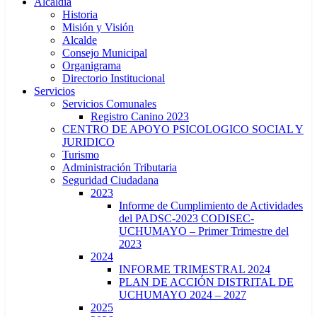
Alcaldía
Historia
Misión y Visión
Alcalde
Consejo Municipal
Organigrama
Directorio Institucional
Servicios
Servicios Comunales
Registro Canino 2023
CENTRO DE APOYO PSICOLOGICO SOCIAL Y
JURIDICO
Turismo
Administración Tributaria
Seguridad Ciudadana
2023
Informe de Cumplimiento de Actividades
del PADSC-2023 CODISEC-
UCHUMAYO – Primer Trimestre del
2023
2024
INFORME TRIMESTRAL 2024
PLAN DE ACCIÓN DISTRITAL DE
UCHUMAYO 2024 – 2027
2025