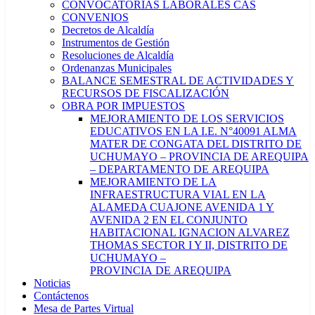
CONVOCATORIAS LABORALES CAS
CONVENIOS
Decretos de Alcaldía
Instrumentos de Gestión
Resoluciones de Alcaldía
Ordenanzas Municipales
BALANCE SEMESTRAL DE ACTIVIDADES Y
RECURSOS DE FISCALIZACIÓN
OBRA POR IMPUESTOS
MEJORAMIENTO DE LOS SERVICIOS
EDUCATIVOS EN LA I.E. N°40091 ALMA
MATER DE CONGATA DEL DISTRITO DE
UCHUMAYO – PROVINCIA DE AREQUIPA
– DEPARTAMENTO DE AREQUIPA
MEJORAMIENTO DE LA
INFRAESTRUCTURA VIAL EN LA
ALAMEDA CUAJONE AVENIDA 1 Y
AVENIDA 2 EN EL CONJUNTO
HABITACIONAL IGNACION ALVAREZ
THOMAS SECTOR I Y II, DISTRITO DE
UCHUMAYO –
PROVINCIA DE AREQUIPA
Noticias
Contáctenos
Mesa de Partes Virtual