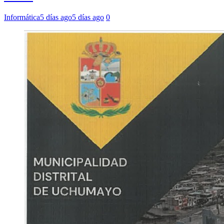
Informática
5 días ago
5 días ago
0