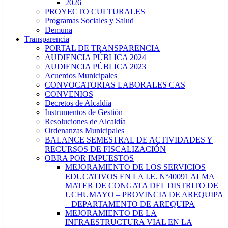
2026
PROYECTO CULTURALES
Programas Sociales y Salud
Demuna
Transparencia
PORTAL DE TRANSPARENCIA
AUDIENCIA PÚBLICA 2024
AUDIENCIA PÚBLICA 2023
Acuerdos Municipales
CONVOCATORIAS LABORALES CAS
CONVENIOS
Decretos de Alcaldía
Instrumentos de Gestión
Resoluciones de Alcaldía
Ordenanzas Municipales
BALANCE SEMESTRAL DE ACTIVIDADES Y
RECURSOS DE FISCALIZACIÓN
OBRA POR IMPUESTOS
MEJORAMIENTO DE LOS SERVICIOS
EDUCATIVOS EN LA I.E. N°40091 ALMA
MATER DE CONGATA DEL DISTRITO DE
UCHUMAYO – PROVINCIA DE AREQUIPA
– DEPARTAMENTO DE AREQUIPA
MEJORAMIENTO DE LA
INFRAESTRUCTURA VIAL EN LA