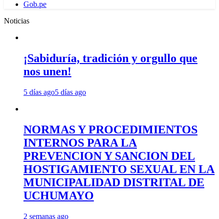
Gob.pe
Noticias
¡Sabiduría, tradición y orgullo que
nos unen!
5 días ago
5 días ago
NORMAS Y PROCEDIMIENTOS
INTERNOS PARA LA
PREVENCION Y SANCION DEL
HOSTIGAMIENTO SEXUAL EN LA
MUNICIPALIDAD DISTRITAL DE
UCHUMAYO
2 semanas ago