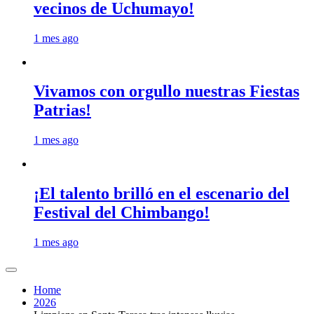
vecinos de Uchumayo!
1 mes ago
Vivamos con orgullo nuestras Fiestas
Patrias!
1 mes ago
¡El talento brilló en el escenario del
Festival del Chimbango!
1 mes ago
Home
2026