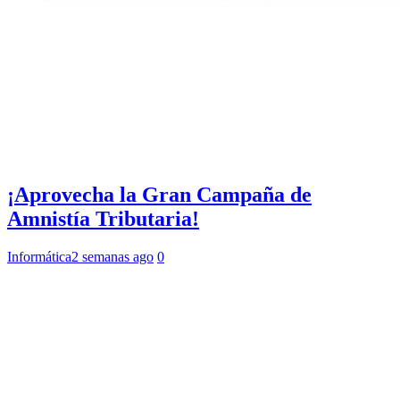
¡Aprovecha la Gran Campaña de
Amnistía Tributaria!
Informática
2 semanas ago
0