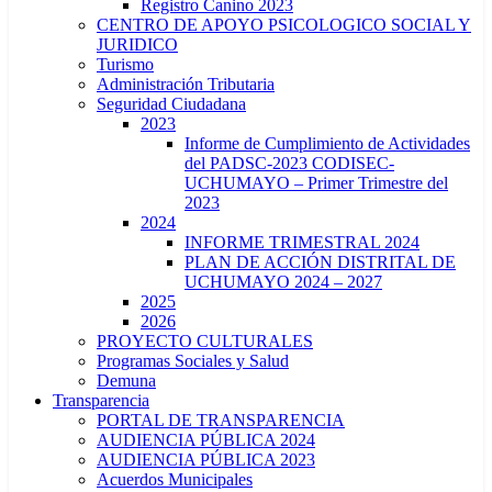
Registro Canino 2023
CENTRO DE APOYO PSICOLOGICO SOCIAL Y
JURIDICO
Turismo
Administración Tributaria
Seguridad Ciudadana
2023
Informe de Cumplimiento de Actividades
del PADSC-2023 CODISEC-
UCHUMAYO – Primer Trimestre del
2023
2024
INFORME TRIMESTRAL 2024
PLAN DE ACCIÓN DISTRITAL DE
UCHUMAYO 2024 – 2027
2025
2026
PROYECTO CULTURALES
Programas Sociales y Salud
Demuna
Transparencia
PORTAL DE TRANSPARENCIA
AUDIENCIA PÚBLICA 2024
AUDIENCIA PÚBLICA 2023
Acuerdos Municipales