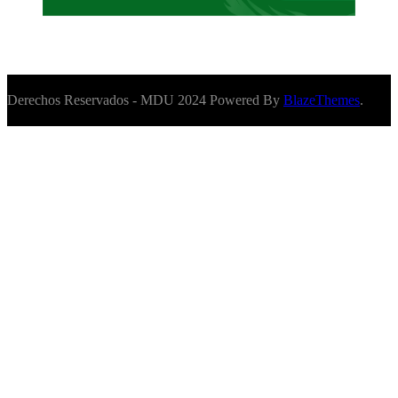
Derechos Reservados - MDU 2024 Powered By
BlazeThemes
.