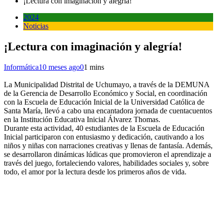
¡Lectura con imaginación y alegría!
2024
Noticias
¡Lectura con imaginación y alegría!
Informática
10 meses ago
0
1 mins
La Municipalidad Distrital de Uchumayo, a través de la DEMUNA
de la Gerencia de Desarrollo Económico y Social, en coordinación
con la Escuela de Educación Inicial de la Universidad Católica de
Santa María, llevó a cabo una encantadora jornada de cuentacuentos
en la Institución Educativa Inicial Álvarez Thomas.
Durante esta actividad, 40 estudiantes de la Escuela de Educación
Inicial participaron con entusiasmo y dedicación, cautivando a los
niños y niñas con narraciones creativas y llenas de fantasía. Además,
se desarrollaron dinámicas lúdicas que promovieron el aprendizaje a
través del juego, fortaleciendo valores, habilidades sociales y, sobre
todo, el amor por la lectura desde los primeros años de vida.