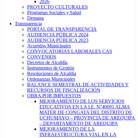
2026
PROYECTO CULTURALES
Programas Sociales y Salud
Demuna
Transparencia
PORTAL DE TRANSPARENCIA
AUDIENCIA PÚBLICA 2024
AUDIENCIA PÚBLICA 2023
Acuerdos Municipales
CONVOCATORIAS LABORALES CAS
CONVENIOS
Decretos de Alcaldía
Instrumentos de Gestión
Resoluciones de Alcaldía
Ordenanzas Municipales
BALANCE SEMESTRAL DE ACTIVIDADES Y
RECURSOS DE FISCALIZACIÓN
OBRA POR IMPUESTOS
MEJORAMIENTO DE LOS SERVICIOS
EDUCATIVOS EN LA I.E. N°40091 ALMA
MATER DE CONGATA DEL DISTRITO DE
UCHUMAYO – PROVINCIA DE AREQUIPA
– DEPARTAMENTO DE AREQUIPA
MEJORAMIENTO DE LA
INFRAESTRUCTURA VIAL EN LA