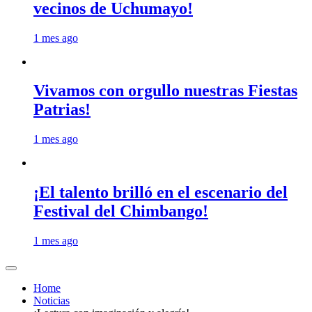
vecinos de Uchumayo!
1 mes ago
Vivamos con orgullo nuestras Fiestas
Patrias!
1 mes ago
¡El talento brilló en el escenario del
Festival del Chimbango!
1 mes ago
Home
Noticias