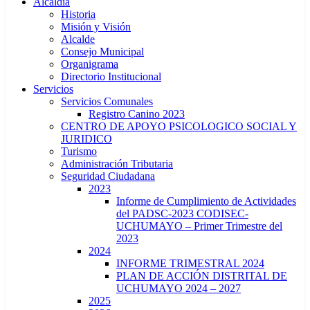
Alcaldía
Historia
Misión y Visión
Alcalde
Consejo Municipal
Organigrama
Directorio Institucional
Servicios
Servicios Comunales
Registro Canino 2023
CENTRO DE APOYO PSICOLOGICO SOCIAL Y
JURIDICO
Turismo
Administración Tributaria
Seguridad Ciudadana
2023
Informe de Cumplimiento de Actividades
del PADSC-2023 CODISEC-
UCHUMAYO – Primer Trimestre del
2023
2024
INFORME TRIMESTRAL 2024
PLAN DE ACCIÓN DISTRITAL DE
UCHUMAYO 2024 – 2027
2025