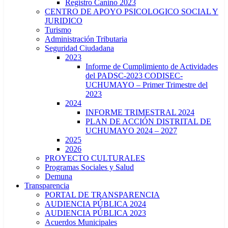
Registro Canino 2023
CENTRO DE APOYO PSICOLOGICO SOCIAL Y
JURIDICO
Turismo
Administración Tributaria
Seguridad Ciudadana
2023
Informe de Cumplimiento de Actividades
del PADSC-2023 CODISEC-
UCHUMAYO – Primer Trimestre del
2023
2024
INFORME TRIMESTRAL 2024
PLAN DE ACCIÓN DISTRITAL DE
UCHUMAYO 2024 – 2027
2025
2026
PROYECTO CULTURALES
Programas Sociales y Salud
Demuna
Transparencia
PORTAL DE TRANSPARENCIA
AUDIENCIA PÚBLICA 2024
AUDIENCIA PÚBLICA 2023
Acuerdos Municipales