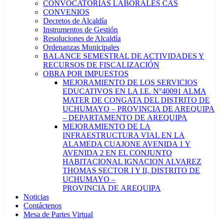
CONVOCATORIAS LABORALES CAS
CONVENIOS
Decretos de Alcaldía
Instrumentos de Gestión
Resoluciones de Alcaldía
Ordenanzas Municipales
BALANCE SEMESTRAL DE ACTIVIDADES Y
RECURSOS DE FISCALIZACIÓN
OBRA POR IMPUESTOS
MEJORAMIENTO DE LOS SERVICIOS
EDUCATIVOS EN LA I.E. N°40091 ALMA
MATER DE CONGATA DEL DISTRITO DE
UCHUMAYO – PROVINCIA DE AREQUIPA
– DEPARTAMENTO DE AREQUIPA
MEJORAMIENTO DE LA
INFRAESTRUCTURA VIAL EN LA
ALAMEDA CUAJONE AVENIDA 1 Y
AVENIDA 2 EN EL CONJUNTO
HABITACIONAL IGNACION ALVAREZ
THOMAS SECTOR I Y II, DISTRITO DE
UCHUMAYO –
PROVINCIA DE AREQUIPA
Noticias
Contáctenos
Mesa de Partes Virtual