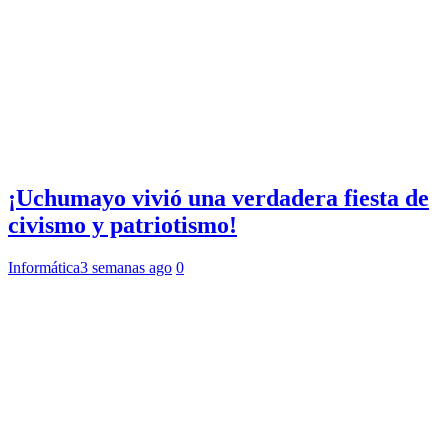
¡Uchumayo vivió una verdadera fiesta de
civismo y patriotismo!
Informática
3 semanas ago
0