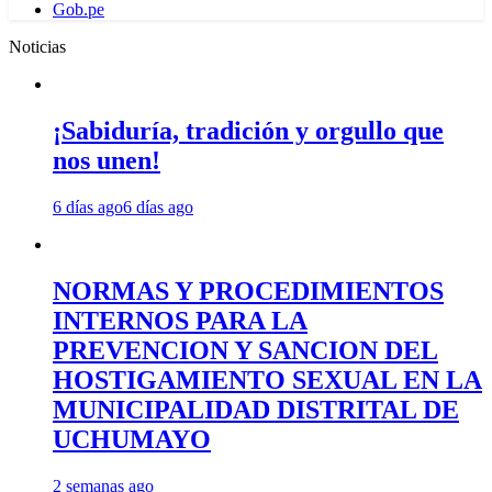
Gob.pe
Noticias
¡Sabiduría, tradición y orgullo que
nos unen!
6 días ago
6 días ago
NORMAS Y PROCEDIMIENTOS
INTERNOS PARA LA
PREVENCION Y SANCION DEL
HOSTIGAMIENTO SEXUAL EN LA
MUNICIPALIDAD DISTRITAL DE
UCHUMAYO
2 semanas ago