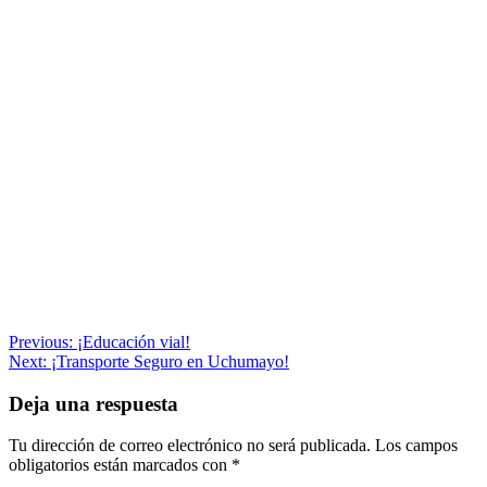
Navegación
Previous:
¡Educación vial!
Next:
¡Transporte Seguro en Uchumayo!
de
entradas
Deja una respuesta
Tu dirección de correo electrónico no será publicada.
Los campos
obligatorios están marcados con
*