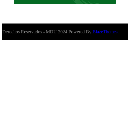
Derechos Reservados - MDU 2024 Powered By
BlazeThemes
.