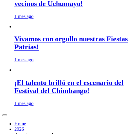
vecinos de Uchumayo!
1 mes ago
Vivamos con orgullo nuestras Fiestas
Patrias!
1 mes ago
¡El talento brilló en el escenario del
Festival del Chimbango!
1 mes ago
Home
2026