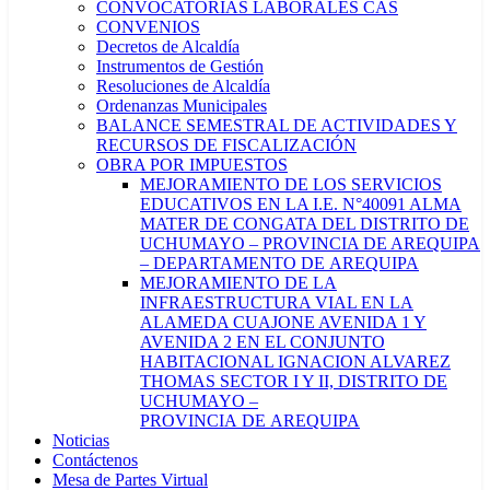
CONVOCATORIAS LABORALES CAS
CONVENIOS
Decretos de Alcaldía
Instrumentos de Gestión
Resoluciones de Alcaldía
Ordenanzas Municipales
BALANCE SEMESTRAL DE ACTIVIDADES Y
RECURSOS DE FISCALIZACIÓN
OBRA POR IMPUESTOS
MEJORAMIENTO DE LOS SERVICIOS
EDUCATIVOS EN LA I.E. N°40091 ALMA
MATER DE CONGATA DEL DISTRITO DE
UCHUMAYO – PROVINCIA DE AREQUIPA
– DEPARTAMENTO DE AREQUIPA
MEJORAMIENTO DE LA
INFRAESTRUCTURA VIAL EN LA
ALAMEDA CUAJONE AVENIDA 1 Y
AVENIDA 2 EN EL CONJUNTO
HABITACIONAL IGNACION ALVAREZ
THOMAS SECTOR I Y II, DISTRITO DE
UCHUMAYO –
PROVINCIA DE AREQUIPA
Noticias
Contáctenos
Mesa de Partes Virtual