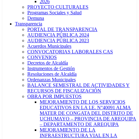
2026
PROYECTO CULTURALES
Programas Sociales y Salud
Demuna
Transparencia
PORTAL DE TRANSPARENCIA
AUDIENCIA PÚBLICA 2024
AUDIENCIA PÚBLICA 2023
Acuerdos Municipales
CONVOCATORIAS LABORALES CAS
CONVENIOS
Decretos de Alcaldía
Instrumentos de Gestión
Resoluciones de Alcaldía
Ordenanzas Municipales
BALANCE SEMESTRAL DE ACTIVIDADES Y
RECURSOS DE FISCALIZACIÓN
OBRA POR IMPUESTOS
MEJORAMIENTO DE LOS SERVICIOS
EDUCATIVOS EN LA I.E. N°40091 ALMA
MATER DE CONGATA DEL DISTRITO DE
UCHUMAYO – PROVINCIA DE AREQUIPA
– DEPARTAMENTO DE AREQUIPA
MEJORAMIENTO DE LA
INFRAESTRUCTURA VIAL EN LA