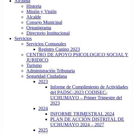
Alcaldía
Historia
Misión y Visión
Alcalde
Consejo Municipal
Organigrama
Directorio Institucional
Servicios
Servicios Comunales
Registro Canino 2023
CENTRO DE APOYO PSICOLOGICO SOCIAL Y
JURIDICO
Turismo
Administración Tributaria
Seguridad Ciudadana
2023
Informe de Cumplimiento de Actividades
del PADSC-2023 CODISEC-
UCHUMAYO – Primer Trimestre del
2023
2024
INFORME TRIMESTRAL 2024
PLAN DE ACCIÓN DISTRITAL DE
UCHUMAYO 2024 – 2027
2025