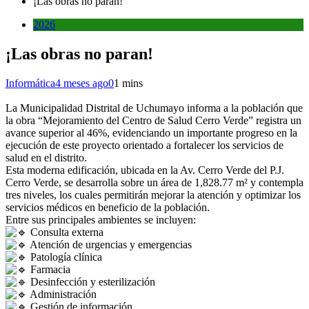
¡Las obras no paran!
2026
¡Las obras no paran!
Informática
4 meses ago
0
1 mins
La Municipalidad Distrital de Uchumayo informa a la población que
la obra “Mejoramiento del Centro de Salud Cerro Verde” registra un
avance superior al 46%, evidenciando un importante progreso en la
ejecución de este proyecto orientado a fortalecer los servicios de
salud en el distrito.
Esta moderna edificación, ubicada en la Av. Cerro Verde del P.J.
Cerro Verde, se desarrolla sobre un área de 1,828.77 m² y contempla
tres niveles, los cuales permitirán mejorar la atención y optimizar los
servicios médicos en beneficio de la población.
Entre sus principales ambientes se incluyen:
Consulta externa
Atención de urgencias y emergencias
Patología clínica
Farmacia
Desinfección y esterilización
Administración
Gestión de información