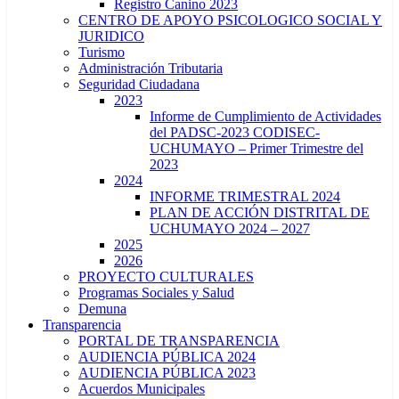
Registro Canino 2023
CENTRO DE APOYO PSICOLOGICO SOCIAL Y
JURIDICO
Turismo
Administración Tributaria
Seguridad Ciudadana
2023
Informe de Cumplimiento de Actividades
del PADSC-2023 CODISEC-
UCHUMAYO – Primer Trimestre del
2023
2024
INFORME TRIMESTRAL 2024
PLAN DE ACCIÓN DISTRITAL DE
UCHUMAYO 2024 – 2027
2025
2026
PROYECTO CULTURALES
Programas Sociales y Salud
Demuna
Transparencia
PORTAL DE TRANSPARENCIA
AUDIENCIA PÚBLICA 2024
AUDIENCIA PÚBLICA 2023
Acuerdos Municipales