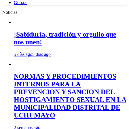
Gob.pe
Noticias
¡Sabiduría, tradición y orgullo que
nos unen!
5 días ago
5 días ago
NORMAS Y PROCEDIMIENTOS
INTERNOS PARA LA
PREVENCION Y SANCION DEL
HOSTIGAMIENTO SEXUAL EN LA
MUNICIPALIDAD DISTRITAL DE
UCHUMAYO
2 semanas ago