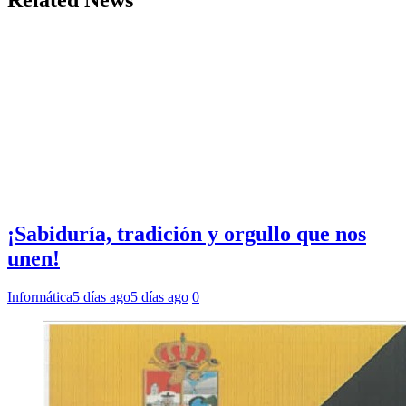
Related News
¡Sabiduría, tradición y orgullo que nos
unen!
Informática
5 días ago
5 días ago
0