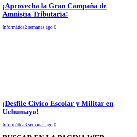
¡Aprovecha la Gran Campaña de
Amnistía Tributaria!
Informática
2 semanas ago
0
¡Desfile Cívico Escolar y Militar en
Uchumayo!
Informática
3 semanas ago
0