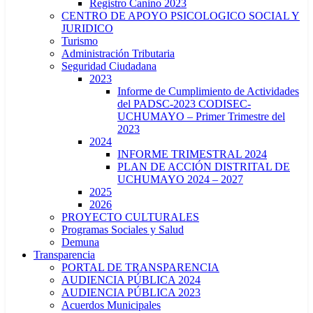
Registro Canino 2023
CENTRO DE APOYO PSICOLOGICO SOCIAL Y
JURIDICO
Turismo
Administración Tributaria
Seguridad Ciudadana
2023
Informe de Cumplimiento de Actividades
del PADSC-2023 CODISEC-
UCHUMAYO – Primer Trimestre del
2023
2024
INFORME TRIMESTRAL 2024
PLAN DE ACCIÓN DISTRITAL DE
UCHUMAYO 2024 – 2027
2025
2026
PROYECTO CULTURALES
Programas Sociales y Salud
Demuna
Transparencia
PORTAL DE TRANSPARENCIA
AUDIENCIA PÚBLICA 2024
AUDIENCIA PÚBLICA 2023
Acuerdos Municipales