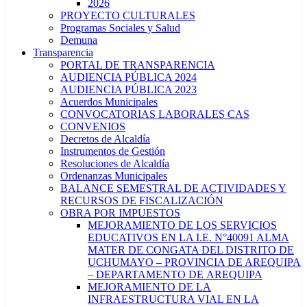
2026
PROYECTO CULTURALES
Programas Sociales y Salud
Demuna
Transparencia
PORTAL DE TRANSPARENCIA
AUDIENCIA PÚBLICA 2024
AUDIENCIA PÚBLICA 2023
Acuerdos Municipales
CONVOCATORIAS LABORALES CAS
CONVENIOS
Decretos de Alcaldía
Instrumentos de Gestión
Resoluciones de Alcaldía
Ordenanzas Municipales
BALANCE SEMESTRAL DE ACTIVIDADES Y
RECURSOS DE FISCALIZACIÓN
OBRA POR IMPUESTOS
MEJORAMIENTO DE LOS SERVICIOS
EDUCATIVOS EN LA I.E. N°40091 ALMA
MATER DE CONGATA DEL DISTRITO DE
UCHUMAYO – PROVINCIA DE AREQUIPA
– DEPARTAMENTO DE AREQUIPA
MEJORAMIENTO DE LA
INFRAESTRUCTURA VIAL EN LA