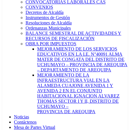
CONVOCATORIAS LABORALES CAS
CONVENIOS
Decretos de Alcaldía
Instrumentos de Gestión
Resoluciones de Alcaldía
Ordenanzas Municipales
BALANCE SEMESTRAL DE ACTIVIDADES Y
RECURSOS DE FISCALIZACIÓN
OBRA POR IMPUESTOS
MEJORAMIENTO DE LOS SERVICIOS
EDUCATIVOS EN LA I.E. N°40091 ALMA
MATER DE CONGATA DEL DISTRITO DE
UCHUMAYO – PROVINCIA DE AREQUIPA
– DEPARTAMENTO DE AREQUIPA
MEJORAMIENTO DE LA
INFRAESTRUCTURA VIAL EN LA
ALAMEDA CUAJONE AVENIDA 1 Y
AVENIDA 2 EN EL CONJUNTO
HABITACIONAL IGNACION ALVAREZ
THOMAS SECTOR I Y II, DISTRITO DE
UCHUMAYO –
PROVINCIA DE AREQUIPA
Noticias
Contáctenos
Mesa de Partes Virtual