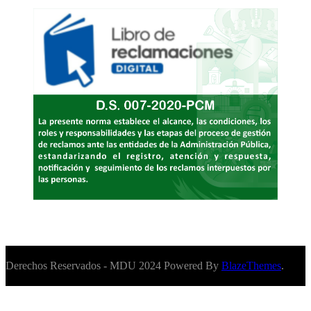
Derechos Reservados - MDU 2024 Powered By
BlazeThemes
.