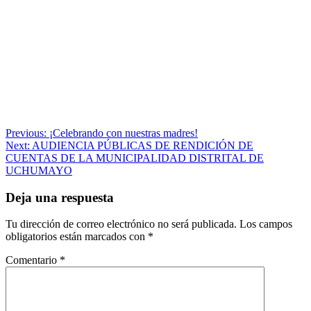
Navegación
Previous:
¡Celebrando con nuestras madres!
Next:
AUDIENCIA PÚBLICAS DE RENDICIÓN DE
de
CUENTAS DE LA MUNICIPALIDAD DISTRITAL DE
entradas
UCHUMAYO
Deja una respuesta
Tu dirección de correo electrónico no será publicada.
Los campos
obligatorios están marcados con
*
Comentario
*