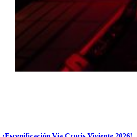
¡Escenificación Vía Crucis Viviente 2026!