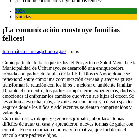
¡La comunicación construye familias felices!
2024
Noticias
¡La comunicación construye familias
felices!
Informática
1 año ago
1 año ago
0
1 mins
Como parte del trabajo que realiza el Proyecto de Salud Mental de la
Municipalidad de Uchumayo, se desarrolló una enriquecedora
jornada con padres de familia de la I.E.P. Dios es Amor, donde se
reflexionó sobre cómo una comunicación cercana y afectiva puede
transformar la relación con los hijos y mejorar el ambiente familiar.
Durante el encuentro, los padres compartieron experiencias, dudas y
emociones al enfrentar los cambios que viven sus hijos al crecer. Se
les animó a escuchar más, a expresarse con amor y a crear espacios
seguros donde los niños y adolescentes se sientan comprendidos y
valorados.
Con dinámicas, dibujos y ejercicios grupales, abordaron temas
difíciles de tratar en casa y aprendieron nuevas formas de guiar con
empatía. Fue una jornada emotiva y formativa, que fortaleció el
vínculo entre padres e hijos.