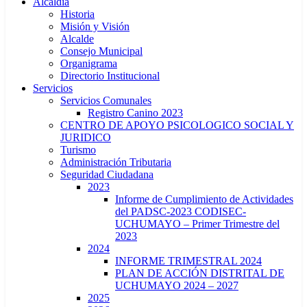
Alcaldía
Historia
Misión y Visión
Alcalde
Consejo Municipal
Organigrama
Directorio Institucional
Servicios
Servicios Comunales
Registro Canino 2023
CENTRO DE APOYO PSICOLOGICO SOCIAL Y
JURIDICO
Turismo
Administración Tributaria
Seguridad Ciudadana
2023
Informe de Cumplimiento de Actividades
del PADSC-2023 CODISEC-
UCHUMAYO – Primer Trimestre del
2023
2024
INFORME TRIMESTRAL 2024
PLAN DE ACCIÓN DISTRITAL DE
UCHUMAYO 2024 – 2027
2025