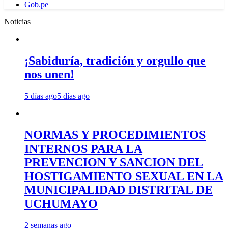
Gob.pe
Noticias
¡Sabiduría, tradición y orgullo que
nos unen!
5 días ago
5 días ago
NORMAS Y PROCEDIMIENTOS
INTERNOS PARA LA
PREVENCION Y SANCION DEL
HOSTIGAMIENTO SEXUAL EN LA
MUNICIPALIDAD DISTRITAL DE
UCHUMAYO
2 semanas ago