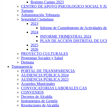
Registro Canino 2023
CENTRO DE APOYO PSICOLOGICO SOCIAL Y J
Turismo
Administración Tributaria
Seguridad Ciudadana
2023
Informe de Cumplimiento de Actividade
2024
INFORME TRIMESTRAL 2024
PLAN DE ACCIÓN DISTRITAL DE UCH
2025
2026
PROYECTO CULTURALES
Programas Sociales y Salud
Demuna
Transparencia
PORTAL DE TRANSPARENCIA
AUDIENCIA PÚBLICA 2024
AUDIENCIA PÚBLICA 2023
Acuerdos Municipales
CONVOCATORIAS LABORALES CAS
CONVENIOS
Decretos de Alcaldía
Instrumentos de Gestión
Resoluciones de Alcaldía