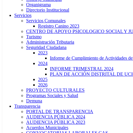
Organigrama
Directorio Institucional
Servicios
Servicios Comunales
Registro Canino 2023
CENTRO DE APOYO PSICOLOGICO SOCIAL Y J
Turismo
Administración Tributaria
Seguridad Ciudadana
2023
Informe de Cumplimiento de Actividade
2024
INFORME TRIMESTRAL 2024
PLAN DE ACCIÓN DISTRITAL DE UCH
2025
2026
PROYECTO CULTURALES
Programas Sociales y Salud
Demuna
Transparencia
PORTAL DE TRANSPARENCIA
AUDIENCIA PÚBLICA 2024
AUDIENCIA PÚBLICA 2023
Acuerdos Municipales
CONVOCATORIAS LABORALES CAS