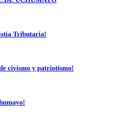
tía Tributaria!
de civismo y patriotismo!
Uchumayo!