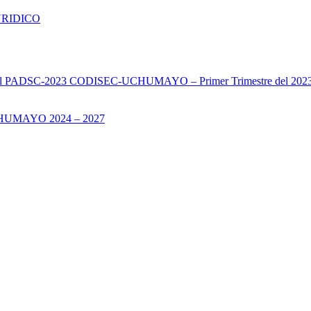
URIDICO
s del PADSC-2023 CODISEC-UCHUMAYO – Primer Trimestre del 202
UMAYO 2024 – 2027