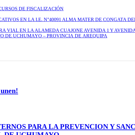
CURSOS DE FISCALIZACIÓN
TIVOS EN LA I.E. N°40091 ALMA MATER DE CONGATA DE
A VIAL EN LA ALAMEDA CUAJONE AVENIDA 1 Y AVENIDA
ITO DE UCHUMAYO – PROVINCIA DE AREQUIPA
 unen!
ERNOS PARA LA PREVENCION Y SAN
AL DE UCHUMAYO