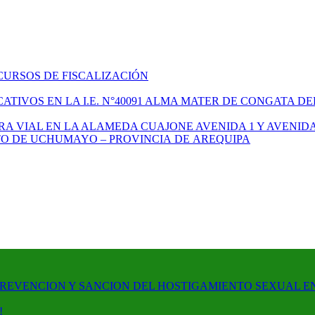
CURSOS DE FISCALIZACIÓN
TIVOS EN LA I.E. N°40091 ALMA MATER DE CONGATA DE
A VIAL EN LA ALAMEDA CUAJONE AVENIDA 1 Y AVENIDA
ITO DE UCHUMAYO – PROVINCIA DE AREQUIPA
PREVENCION Y SANCION DEL HOSTIGAMIENTO SEXUAL E
!