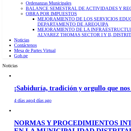
Ordenanzas Municipales
BALANCE SEMESTRAL DE ACTIVIDADES Y RE
OBRA POR IMPUESTOS
MEJORAMIENTO DE LOS SERVICIOS EDUCA
DEPARTAMENTO DE AREQUIPA
MEJORAMIENTO DE LA INFRAESTRUCTUR
ALVAREZ THOMAS SECTOR I Y II, DISTR
Noticias
Contáctenos
Mesa de Partes Virtual
Gob.pe
Noticias
¡Sabiduría, tradición y orgullo que nos
4 días ago
4 días ago
NORMAS Y PROCEDIMIENTOS INT
EN LA MUNICIPALIDAD DISTRIT