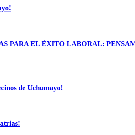
ayo!
AS PARA EL ÉXITO LABORAL: PENSAM
vecinos de Uchumayo!
atrias!