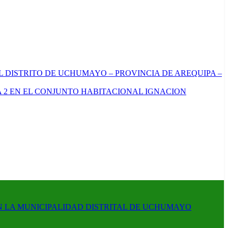
L DISTRITO DE UCHUMAYO – PROVINCIA DE AREQUIPA –
 2 EN EL CONJUNTO HABITACIONAL IGNACION
N LA MUNICIPALIDAD DISTRITAL DE UCHUMAYO