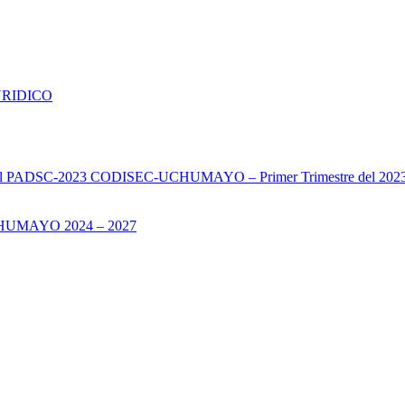
URIDICO
s del PADSC-2023 CODISEC-UCHUMAYO – Primer Trimestre del 202
UMAYO 2024 – 2027