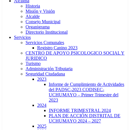
Alcaldía
Historia
Misión y Visión
Alcalde
Consejo Municipal
Organigrama
Directorio Institucional
Servicios
Servicios Comunales
Registro Canino 2023
CENTRO DE APOYO PSICOLOGICO SOCIAL Y
JURIDICO
Turismo
Administración Tributaria
Seguridad Ciudadana
2023
Informe de Cumplimiento de Actividades
del PADSC-2023 CODISEC-
UCHUMAYO – Primer Trimestre del
2023
2024
INFORME TRIMESTRAL 2024
PLAN DE ACCIÓN DISTRITAL DE
UCHUMAYO 2024 – 2027
2025