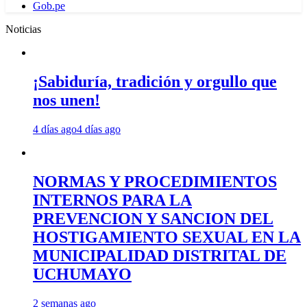
Gob.pe
Noticias
¡Sabiduría, tradición y orgullo que
nos unen!
4 días ago
4 días ago
NORMAS Y PROCEDIMIENTOS
INTERNOS PARA LA
PREVENCION Y SANCION DEL
HOSTIGAMIENTO SEXUAL EN LA
MUNICIPALIDAD DISTRITAL DE
UCHUMAYO
2 semanas ago