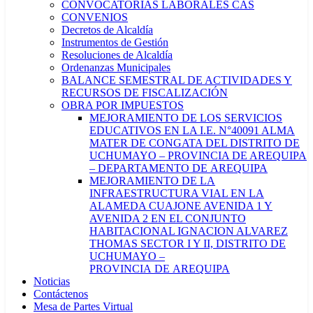
CONVOCATORIAS LABORALES CAS
CONVENIOS
Decretos de Alcaldía
Instrumentos de Gestión
Resoluciones de Alcaldía
Ordenanzas Municipales
BALANCE SEMESTRAL DE ACTIVIDADES Y
RECURSOS DE FISCALIZACIÓN
OBRA POR IMPUESTOS
MEJORAMIENTO DE LOS SERVICIOS
EDUCATIVOS EN LA I.E. N°40091 ALMA
MATER DE CONGATA DEL DISTRITO DE
UCHUMAYO – PROVINCIA DE AREQUIPA
– DEPARTAMENTO DE AREQUIPA
MEJORAMIENTO DE LA
INFRAESTRUCTURA VIAL EN LA
ALAMEDA CUAJONE AVENIDA 1 Y
AVENIDA 2 EN EL CONJUNTO
HABITACIONAL IGNACION ALVAREZ
THOMAS SECTOR I Y II, DISTRITO DE
UCHUMAYO –
PROVINCIA DE AREQUIPA
Noticias
Contáctenos
Mesa de Partes Virtual