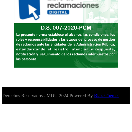
Derechos Reservados - MDU 2024 Powered By
BlazeThemes
.