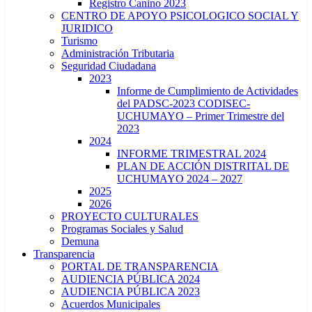
Registro Canino 2023
CENTRO DE APOYO PSICOLOGICO SOCIAL Y
JURIDICO
Turismo
Administración Tributaria
Seguridad Ciudadana
2023
Informe de Cumplimiento de Actividades
del PADSC-2023 CODISEC-
UCHUMAYO – Primer Trimestre del
2023
2024
INFORME TRIMESTRAL 2024
PLAN DE ACCIÓN DISTRITAL DE
UCHUMAYO 2024 – 2027
2025
2026
PROYECTO CULTURALES
Programas Sociales y Salud
Demuna
Transparencia
PORTAL DE TRANSPARENCIA
AUDIENCIA PÚBLICA 2024
AUDIENCIA PÚBLICA 2023
Acuerdos Municipales