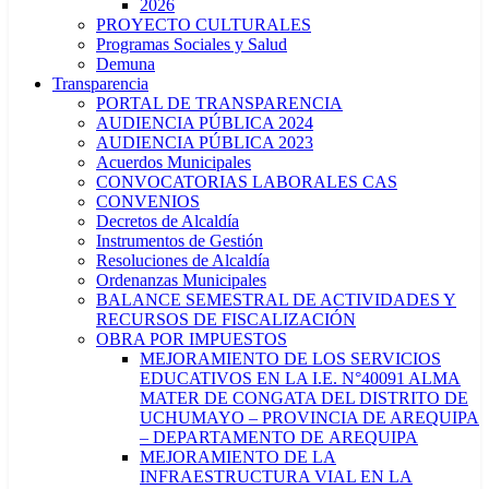
2026
PROYECTO CULTURALES
Programas Sociales y Salud
Demuna
Transparencia
PORTAL DE TRANSPARENCIA
AUDIENCIA PÚBLICA 2024
AUDIENCIA PÚBLICA 2023
Acuerdos Municipales
CONVOCATORIAS LABORALES CAS
CONVENIOS
Decretos de Alcaldía
Instrumentos de Gestión
Resoluciones de Alcaldía
Ordenanzas Municipales
BALANCE SEMESTRAL DE ACTIVIDADES Y
RECURSOS DE FISCALIZACIÓN
OBRA POR IMPUESTOS
MEJORAMIENTO DE LOS SERVICIOS
EDUCATIVOS EN LA I.E. N°40091 ALMA
MATER DE CONGATA DEL DISTRITO DE
UCHUMAYO – PROVINCIA DE AREQUIPA
– DEPARTAMENTO DE AREQUIPA
MEJORAMIENTO DE LA
INFRAESTRUCTURA VIAL EN LA