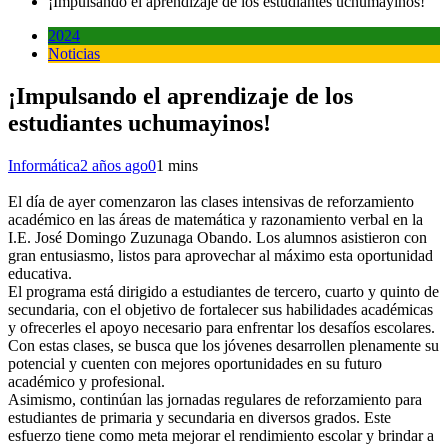
¡Impulsando el aprendizaje de los estudiantes uchumayinos!
2024
Noticias
¡Impulsando el aprendizaje de los
estudiantes uchumayinos!
Informática
2 años ago
0
1 mins
El día de ayer comenzaron las clases intensivas de reforzamiento
académico en las áreas de matemática y razonamiento verbal en la
I.E. José Domingo Zuzunaga Obando. Los alumnos asistieron con
gran entusiasmo, listos para aprovechar al máximo esta oportunidad
educativa.
El programa está dirigido a estudiantes de tercero, cuarto y quinto de
secundaria, con el objetivo de fortalecer sus habilidades académicas
y ofrecerles el apoyo necesario para enfrentar los desafíos escolares.
Con estas clases, se busca que los jóvenes desarrollen plenamente su
potencial y cuenten con mejores oportunidades en su futuro
académico y profesional.
Asimismo, continúan las jornadas regulares de reforzamiento para
estudiantes de primaria y secundaria en diversos grados. Este
esfuerzo tiene como meta mejorar el rendimiento escolar y brindar a