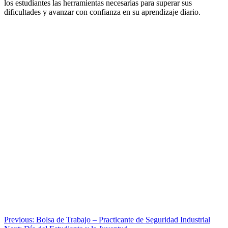
los estudiantes las herramientas necesarias para superar sus
dificultades y avanzar con confianza en su aprendizaje diario.
Navegación
Previous:
Bolsa de Trabajo – Practicante de Seguridad Industrial