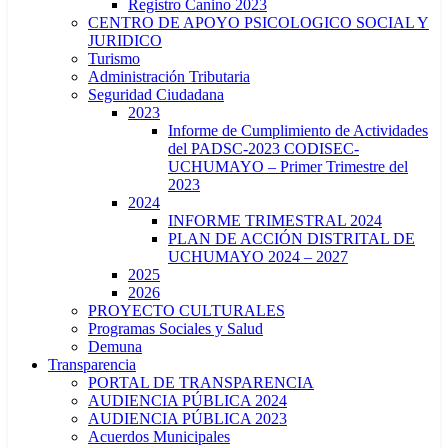
Registro Canino 2023
CENTRO DE APOYO PSICOLOGICO SOCIAL Y
JURIDICO
Turismo
Administración Tributaria
Seguridad Ciudadana
2023
Informe de Cumplimiento de Actividades
del PADSC-2023 CODISEC-
UCHUMAYO – Primer Trimestre del
2023
2024
INFORME TRIMESTRAL 2024
PLAN DE ACCIÓN DISTRITAL DE
UCHUMAYO 2024 – 2027
2025
2026
PROYECTO CULTURALES
Programas Sociales y Salud
Demuna
Transparencia
PORTAL DE TRANSPARENCIA
AUDIENCIA PÚBLICA 2024
AUDIENCIA PÚBLICA 2023
Acuerdos Municipales