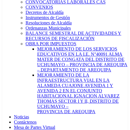
CONVOCATORIAS LABORALES CAS
CONVENIOS
Decretos de Alcaldía
Instrumentos de Gestión
Resoluciones de Alcaldía
Ordenanzas Municipales
BALANCE SEMESTRAL DE ACTIVIDADES Y
RECURSOS DE FISCALIZACIÓN
OBRA POR IMPUESTOS
MEJORAMIENTO DE LOS SERVICIOS
EDUCATIVOS EN LA I.E. N°40091 ALMA
MATER DE CONGATA DEL DISTRITO DE
UCHUMAYO – PROVINCIA DE AREQUIPA
– DEPARTAMENTO DE AREQUIPA
MEJORAMIENTO DE LA
INFRAESTRUCTURA VIAL EN LA
ALAMEDA CUAJONE AVENIDA 1 Y
AVENIDA 2 EN EL CONJUNTO
HABITACIONAL IGNACION ALVAREZ
THOMAS SECTOR I Y II, DISTRITO DE
UCHUMAYO –
PROVINCIA DE AREQUIPA
Noticias
Contáctenos
Mesa de Partes Virtual