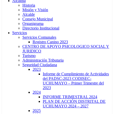
Alcaldía
Historia
Misión y Visión
Alcalde
Consejo Municipal
Organigrama
Directorio Institucional
Servicios
Servicios Comunales
Registro Canino 2023
CENTRO DE APOYO PSICOLOGICO SOCIAL Y
JURIDICO
Turismo
Administración Tributaria
Seguridad Ciudadana
2023
Informe de Cumplimiento de Actividades
del PADSC-2023 CODISEC-
UCHUMAYO – Primer Trimestre del
2023
2024
INFORME TRIMESTRAL 2024
PLAN DE ACCIÓN DISTRITAL DE
UCHUMAYO 2024 – 2027
2025