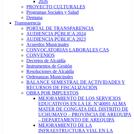
2026
PROYECTO CULTURALES
Programas Sociales y Salud
Demuna
Transparencia
PORTAL DE TRANSPARENCIA
AUDIENCIA PÚBLICA 2024
AUDIENCIA PÚBLICA 2023
Acuerdos Municipales
CONVOCATORIAS LABORALES CAS
CONVENIOS
Decretos de Alcaldía
Instrumentos de Gestión
Resoluciones de Alcaldía
Ordenanzas Municipales
BALANCE SEMESTRAL DE ACTIVIDADES Y
RECURSOS DE FISCALIZACIÓN
OBRA POR IMPUESTOS
MEJORAMIENTO DE LOS SERVICIOS
EDUCATIVOS EN LA I.E. N°40091 ALMA
MATER DE CONGATA DEL DISTRITO DE
UCHUMAYO – PROVINCIA DE AREQUIPA
– DEPARTAMENTO DE AREQUIPA
MEJORAMIENTO DE LA
INFRAESTRUCTURA VIAL EN LA