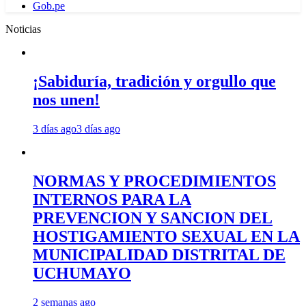
Gob.pe
Noticias
¡Sabiduría, tradición y orgullo que
nos unen!
3 días ago
3 días ago
NORMAS Y PROCEDIMIENTOS
INTERNOS PARA LA
PREVENCION Y SANCION DEL
HOSTIGAMIENTO SEXUAL EN LA
MUNICIPALIDAD DISTRITAL DE
UCHUMAYO
2 semanas ago