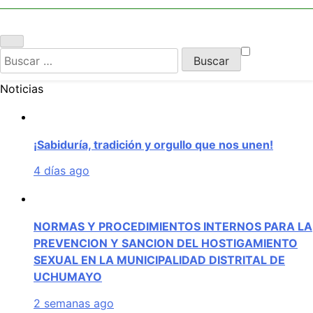
UCHUMAYO
Buscar:
Noticias
¡Sabiduría, tradición y orgullo que nos unen!
4 días ago
NORMAS Y PROCEDIMIENTOS INTERNOS PARA LA
PREVENCION Y SANCION DEL HOSTIGAMIENTO
SEXUAL EN LA MUNICIPALIDAD DISTRITAL DE
UCHUMAYO
2 semanas ago