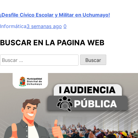
¡Desfile Cívico Escolar y Militar en Uchumayo!
Informática
3 semanas ago
0
BUSCAR EN LA PAGINA WEB
Buscar: