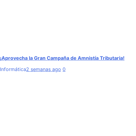
¡Aprovecha la Gran Campaña de Amnistía Tributaria!
Informática
2 semanas ago
0