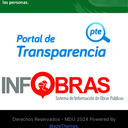
Derechos Reservados - MDU 2024 Powered By
BlazeThemes
.