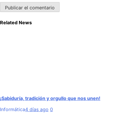
Related News
¡Sabiduría, tradición y orgullo que nos unen!
Informática
4 días ago
0