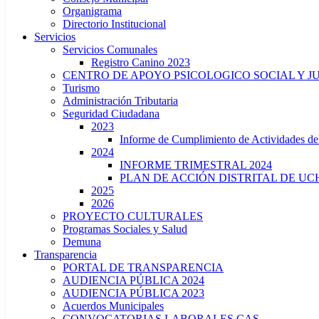
Organigrama
Directorio Institucional
Servicios
Servicios Comunales
Registro Canino 2023
CENTRO DE APOYO PSICOLOGICO SOCIAL Y J
Turismo
Administración Tributaria
Seguridad Ciudadana
2023
Informe de Cumplimiento de Actividade
2024
INFORME TRIMESTRAL 2024
PLAN DE ACCIÓN DISTRITAL DE UCH
2025
2026
PROYECTO CULTURALES
Programas Sociales y Salud
Demuna
Transparencia
PORTAL DE TRANSPARENCIA
AUDIENCIA PÚBLICA 2024
AUDIENCIA PÚBLICA 2023
Acuerdos Municipales
CONVOCATORIAS LABORALES CAS