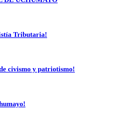
tía Tributaria!
de civismo y patriotismo!
Uchumayo!