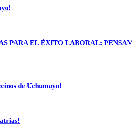
ayo!
AS PARA EL ÉXITO LABORAL: PENSAM
vecinos de Uchumayo!
atrias!