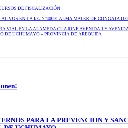
CURSOS DE FISCALIZACIÓN
TIVOS EN LA I.E. N°40091 ALMA MATER DE CONGATA DE
A VIAL EN LA ALAMEDA CUAJONE AVENIDA 1 Y AVENIDA
ITO DE UCHUMAYO – PROVINCIA DE AREQUIPA
 unen!
ERNOS PARA LA PREVENCION Y SAN
AL DE UCHUMAYO