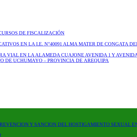
CURSOS DE FISCALIZACIÓN
TIVOS EN LA I.E. N°40091 ALMA MATER DE CONGATA DE
A VIAL EN LA ALAMEDA CUAJONE AVENIDA 1 Y AVENIDA
ITO DE UCHUMAYO – PROVINCIA DE AREQUIPA
PREVENCION Y SANCION DEL HOSTIGAMIENTO SEXUAL E
!