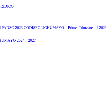
URIDICO
s del PADSC-2023 CODISEC-UCHUMAYO – Primer Trimestre del 202
UMAYO 2024 – 2027