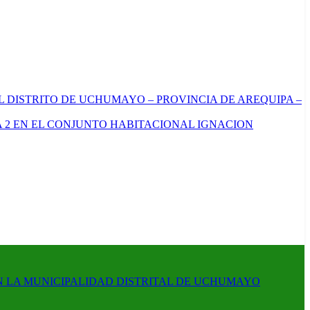
L DISTRITO DE UCHUMAYO – PROVINCIA DE AREQUIPA –
 2 EN EL CONJUNTO HABITACIONAL IGNACION
N LA MUNICIPALIDAD DISTRITAL DE UCHUMAYO