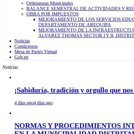
Ordenanzas Municipales
BALANCE SEMESTRAL DE ACTIVIDADES Y RE
OBRA POR IMPUESTOS
MEJORAMIENTO DE LOS SERVICIOS EDUCA
DEPARTAMENTO DE AREQUIPA
MEJORAMIENTO DE LA INFRAESTRUCTUR
ALVAREZ THOMAS SECTOR I Y II, DISTR
Noticias
Contáctenos
Mesa de Partes Virtual
Gob.pe
Noticias
¡Sabiduría, tradición y orgullo que nos
4 días ago
4 días ago
NORMAS Y PROCEDIMIENTOS INT
EN LA MUNICIPALIDAD DISTRIT