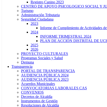
Registro Canino 2023
CENTRO DE APOYO PSICOLOGICO SOCIAL Y J
Turismo
Administración Tributaria
Seguridad Ciudadana
2023
Informe de Cumplimiento de Actividade
2024
INFORME TRIMESTRAL 2024
PLAN DE ACCIÓN DISTRITAL DE UCH
2025
2026
PROYECTO CULTURALES
Programas Sociales y Salud
Demuna
Transparencia
PORTAL DE TRANSPARENCIA
AUDIENCIA PÚBLICA 2024
AUDIENCIA PÚBLICA 2023
Acuerdos Municipales
CONVOCATORIAS LABORALES CAS
CONVENIOS
Decretos de Alcaldía
Instrumentos de Gestión
Resoluciones de Alcaldía