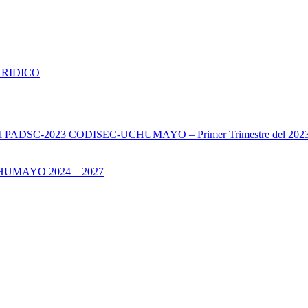
URIDICO
s del PADSC-2023 CODISEC-UCHUMAYO – Primer Trimestre del 202
UMAYO 2024 – 2027