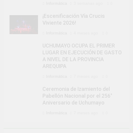
Informática
3 semanas ago
0
¡Escenificación Vía Crucis
Viviente 2026!
Informática
4 meses ago
0
UCHUMAYO OCUPA EL PRIMER
LUGAR EN EJECUCIÓN DE GASTO
A NIVEL DE LA PROVINCIA
AREQUIPA
Informática
7 meses ago
0
Ceremonia de Izamiento del
Pabellón Nacional por el 256°
Aniversario de Uchumayo
Informática
7 meses ago
0