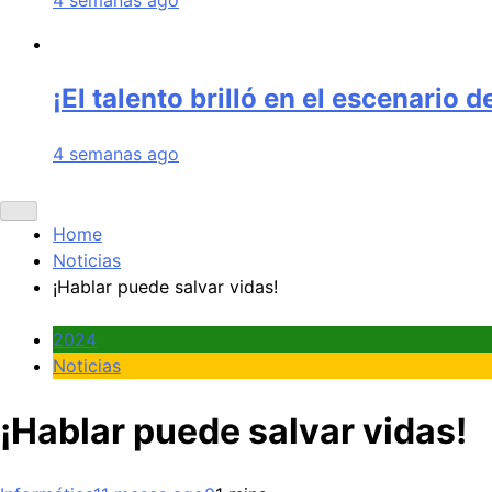
¡El talento brilló en el escenario 
4 semanas ago
Home
Noticias
¡Hablar puede salvar vidas!
2024
Noticias
¡Hablar puede salvar vidas!