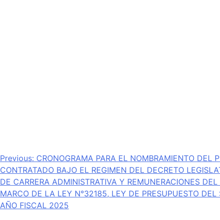
Navegación
Previous:
CRONOGRAMA PARA EL NOMBRAMIENTO DEL P
CONTRATADO BAJO EL REGIMEN DEL DECRETO LEGISLAT
de
DE CARRERA ADMINISTRATIVA Y REMUNERACIONES DEL 
entradas
MARCO DE LA LEY N°32185, LEY DE PRESUPUESTO DEL
AÑO FISCAL 2025