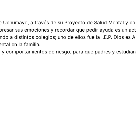
de Uchumayo, a través de su Proyecto de Salud Mental y con
presar sus emociones y recordar que pedir ayuda es un act
ndo a distintos colegios; uno de ellos fue la I.E.P. Dios e
ntal en la familia.
a y comportamientos de riesgo, para que padres y estudia