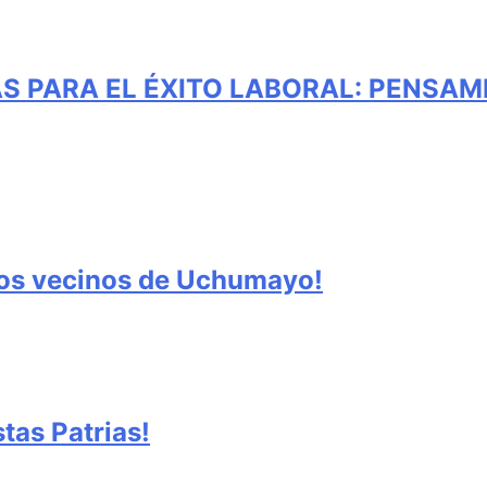
S PARA EL ÉXITO LABORAL: PENSAM
los vecinos de Uchumayo!
tas Patrias!