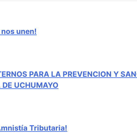
e nos unen!
TERNOS PARA LA PREVENCION Y SAN
AL DE UCHUMAYO
nistía Tributaria!