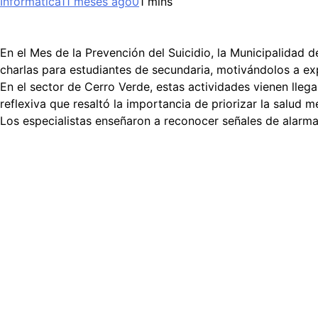
Informática
11 meses ago
0
1 mins
En el Mes de la Prevención del Suicidio, la Municipalidad 
charlas para estudiantes de secundaria, motivándolos a ex
En el sector de Cerro Verde, estas actividades vienen llega
reflexiva que resaltó la importancia de priorizar la salud me
Los especialistas enseñaron a reconocer señales de alarm