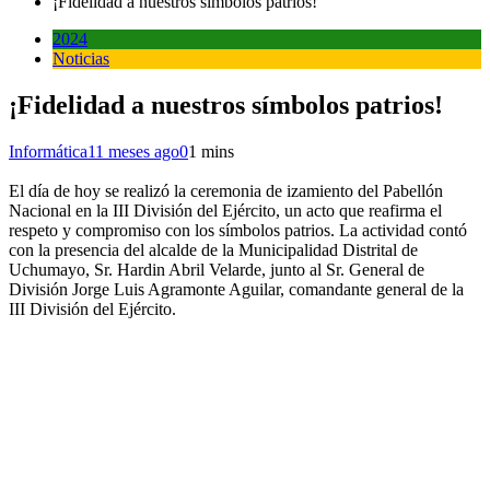
¡Fidelidad a nuestros símbolos patrios!
2024
Noticias
¡Fidelidad a nuestros símbolos patrios!
Informática
11 meses ago
0
1 mins
El día de hoy se realizó la ceremonia de izamiento del Pabellón
Nacional en la III División del Ejército, un acto que reafirma el
respeto y compromiso con los símbolos patrios. La actividad contó
con la presencia del alcalde de la Municipalidad Distrital de
Uchumayo, Sr. Hardin Abril Velarde, junto al Sr. General de
División Jorge Luis Agramonte Aguilar, comandante general de la
III División del Ejército.