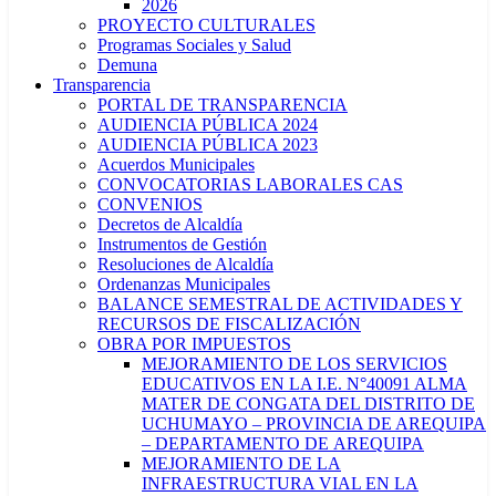
2026
PROYECTO CULTURALES
Programas Sociales y Salud
Demuna
Transparencia
PORTAL DE TRANSPARENCIA
AUDIENCIA PÚBLICA 2024
AUDIENCIA PÚBLICA 2023
Acuerdos Municipales
CONVOCATORIAS LABORALES CAS
CONVENIOS
Decretos de Alcaldía
Instrumentos de Gestión
Resoluciones de Alcaldía
Ordenanzas Municipales
BALANCE SEMESTRAL DE ACTIVIDADES Y
RECURSOS DE FISCALIZACIÓN
OBRA POR IMPUESTOS
MEJORAMIENTO DE LOS SERVICIOS
EDUCATIVOS EN LA I.E. N°40091 ALMA
MATER DE CONGATA DEL DISTRITO DE
UCHUMAYO – PROVINCIA DE AREQUIPA
– DEPARTAMENTO DE AREQUIPA
MEJORAMIENTO DE LA
INFRAESTRUCTURA VIAL EN LA