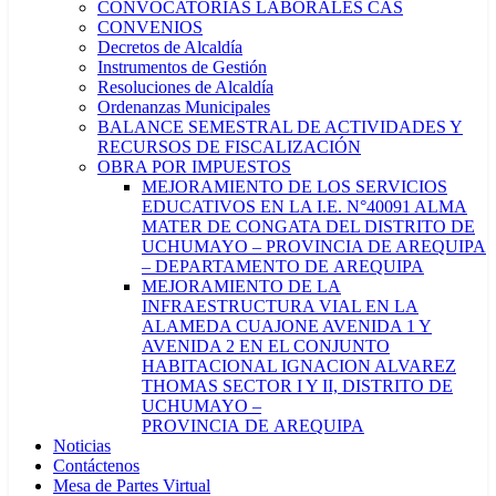
CONVOCATORIAS LABORALES CAS
CONVENIOS
Decretos de Alcaldía
Instrumentos de Gestión
Resoluciones de Alcaldía
Ordenanzas Municipales
BALANCE SEMESTRAL DE ACTIVIDADES Y
RECURSOS DE FISCALIZACIÓN
OBRA POR IMPUESTOS
MEJORAMIENTO DE LOS SERVICIOS
EDUCATIVOS EN LA I.E. N°40091 ALMA
MATER DE CONGATA DEL DISTRITO DE
UCHUMAYO – PROVINCIA DE AREQUIPA
– DEPARTAMENTO DE AREQUIPA
MEJORAMIENTO DE LA
INFRAESTRUCTURA VIAL EN LA
ALAMEDA CUAJONE AVENIDA 1 Y
AVENIDA 2 EN EL CONJUNTO
HABITACIONAL IGNACION ALVAREZ
THOMAS SECTOR I Y II, DISTRITO DE
UCHUMAYO –
PROVINCIA DE AREQUIPA
Noticias
Contáctenos
Mesa de Partes Virtual