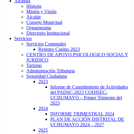
Alcaldía
Historia
Misión y Visión
Alcalde
Consejo Municipal
Organigrama
Directorio Institucional
Servicios
Servicios Comunales
Registro Canino 2023
CENTRO DE APOYO PSICOLOGICO SOCIAL Y
JURIDICO
Turismo
Administración Tributaria
Seguridad Ciudadana
2023
Informe de Cumplimiento de Actividades
del PADSC-2023 CODISEC-
UCHUMAYO – Primer Trimestre del
2023
2024
INFORME TRIMESTRAL 2024
PLAN DE ACCIÓN DISTRITAL DE
UCHUMAYO 2024 – 2027
2025