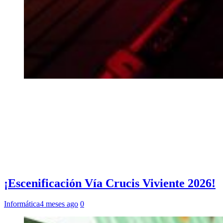
¡Escenificación Vía Crucis Viviente 2026!
Informática
4 meses ago
0