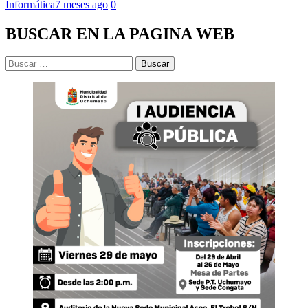
Informática
7 meses ago
0
BUSCAR EN LA PAGINA WEB
Buscar: