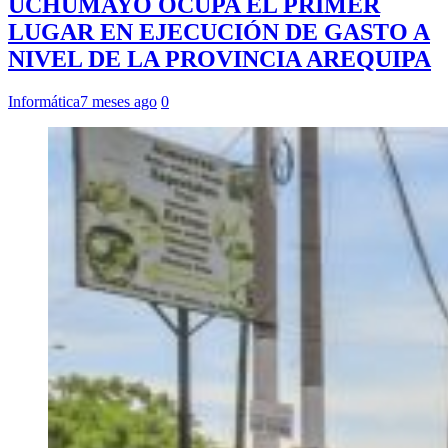
UCHUMAYO OCUPA EL PRIMER
LUGAR EN EJECUCIÓN DE GASTO A
NIVEL DE LA PROVINCIA AREQUIPA
Informática
7 meses ago
0