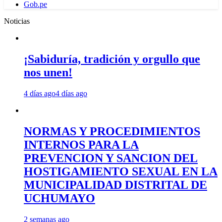
Gob.pe
Noticias
¡Sabiduría, tradición y orgullo que
nos unen!
4 días ago
4 días ago
NORMAS Y PROCEDIMIENTOS
INTERNOS PARA LA
PREVENCION Y SANCION DEL
HOSTIGAMIENTO SEXUAL EN LA
MUNICIPALIDAD DISTRITAL DE
UCHUMAYO
2 semanas ago