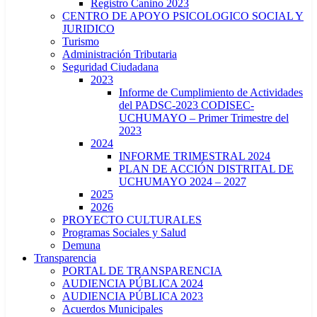
Registro Canino 2023
CENTRO DE APOYO PSICOLOGICO SOCIAL Y
JURIDICO
Turismo
Administración Tributaria
Seguridad Ciudadana
2023
Informe de Cumplimiento de Actividades
del PADSC-2023 CODISEC-
UCHUMAYO – Primer Trimestre del
2023
2024
INFORME TRIMESTRAL 2024
PLAN DE ACCIÓN DISTRITAL DE
UCHUMAYO 2024 – 2027
2025
2026
PROYECTO CULTURALES
Programas Sociales y Salud
Demuna
Transparencia
PORTAL DE TRANSPARENCIA
AUDIENCIA PÚBLICA 2024
AUDIENCIA PÚBLICA 2023
Acuerdos Municipales