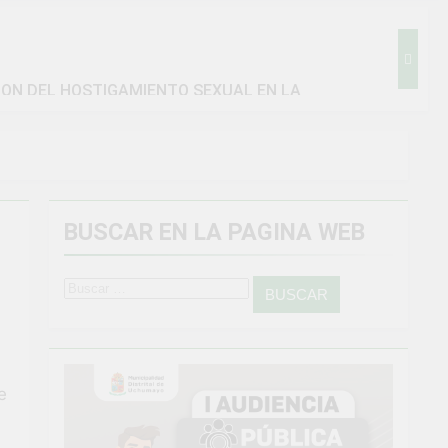
ION DEL HOSTIGAMIENTO SEXUAL EN LA
BUSCAR EN LA PAGINA WEB
amiento general en Uchumayo!
go
Buscar:
IENTO CRÍTICO Y SOLUCIÓN DE PROBLEMAS
Vivamos con orgullo nuestras Fiestas Patrias!
4 Semanas Ago
e