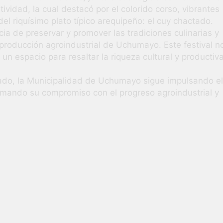
ividad, la cual destacó por el colorido corso, vibrantes
del riquísimo plato típico arequipeño: el cuy chactado.
cia de preservar y promover las tradiciones culinarias y
 producción agroindustrial de Uchumayo. Este festival n
 un espacio para resaltar la riqueza cultural y productiv
tado, la Municipalidad de Uchumayo sigue impulsando el
firmando su compromiso con el progreso agroindustrial y