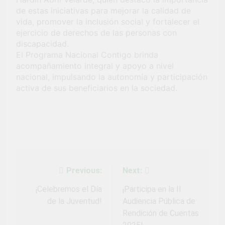
de estas iniciativas para mejorar la calidad de
vida, promover la inclusión social y fortalecer el
ejercicio de derechos de las personas con
discapacidad.
El Programa Nacional Contigo brinda
acompañamiento integral y apoyo a nivel
nacional, impulsando la autonomía y participación
activa de sus beneficiarios en la sociedad.
Previous:
Next:
Navegación
de
¡Celebremos el Día
¡Participa en la II
de la Juventud!
Audiencia Pública de
entradas
Rendición de Cuentas