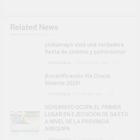
Related News
¡Uchumayo vivió una verdadera
fiesta de civismo y patriotismo!
Informática
3 semanas ago
0
¡Escenificación Vía Crucis
Viviente 2026!
Informática
4 meses ago
0
UCHUMAYO OCUPA EL PRIMER
LUGAR EN EJECUCIÓN DE GASTO
A NIVEL DE LA PROVINCIA
AREQUIPA
Informática
7 meses ago
0