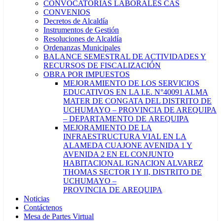
CONVOCATORIAS LABORALES CAS
CONVENIOS
Decretos de Alcaldía
Instrumentos de Gestión
Resoluciones de Alcaldía
Ordenanzas Municipales
BALANCE SEMESTRAL DE ACTIVIDADES Y
RECURSOS DE FISCALIZACIÓN
OBRA POR IMPUESTOS
MEJORAMIENTO DE LOS SERVICIOS
EDUCATIVOS EN LA I.E. N°40091 ALMA
MATER DE CONGATA DEL DISTRITO DE
UCHUMAYO – PROVINCIA DE AREQUIPA
– DEPARTAMENTO DE AREQUIPA
MEJORAMIENTO DE LA
INFRAESTRUCTURA VIAL EN LA
ALAMEDA CUAJONE AVENIDA 1 Y
AVENIDA 2 EN EL CONJUNTO
HABITACIONAL IGNACION ALVAREZ
THOMAS SECTOR I Y II, DISTRITO DE
UCHUMAYO –
PROVINCIA DE AREQUIPA
Noticias
Contáctenos
Mesa de Partes Virtual