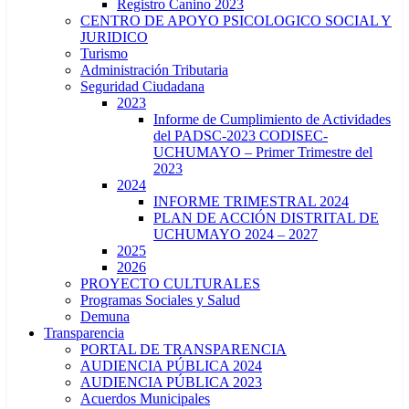
Registro Canino 2023
CENTRO DE APOYO PSICOLOGICO SOCIAL Y
JURIDICO
Turismo
Administración Tributaria
Seguridad Ciudadana
2023
Informe de Cumplimiento de Actividades
del PADSC-2023 CODISEC-
UCHUMAYO – Primer Trimestre del
2023
2024
INFORME TRIMESTRAL 2024
PLAN DE ACCIÓN DISTRITAL DE
UCHUMAYO 2024 – 2027
2025
2026
PROYECTO CULTURALES
Programas Sociales y Salud
Demuna
Transparencia
PORTAL DE TRANSPARENCIA
AUDIENCIA PÚBLICA 2024
AUDIENCIA PÚBLICA 2023
Acuerdos Municipales