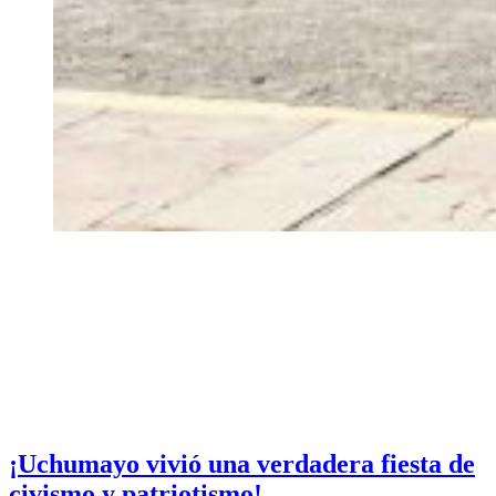
¡Uchumayo vivió una verdadera fiesta de
civismo y patriotismo!