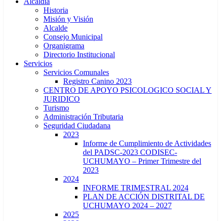
Alcaldía
Historia
Misión y Visión
Alcalde
Consejo Municipal
Organigrama
Directorio Institucional
Servicios
Servicios Comunales
Registro Canino 2023
CENTRO DE APOYO PSICOLOGICO SOCIAL Y
JURIDICO
Turismo
Administración Tributaria
Seguridad Ciudadana
2023
Informe de Cumplimiento de Actividades
del PADSC-2023 CODISEC-
UCHUMAYO – Primer Trimestre del
2023
2024
INFORME TRIMESTRAL 2024
PLAN DE ACCIÓN DISTRITAL DE
UCHUMAYO 2024 – 2027
2025