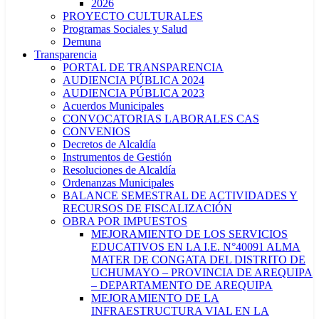
2026
PROYECTO CULTURALES
Programas Sociales y Salud
Demuna
Transparencia
PORTAL DE TRANSPARENCIA
AUDIENCIA PÚBLICA 2024
AUDIENCIA PÚBLICA 2023
Acuerdos Municipales
CONVOCATORIAS LABORALES CAS
CONVENIOS
Decretos de Alcaldía
Instrumentos de Gestión
Resoluciones de Alcaldía
Ordenanzas Municipales
BALANCE SEMESTRAL DE ACTIVIDADES Y
RECURSOS DE FISCALIZACIÓN
OBRA POR IMPUESTOS
MEJORAMIENTO DE LOS SERVICIOS
EDUCATIVOS EN LA I.E. N°40091 ALMA
MATER DE CONGATA DEL DISTRITO DE
UCHUMAYO – PROVINCIA DE AREQUIPA
– DEPARTAMENTO DE AREQUIPA
MEJORAMIENTO DE LA
INFRAESTRUCTURA VIAL EN LA