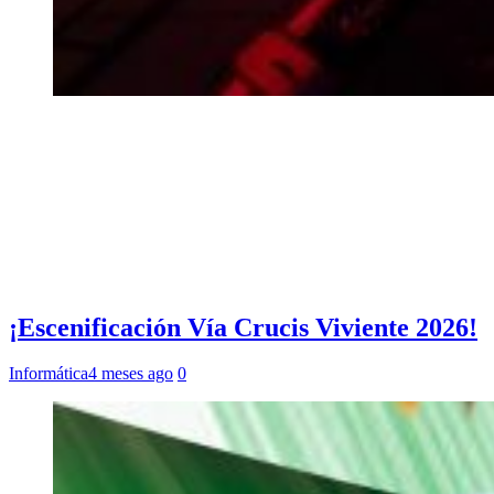
¡Escenificación Vía Crucis Viviente 2026!
Informática
4 meses ago
0