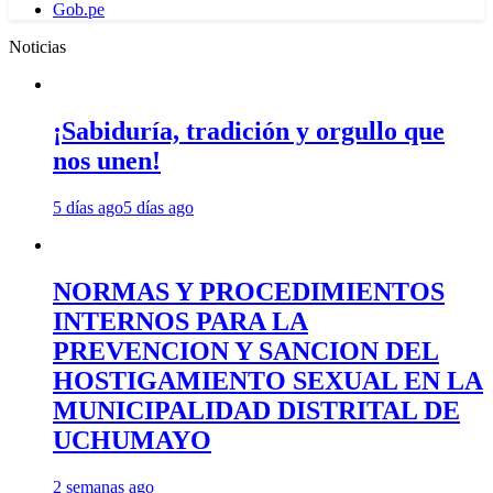
Gob.pe
Noticias
¡Sabiduría, tradición y orgullo que
nos unen!
5 días ago
5 días ago
NORMAS Y PROCEDIMIENTOS
INTERNOS PARA LA
PREVENCION Y SANCION DEL
HOSTIGAMIENTO SEXUAL EN LA
MUNICIPALIDAD DISTRITAL DE
UCHUMAYO
2 semanas ago