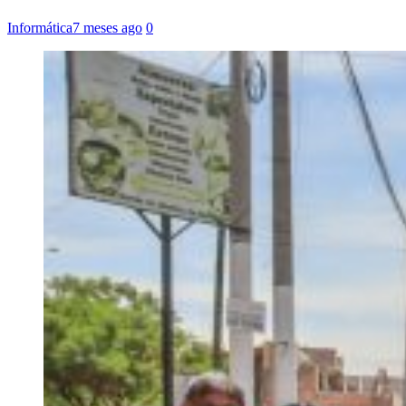
Informática
7 meses ago
0