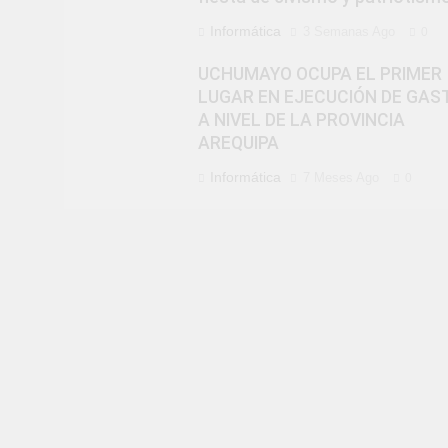
Informática
3 Semanas Ago
0
UCHUMAYO OCUPA EL PRIMER
LUGAR EN EJECUCIÓN DE GAS
A NIVEL DE LA PROVINCIA
AREQUIPA
Informática
7 Meses Ago
0