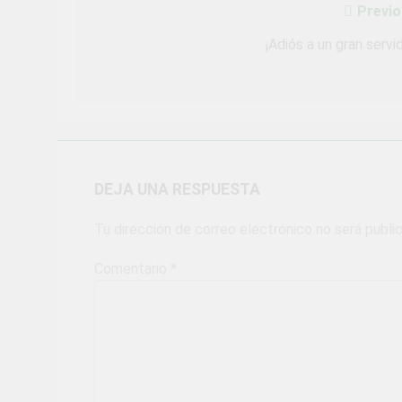
Previo
Navegación
de
¡Adiós a un gran servi
entradas
DEJA UNA RESPUESTA
Tu dirección de correo electrónico no será publi
Comentario
*