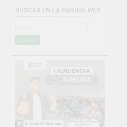
BUSCAR EN LA PAGINA WEB
miento general en Uchumayo!
Buscar:
o
NTO CRÍTICO Y SOLUCIÓN DE