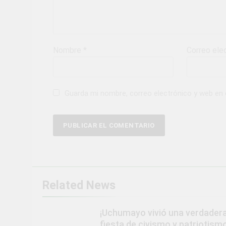
Nombre
*
Correo ele
Guarda mi nombre, correo electrónico y web en
Related News
¡Uchumayo vivió una verdader
fiesta de civismo y patriotismo