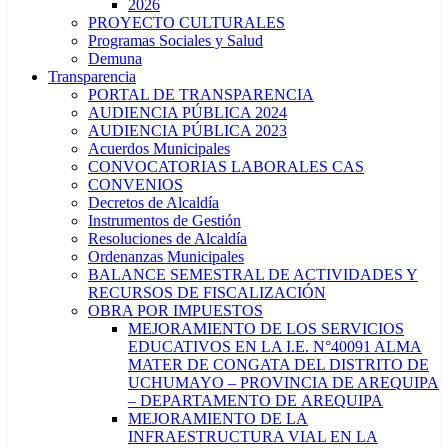
2026
PROYECTO CULTURALES
Programas Sociales y Salud
Demuna
Transparencia
PORTAL DE TRANSPARENCIA
AUDIENCIA PÚBLICA 2024
AUDIENCIA PÚBLICA 2023
Acuerdos Municipales
CONVOCATORIAS LABORALES CAS
CONVENIOS
Decretos de Alcaldía
Instrumentos de Gestión
Resoluciones de Alcaldía
Ordenanzas Municipales
BALANCE SEMESTRAL DE ACTIVIDADES Y
RECURSOS DE FISCALIZACIÓN
OBRA POR IMPUESTOS
MEJORAMIENTO DE LOS SERVICIOS
EDUCATIVOS EN LA I.E. N°40091 ALMA
MATER DE CONGATA DEL DISTRITO DE
UCHUMAYO – PROVINCIA DE AREQUIPA
– DEPARTAMENTO DE AREQUIPA
MEJORAMIENTO DE LA
INFRAESTRUCTURA VIAL EN LA