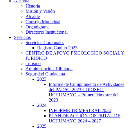
Alcaldía
Historia
Misión y Visión
Alcalde
Consejo Municipal
Organigrama
Directorio Institucional
Servicios
Servicios Comunales
Registro Canino 2023
CENTRO DE APOYO PSICOLOGICO SOCIAL Y
JURIDICO
Turismo
Administración Tributaria
Seguridad Ciudadana
2023
Informe de Cumplimiento de Actividades
del PADSC-2023 CODISEC-
UCHUMAYO – Primer Trimestre del
2023
2024
INFORME TRIMESTRAL 2024
PLAN DE ACCIÓN DISTRITAL DE
UCHUMAYO 2024 – 2027
2025