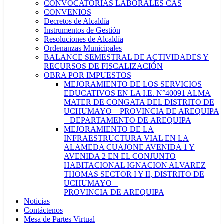
CONVOCATORIAS LABORALES CAS
CONVENIOS
Decretos de Alcaldía
Instrumentos de Gestión
Resoluciones de Alcaldía
Ordenanzas Municipales
BALANCE SEMESTRAL DE ACTIVIDADES Y
RECURSOS DE FISCALIZACIÓN
OBRA POR IMPUESTOS
MEJORAMIENTO DE LOS SERVICIOS
EDUCATIVOS EN LA I.E. N°40091 ALMA
MATER DE CONGATA DEL DISTRITO DE
UCHUMAYO – PROVINCIA DE AREQUIPA
– DEPARTAMENTO DE AREQUIPA
MEJORAMIENTO DE LA
INFRAESTRUCTURA VIAL EN LA
ALAMEDA CUAJONE AVENIDA 1 Y
AVENIDA 2 EN EL CONJUNTO
HABITACIONAL IGNACION ALVAREZ
THOMAS SECTOR I Y II, DISTRITO DE
UCHUMAYO –
PROVINCIA DE AREQUIPA
Noticias
Contáctenos
Mesa de Partes Virtual