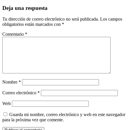
de
entradas
Deja una respuesta
Tu dirección de correo electrónico no será publicada.
Los campos
obligatorios están marcados con
*
Comentario
*
Nombre
*
Correo electrónico
*
Web
Guarda mi nombre, correo electrónico y web en este navegador
para la próxima vez que comente.