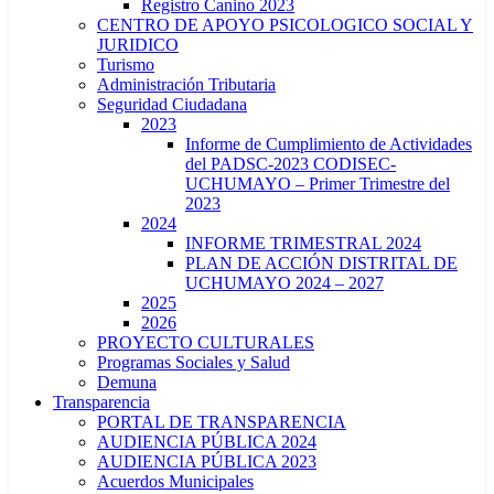
Registro Canino 2023
CENTRO DE APOYO PSICOLOGICO SOCIAL Y
JURIDICO
Turismo
Administración Tributaria
Seguridad Ciudadana
2023
Informe de Cumplimiento de Actividades
del PADSC-2023 CODISEC-
UCHUMAYO – Primer Trimestre del
2023
2024
INFORME TRIMESTRAL 2024
PLAN DE ACCIÓN DISTRITAL DE
UCHUMAYO 2024 – 2027
2025
2026
PROYECTO CULTURALES
Programas Sociales y Salud
Demuna
Transparencia
PORTAL DE TRANSPARENCIA
AUDIENCIA PÚBLICA 2024
AUDIENCIA PÚBLICA 2023
Acuerdos Municipales