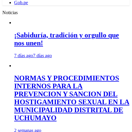
Gob.pe
Noticias
¡Sabiduría, tradición y orgullo que
nos unen!
7 días ago
7 días ago
NORMAS Y PROCEDIMIENTOS
INTERNOS PARA LA
PREVENCION Y SANCION DEL
HOSTIGAMIENTO SEXUAL EN LA
MUNICIPALIDAD DISTRITAL DE
UCHUMAYO
2 semanas ago