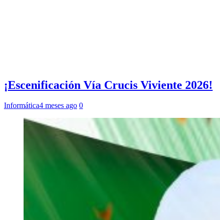
¡Escenificación Vía Crucis Viviente 2026!
Informática
4 meses ago
0