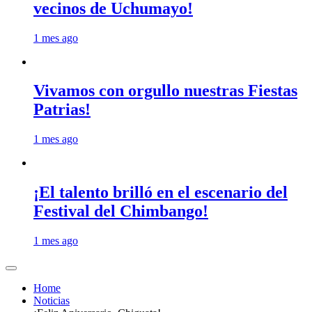
vecinos de Uchumayo!
1 mes ago
Vivamos con orgullo nuestras Fiestas
Patrias!
1 mes ago
¡El talento brilló en el escenario del
Festival del Chimbango!
1 mes ago
Home
Noticias