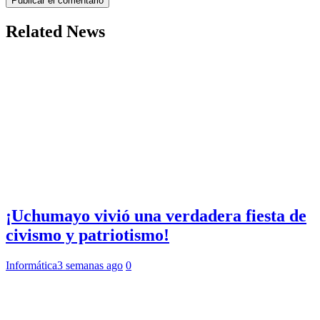
Related News
¡Uchumayo vivió una verdadera fiesta de
civismo y patriotismo!
Informática
3 semanas ago
0