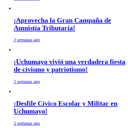
¡Aprovecha la Gran Campaña de
Amnistía Tributaria!
2 semanas ago
¡Uchumayo vivió una verdadera fiesta
de civismo y patriotismo!
2 semanas ago
¡Desfile Cívico Escolar y Militar en
Uchumayo!
2 semanas ago