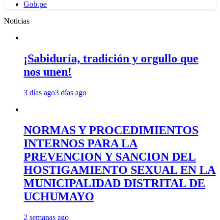
Gob.pe
Noticias
¡Sabiduría, tradición y orgullo que
nos unen!
3 días ago
3 días ago
NORMAS Y PROCEDIMIENTOS
INTERNOS PARA LA
PREVENCION Y SANCION DEL
HOSTIGAMIENTO SEXUAL EN LA
MUNICIPALIDAD DISTRITAL DE
UCHUMAYO
2 semanas ago