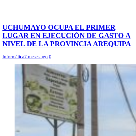
UCHUMAYO OCUPA EL PRIMER
LUGAR EN EJECUCIÓN DE GASTO A
NIVEL DE LA PROVINCIA AREQUIPA
Informática
7 meses ago
0