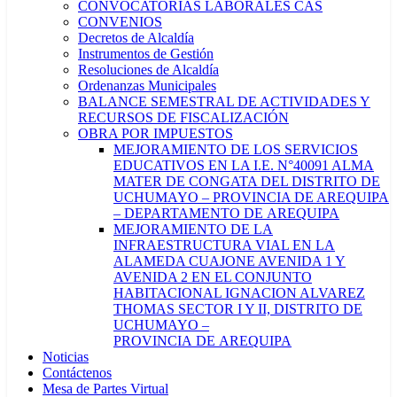
CONVOCATORIAS LABORALES CAS
CONVENIOS
Decretos de Alcaldía
Instrumentos de Gestión
Resoluciones de Alcaldía
Ordenanzas Municipales
BALANCE SEMESTRAL DE ACTIVIDADES Y
RECURSOS DE FISCALIZACIÓN
OBRA POR IMPUESTOS
MEJORAMIENTO DE LOS SERVICIOS
EDUCATIVOS EN LA I.E. N°40091 ALMA
MATER DE CONGATA DEL DISTRITO DE
UCHUMAYO – PROVINCIA DE AREQUIPA
– DEPARTAMENTO DE AREQUIPA
MEJORAMIENTO DE LA
INFRAESTRUCTURA VIAL EN LA
ALAMEDA CUAJONE AVENIDA 1 Y
AVENIDA 2 EN EL CONJUNTO
HABITACIONAL IGNACION ALVAREZ
THOMAS SECTOR I Y II, DISTRITO DE
UCHUMAYO –
PROVINCIA DE AREQUIPA
Noticias
Contáctenos
Mesa de Partes Virtual