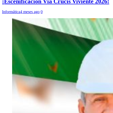
¡Escenificación Vía Crucis Viviente 2026!
Informática
4 meses ago
0