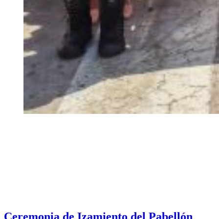
Ceremonia de Izamiento del Pabellón