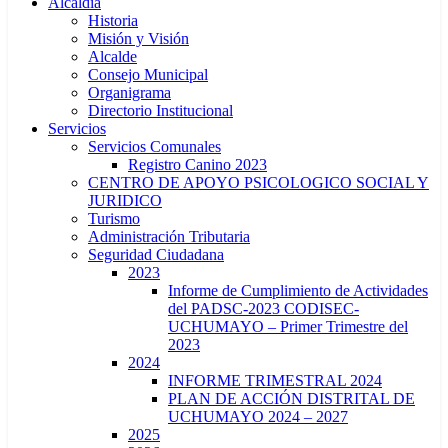
Alcaldía
Historia
Misión y Visión
Alcalde
Consejo Municipal
Organigrama
Directorio Institucional
Servicios
Servicios Comunales
Registro Canino 2023
CENTRO DE APOYO PSICOLOGICO SOCIAL Y
JURIDICO
Turismo
Administración Tributaria
Seguridad Ciudadana
2023
Informe de Cumplimiento de Actividades
del PADSC-2023 CODISEC-
UCHUMAYO – Primer Trimestre del
2023
2024
INFORME TRIMESTRAL 2024
PLAN DE ACCIÓN DISTRITAL DE
UCHUMAYO 2024 – 2027
2025