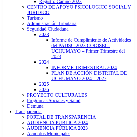
Registro Canino 2023
CENTRO DE APOYO PSICOLOGICO SOCIAL Y
JURIDICO
Turismo
Administración Tributaria
Seguridad Ciudadana
2023
Informe de Cumplimiento de Actividades
del PADSC-2023 CODISEC-
UCHUMAYO – Primer Trimestre del
2023
2024
INFORME TRIMESTRAL 2024
PLAN DE ACCIÓN DISTRITAL DE
UCHUMAYO 2024 – 2027
2025
2026
PROYECTO CULTURALES
Programas Sociales y Salud
Demuna
Transparencia
PORTAL DE TRANSPARENCIA
AUDIENCIA PÚBLICA 2024
AUDIENCIA PÚBLICA 2023
Acuerdos Municipales