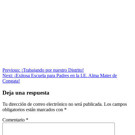
Navegación
Previous:
¡Trabajando por nuestro Distrito!
Next:
¡Exitosa Escuela para Padres en la I.E. Alma Mater de
de
Congata!
entradas
Deja una respuesta
Tu dirección de correo electrónico no será publicada.
Los campos
obligatorios están marcados con
*
Comentario
*