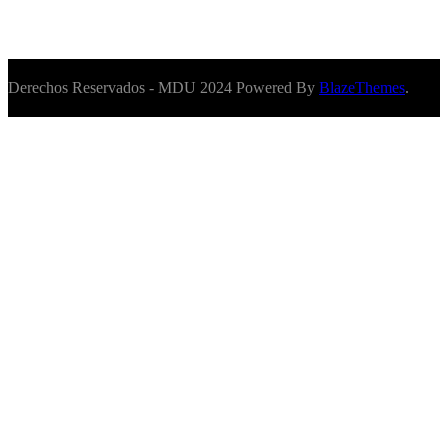
Derechos Reservados - MDU 2024 Powered By
BlazeThemes
.