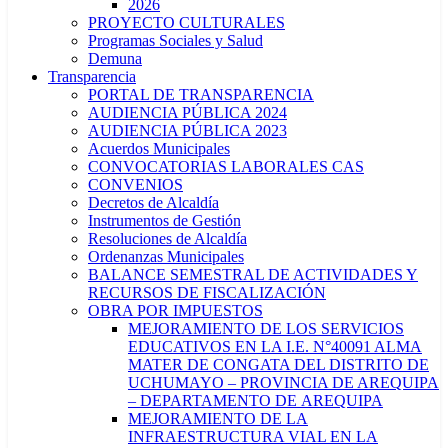
2026
PROYECTO CULTURALES
Programas Sociales y Salud
Demuna
Transparencia
PORTAL DE TRANSPARENCIA
AUDIENCIA PÚBLICA 2024
AUDIENCIA PÚBLICA 2023
Acuerdos Municipales
CONVOCATORIAS LABORALES CAS
CONVENIOS
Decretos de Alcaldía
Instrumentos de Gestión
Resoluciones de Alcaldía
Ordenanzas Municipales
BALANCE SEMESTRAL DE ACTIVIDADES Y
RECURSOS DE FISCALIZACIÓN
OBRA POR IMPUESTOS
MEJORAMIENTO DE LOS SERVICIOS
EDUCATIVOS EN LA I.E. N°40091 ALMA
MATER DE CONGATA DEL DISTRITO DE
UCHUMAYO – PROVINCIA DE AREQUIPA
– DEPARTAMENTO DE AREQUIPA
MEJORAMIENTO DE LA
INFRAESTRUCTURA VIAL EN LA