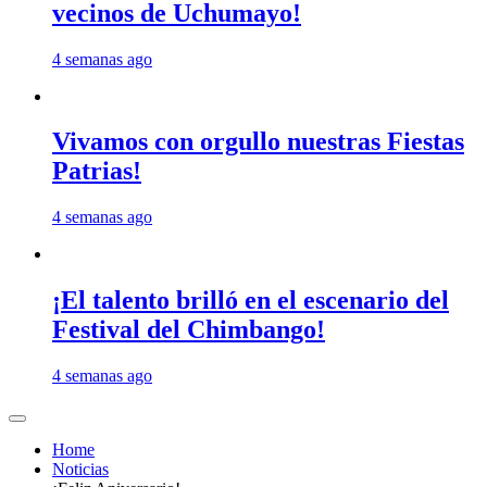
vecinos de Uchumayo!
4 semanas ago
Vivamos con orgullo nuestras Fiestas
Patrias!
4 semanas ago
¡El talento brilló en el escenario del
Festival del Chimbango!
4 semanas ago
Home
Noticias