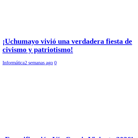
¡Uchumayo vivió una verdadera fiesta de
civismo y patriotismo!
Informática
2 semanas ago
0