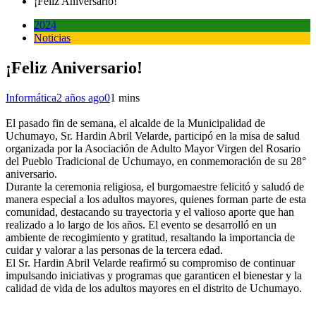
¡Feliz Aniversario!
2024
Noticias
¡Feliz Aniversario!
Informática
2 años ago
0
1 mins
El pasado fin de semana, el alcalde de la Municipalidad de
Uchumayo, Sr. Hardin Abril Velarde, participó en la misa de salud
organizada por la Asociación de Adulto Mayor Virgen del Rosario
del Pueblo Tradicional de Uchumayo, en conmemoración de su 28°
aniversario.
Durante la ceremonia religiosa, el burgomaestre felicitó y saludó de
manera especial a los adultos mayores, quienes forman parte de esta
comunidad, destacando su trayectoria y el valioso aporte que han
realizado a lo largo de los años. El evento se desarrolló en un
ambiente de recogimiento y gratitud, resaltando la importancia de
cuidar y valorar a las personas de la tercera edad.
El Sr. Hardin Abril Velarde reafirmó su compromiso de continuar
impulsando iniciativas y programas que garanticen el bienestar y la
calidad de vida de los adultos mayores en el distrito de Uchumayo.