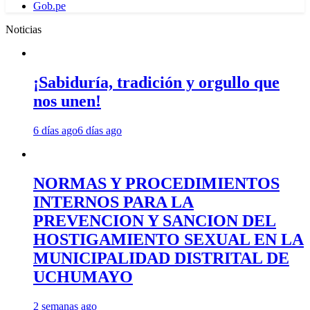
Gob.pe
Noticias
¡Sabiduría, tradición y orgullo que
nos unen!
6 días ago
6 días ago
NORMAS Y PROCEDIMIENTOS
INTERNOS PARA LA
PREVENCION Y SANCION DEL
HOSTIGAMIENTO SEXUAL EN LA
MUNICIPALIDAD DISTRITAL DE
UCHUMAYO
2 semanas ago