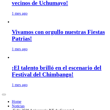
vecinos de Uchumayo!
1 mes ago
Vivamos con orgullo nuestras Fiestas
Patrias!
1 mes ago
¡El talento brilló en el escenario del
Festival del Chimbango!
1 mes ago
Home
Noticias