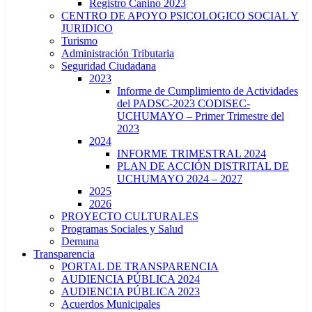
Registro Canino 2023
CENTRO DE APOYO PSICOLOGICO SOCIAL Y
JURIDICO
Turismo
Administración Tributaria
Seguridad Ciudadana
2023
Informe de Cumplimiento de Actividades
del PADSC-2023 CODISEC-
UCHUMAYO – Primer Trimestre del
2023
2024
INFORME TRIMESTRAL 2024
PLAN DE ACCIÓN DISTRITAL DE
UCHUMAYO 2024 – 2027
2025
2026
PROYECTO CULTURALES
Programas Sociales y Salud
Demuna
Transparencia
PORTAL DE TRANSPARENCIA
AUDIENCIA PÚBLICA 2024
AUDIENCIA PÚBLICA 2023
Acuerdos Municipales