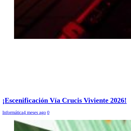
¡Escenificación Vía Crucis Viviente 2026!
Informática
4 meses ago
0