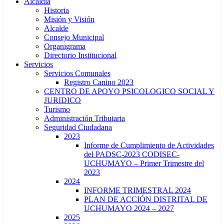
Alcaldía
Historia
Misión y Visión
Alcalde
Consejo Municipal
Organigrama
Directorio Institucional
Servicios
Servicios Comunales
Registro Canino 2023
CENTRO DE APOYO PSICOLOGICO SOCIAL Y
JURIDICO
Turismo
Administración Tributaria
Seguridad Ciudadana
2023
Informe de Cumplimiento de Actividades
del PADSC-2023 CODISEC-
UCHUMAYO – Primer Trimestre del
2023
2024
INFORME TRIMESTRAL 2024
PLAN DE ACCIÓN DISTRITAL DE
UCHUMAYO 2024 – 2027
2025