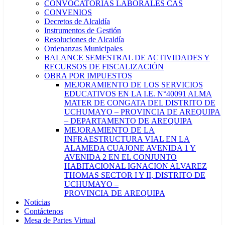
CONVOCATORIAS LABORALES CAS
CONVENIOS
Decretos de Alcaldía
Instrumentos de Gestión
Resoluciones de Alcaldía
Ordenanzas Municipales
BALANCE SEMESTRAL DE ACTIVIDADES Y
RECURSOS DE FISCALIZACIÓN
OBRA POR IMPUESTOS
MEJORAMIENTO DE LOS SERVICIOS
EDUCATIVOS EN LA I.E. N°40091 ALMA
MATER DE CONGATA DEL DISTRITO DE
UCHUMAYO – PROVINCIA DE AREQUIPA
– DEPARTAMENTO DE AREQUIPA
MEJORAMIENTO DE LA
INFRAESTRUCTURA VIAL EN LA
ALAMEDA CUAJONE AVENIDA 1 Y
AVENIDA 2 EN EL CONJUNTO
HABITACIONAL IGNACION ALVAREZ
THOMAS SECTOR I Y II, DISTRITO DE
UCHUMAYO –
PROVINCIA DE AREQUIPA
Noticias
Contáctenos
Mesa de Partes Virtual