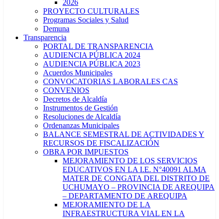
2026
PROYECTO CULTURALES
Programas Sociales y Salud
Demuna
Transparencia
PORTAL DE TRANSPARENCIA
AUDIENCIA PÚBLICA 2024
AUDIENCIA PÚBLICA 2023
Acuerdos Municipales
CONVOCATORIAS LABORALES CAS
CONVENIOS
Decretos de Alcaldía
Instrumentos de Gestión
Resoluciones de Alcaldía
Ordenanzas Municipales
BALANCE SEMESTRAL DE ACTIVIDADES Y
RECURSOS DE FISCALIZACIÓN
OBRA POR IMPUESTOS
MEJORAMIENTO DE LOS SERVICIOS
EDUCATIVOS EN LA I.E. N°40091 ALMA
MATER DE CONGATA DEL DISTRITO DE
UCHUMAYO – PROVINCIA DE AREQUIPA
– DEPARTAMENTO DE AREQUIPA
MEJORAMIENTO DE LA
INFRAESTRUCTURA VIAL EN LA