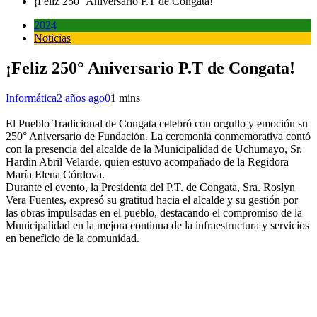
¡Feliz 250° Aniversario P.T de Congata!
2024
Noticias
¡Feliz 250° Aniversario P.T de Congata!
Informática
2 años ago
0
1 mins
El Pueblo Tradicional de Congata celebró con orgullo y emoción su
250° Aniversario de Fundación. La ceremonia conmemorativa contó
con la presencia del alcalde de la Municipalidad de Uchumayo, Sr.
Hardin Abril Velarde, quien estuvo acompañado de la Regidora
María Elena Córdova.
Durante el evento, la Presidenta del P.T. de Congata, Sra. Roslyn
Vera Fuentes, expresó su gratitud hacia el alcalde y su gestión por
las obras impulsadas en el pueblo, destacando el compromiso de la
Municipalidad en la mejora continua de la infraestructura y servicios
en beneficio de la comunidad.