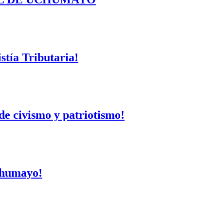
tía Tributaria!
de civismo y patriotismo!
Uchumayo!