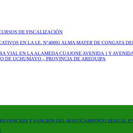
CURSOS DE FISCALIZACIÓN
TIVOS EN LA I.E. N°40091 ALMA MATER DE CONGATA DE
A VIAL EN LA ALAMEDA CUAJONE AVENIDA 1 Y AVENIDA
ITO DE UCHUMAYO – PROVINCIA DE AREQUIPA
PREVENCION Y SANCION DEL HOSTIGAMIENTO SEXUAL E
!