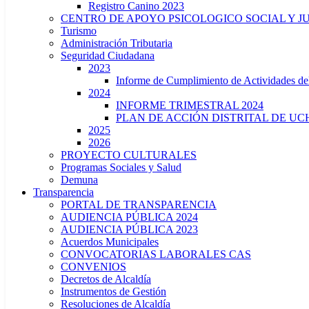
Registro Canino 2023
CENTRO DE APOYO PSICOLOGICO SOCIAL Y J
Turismo
Administración Tributaria
Seguridad Ciudadana
2023
Informe de Cumplimiento de Actividade
2024
INFORME TRIMESTRAL 2024
PLAN DE ACCIÓN DISTRITAL DE UCH
2025
2026
PROYECTO CULTURALES
Programas Sociales y Salud
Demuna
Transparencia
PORTAL DE TRANSPARENCIA
AUDIENCIA PÚBLICA 2024
AUDIENCIA PÚBLICA 2023
Acuerdos Municipales
CONVOCATORIAS LABORALES CAS
CONVENIOS
Decretos de Alcaldía
Instrumentos de Gestión
Resoluciones de Alcaldía