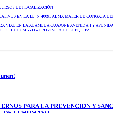
CURSOS DE FISCALIZACIÓN
TIVOS EN LA I.E. N°40091 ALMA MATER DE CONGATA DE
A VIAL EN LA ALAMEDA CUAJONE AVENIDA 1 Y AVENIDA
ITO DE UCHUMAYO – PROVINCIA DE AREQUIPA
 unen!
ERNOS PARA LA PREVENCION Y SAN
AL DE UCHUMAYO