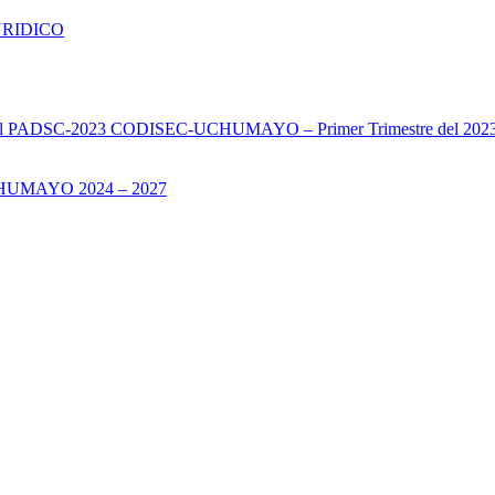
URIDICO
s del PADSC-2023 CODISEC-UCHUMAYO – Primer Trimestre del 202
UMAYO 2024 – 2027