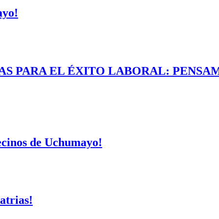
ayo!
AS PARA EL ÉXITO LABORAL: PENSAM
vecinos de Uchumayo!
atrias!