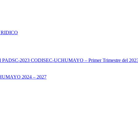
URIDICO
s del PADSC-2023 CODISEC-UCHUMAYO – Primer Trimestre del 202
UMAYO 2024 – 2027