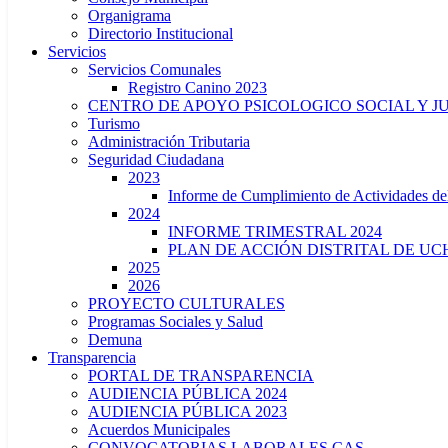
Organigrama
Directorio Institucional
Servicios
Servicios Comunales
Registro Canino 2023
CENTRO DE APOYO PSICOLOGICO SOCIAL Y J
Turismo
Administración Tributaria
Seguridad Ciudadana
2023
Informe de Cumplimiento de Actividade
2024
INFORME TRIMESTRAL 2024
PLAN DE ACCIÓN DISTRITAL DE UCH
2025
2026
PROYECTO CULTURALES
Programas Sociales y Salud
Demuna
Transparencia
PORTAL DE TRANSPARENCIA
AUDIENCIA PÚBLICA 2024
AUDIENCIA PÚBLICA 2023
Acuerdos Municipales
CONVOCATORIAS LABORALES CAS