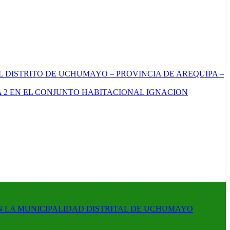
L DISTRITO DE UCHUMAYO – PROVINCIA DE AREQUIPA –
 2 EN EL CONJUNTO HABITACIONAL IGNACION
N LA MUNICIPALIDAD DISTRITAL DE UCHUMAYO