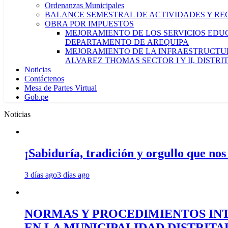
Ordenanzas Municipales
BALANCE SEMESTRAL DE ACTIVIDADES Y RE
OBRA POR IMPUESTOS
MEJORAMIENTO DE LOS SERVICIOS EDUCA
DEPARTAMENTO DE AREQUIPA
MEJORAMIENTO DE LA INFRAESTRUCTUR
ALVAREZ THOMAS SECTOR I Y II, DISTR
Noticias
Contáctenos
Mesa de Partes Virtual
Gob.pe
Noticias
¡Sabiduría, tradición y orgullo que nos
3 días ago
3 días ago
NORMAS Y PROCEDIMIENTOS INT
EN LA MUNICIPALIDAD DISTRIT