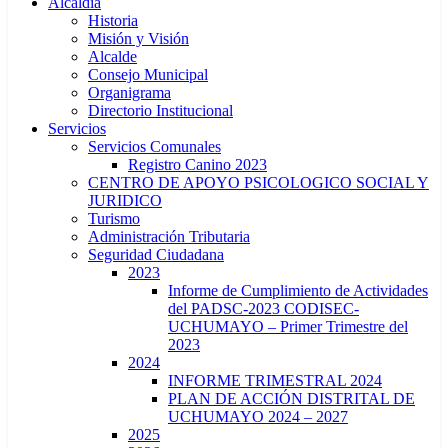
Alcaldía
Historia
Misión y Visión
Alcalde
Consejo Municipal
Organigrama
Directorio Institucional
Servicios
Servicios Comunales
Registro Canino 2023
CENTRO DE APOYO PSICOLOGICO SOCIAL Y
JURIDICO
Turismo
Administración Tributaria
Seguridad Ciudadana
2023
Informe de Cumplimiento de Actividades
del PADSC-2023 CODISEC-
UCHUMAYO – Primer Trimestre del
2023
2024
INFORME TRIMESTRAL 2024
PLAN DE ACCIÓN DISTRITAL DE
UCHUMAYO 2024 – 2027
2025