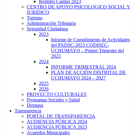
Registro Canino 2023
CENTRO DE APOYO PSICOLOGICO SOCIAL Y
JURIDICO
Turismo
Administración Tributaria
Seguridad Ciudadana
2023
Informe de Cumplimiento de Actividades
del PADSC-2023 CODISEC-
UCHUMAYO – Primer Trimestre del
2023
2024
INFORME TRIMESTRAL 2024
PLAN DE ACCIÓN DISTRITAL DE
UCHUMAYO 2024 – 2027
2025
2026
PROYECTO CULTURALES
Programas Sociales y Salud
Demuna
Transparencia
PORTAL DE TRANSPARENCIA
AUDIENCIA PÚBLICA 2024
AUDIENCIA PÚBLICA 2023
Acuerdos Municipales