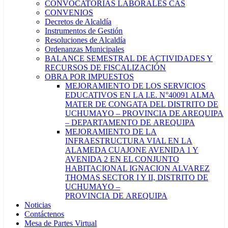
CONVOCATORIAS LABORALES CAS
CONVENIOS
Decretos de Alcaldía
Instrumentos de Gestión
Resoluciones de Alcaldía
Ordenanzas Municipales
BALANCE SEMESTRAL DE ACTIVIDADES Y
RECURSOS DE FISCALIZACIÓN
OBRA POR IMPUESTOS
MEJORAMIENTO DE LOS SERVICIOS
EDUCATIVOS EN LA I.E. N°40091 ALMA
MATER DE CONGATA DEL DISTRITO DE
UCHUMAYO – PROVINCIA DE AREQUIPA
– DEPARTAMENTO DE AREQUIPA
MEJORAMIENTO DE LA
INFRAESTRUCTURA VIAL EN LA
ALAMEDA CUAJONE AVENIDA 1 Y
AVENIDA 2 EN EL CONJUNTO
HABITACIONAL IGNACION ALVAREZ
THOMAS SECTOR I Y II, DISTRITO DE
UCHUMAYO –
PROVINCIA DE AREQUIPA
Noticias
Contáctenos
Mesa de Partes Virtual