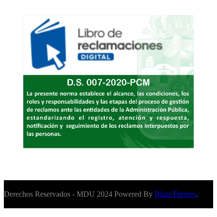
Derechos Reservados - MDU 2024 Powered By
BlazeThemes
.