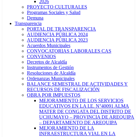
2026
PROYECTO CULTURALES
Programas Sociales y Salud
Demuna
Transparencia
PORTAL DE TRANSPARENCIA
AUDIENCIA PÚBLICA 2024
AUDIENCIA PÚBLICA 2023
Acuerdos Municipales
CONVOCATORIAS LABORALES CAS
CONVENIOS
Decretos de Alcaldía
Instrumentos de Gestión
Resoluciones de Alcaldía
Ordenanzas Municipales
BALANCE SEMESTRAL DE ACTIVIDADES Y
RECURSOS DE FISCALIZACIÓN
OBRA POR IMPUESTOS
MEJORAMIENTO DE LOS SERVICIOS
EDUCATIVOS EN LA I.E. N°40091 ALMA
MATER DE CONGATA DEL DISTRITO DE
UCHUMAYO – PROVINCIA DE AREQUIPA
– DEPARTAMENTO DE AREQUIPA
MEJORAMIENTO DE LA
INFRAESTRUCTURA VIAL EN LA