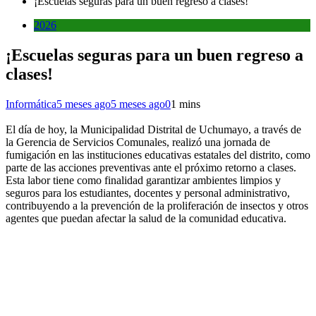
¡Escuelas seguras para un buen regreso a clases!
2026
¡Escuelas seguras para un buen regreso a
clases!
Informática
5 meses ago
5 meses ago
0
1 mins
El día de hoy, la Municipalidad Distrital de Uchumayo, a través de
la Gerencia de Servicios Comunales, realizó una jornada de
fumigación en las instituciones educativas estatales del distrito, como
parte de las acciones preventivas ante el próximo retorno a clases.
Esta labor tiene como finalidad garantizar ambientes limpios y
seguros para los estudiantes, docentes y personal administrativo,
contribuyendo a la prevención de la proliferación de insectos y otros
agentes que puedan afectar la salud de la comunidad educativa.