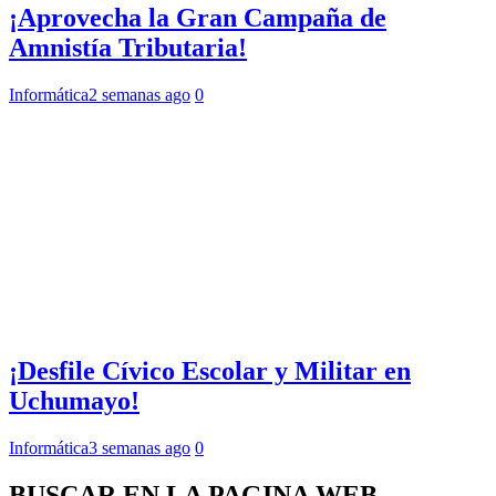
¡Aprovecha la Gran Campaña de
Amnistía Tributaria!
Informática
2 semanas ago
0
¡Desfile Cívico Escolar y Militar en
Uchumayo!
Informática
3 semanas ago
0
BUSCAR EN LA PAGINA WEB