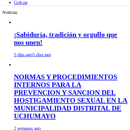
Gob.pe
Noticias
¡Sabiduría, tradición y orgullo que
nos unen!
5 días ago
5 días ago
NORMAS Y PROCEDIMIENTOS
INTERNOS PARA LA
PREVENCION Y SANCION DEL
HOSTIGAMIENTO SEXUAL EN LA
MUNICIPALIDAD DISTRITAL DE
UCHUMAYO
2 semanas ago