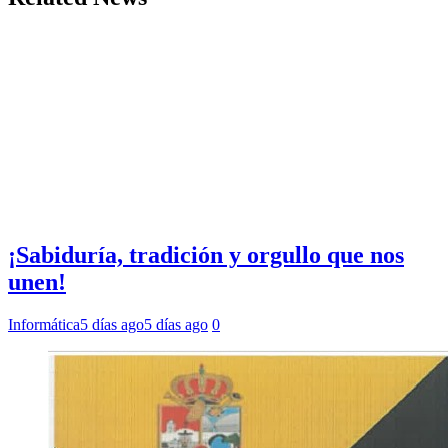
¡Sabiduría, tradición y orgullo que nos
unen!
Informática
5 días ago
5 días ago
0