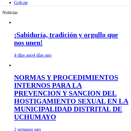
Gob.pe
Noticias
¡Sabiduría, tradición y orgullo que
nos unen!
4 días ago
4 días ago
NORMAS Y PROCEDIMIENTOS
INTERNOS PARA LA
PREVENCION Y SANCION DEL
HOSTIGAMIENTO SEXUAL EN LA
MUNICIPALIDAD DISTRITAL DE
UCHUMAYO
2 semanas ago