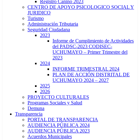
Registro Canino 2023
CENTRO DE APOYO PSICOLOGICO SOCIAL Y
JURIDICO
Turismo
Administración Tributaria
Seguridad Ciudadana
2023
Informe de Cumplimiento de Actividades
del PADSC-2023 CODISEC-
UCHUMAYO – Primer Trimestre del
2023
2024
INFORME TRIMESTRAL 2024
PLAN DE ACCIÓN DISTRITAL DE
UCHUMAYO 2024 – 2027
2025
2026
PROYECTO CULTURALES
Programas Sociales y Salud
Demuna
Transparencia
PORTAL DE TRANSPARENCIA
AUDIENCIA PÚBLICA 2024
AUDIENCIA PÚBLICA 2023
Acuerdos Municipales