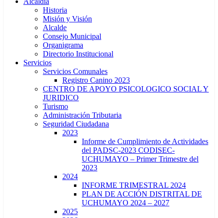
Alcaldía
Historia
Misión y Visión
Alcalde
Consejo Municipal
Organigrama
Directorio Institucional
Servicios
Servicios Comunales
Registro Canino 2023
CENTRO DE APOYO PSICOLOGICO SOCIAL Y
JURIDICO
Turismo
Administración Tributaria
Seguridad Ciudadana
2023
Informe de Cumplimiento de Actividades
del PADSC-2023 CODISEC-
UCHUMAYO – Primer Trimestre del
2023
2024
INFORME TRIMESTRAL 2024
PLAN DE ACCIÓN DISTRITAL DE
UCHUMAYO 2024 – 2027
2025