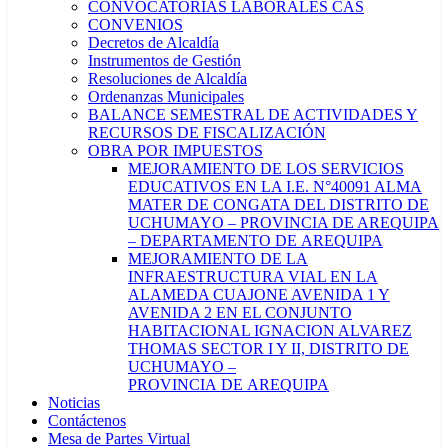
CONVOCATORIAS LABORALES CAS
CONVENIOS
Decretos de Alcaldía
Instrumentos de Gestión
Resoluciones de Alcaldía
Ordenanzas Municipales
BALANCE SEMESTRAL DE ACTIVIDADES Y
RECURSOS DE FISCALIZACIÓN
OBRA POR IMPUESTOS
MEJORAMIENTO DE LOS SERVICIOS
EDUCATIVOS EN LA I.E. N°40091 ALMA
MATER DE CONGATA DEL DISTRITO DE
UCHUMAYO – PROVINCIA DE AREQUIPA
– DEPARTAMENTO DE AREQUIPA
MEJORAMIENTO DE LA
INFRAESTRUCTURA VIAL EN LA
ALAMEDA CUAJONE AVENIDA 1 Y
AVENIDA 2 EN EL CONJUNTO
HABITACIONAL IGNACION ALVAREZ
THOMAS SECTOR I Y II, DISTRITO DE
UCHUMAYO –
PROVINCIA DE AREQUIPA
Noticias
Contáctenos
Mesa de Partes Virtual