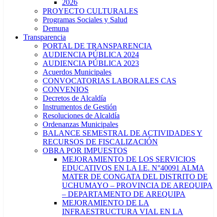
2026
PROYECTO CULTURALES
Programas Sociales y Salud
Demuna
Transparencia
PORTAL DE TRANSPARENCIA
AUDIENCIA PÚBLICA 2024
AUDIENCIA PÚBLICA 2023
Acuerdos Municipales
CONVOCATORIAS LABORALES CAS
CONVENIOS
Decretos de Alcaldía
Instrumentos de Gestión
Resoluciones de Alcaldía
Ordenanzas Municipales
BALANCE SEMESTRAL DE ACTIVIDADES Y
RECURSOS DE FISCALIZACIÓN
OBRA POR IMPUESTOS
MEJORAMIENTO DE LOS SERVICIOS
EDUCATIVOS EN LA I.E. N°40091 ALMA
MATER DE CONGATA DEL DISTRITO DE
UCHUMAYO – PROVINCIA DE AREQUIPA
– DEPARTAMENTO DE AREQUIPA
MEJORAMIENTO DE LA
INFRAESTRUCTURA VIAL EN LA