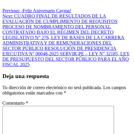
Navegación
Previous:
¡Feliz Aniversario Cayma!
Next:
CUADRO FINAL DE RESULTADOS DE LA
de
EVALUACIÓN DE CUMPLIMIENTO DE REQUISITOS
entradas
PROCESO DE NOMBRAMIENTO DEL PERSONAL
CONTRATADO BAJO EL RÉGIMEN DEL DECRETO
LEGISLATIVO N° 276, LEY DE BASES DE LA CARRERA
ADMINISTRATIVA Y DE REMUNERACIONES DEL
SECTOR PÚBLICO RESOLUCIÓN DE PRESIDENCIA
EJECUTIVA N° 00048-2025 SERVIR-PE – LEY N° 32185, LEY
DE PRESUPUESTO DEL SECTOR PÚBLICO PARA EL AÑO
FISCAL 2025
Deja una respuesta
Tu dirección de correo electrónico no será publicada.
Los campos
obligatorios están marcados con
*
Comentario
*