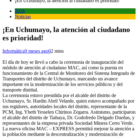
¡En Uchumayo, la atención al ciudadano es prioridad!
2024
Noticias
¡En Uchumayo, la atención al ciudadano
es prioridad!
Informática
9 meses ago
0
2 mins
El día de hoy se llevó a cabo la ceremonia de inauguración del
módulo de atención al ciudadano MAC, así como la puesta en
funcionamiento de la Central de Monitoreo del Sistema Integrado de
Transportes del distrito de Uchumayo, marcando un avance
importante en la modernización de los servicios públicos y del
transporte distrital.
La ceremonia estuvo presidida por el alcalde del distrito de
Uchumayo, Sr. Hardin Abril Velarde, quien estuvo acompañado por
sus regidores, autoridades locales del distrito, representante de la
PCM, Ing. Ybeth Yesselen Chirinos Zegarra. Asimismo, participaron
el alcalde del distrito de Tiabaya, Dr. Godofredo Delgado Dueñas, y
representantes de la empresa privada Sociedad Minera Cerro Verde.
La nueva oficina MAC – EXPRESS permitirá mejorar la atención a
la población mediante la descentralización y modernización de