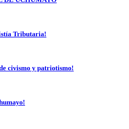
tía Tributaria!
de civismo y patriotismo!
Uchumayo!