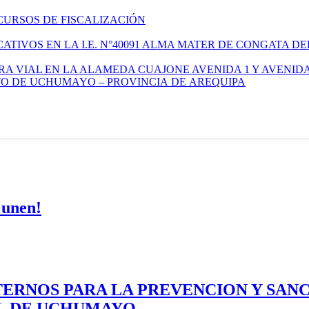
CURSOS DE FISCALIZACIÓN
TIVOS EN LA I.E. N°40091 ALMA MATER DE CONGATA DE
A VIAL EN LA ALAMEDA CUAJONE AVENIDA 1 Y AVENIDA
ITO DE UCHUMAYO – PROVINCIA DE AREQUIPA
 unen!
ERNOS PARA LA PREVENCION Y SAN
AL DE UCHUMAYO