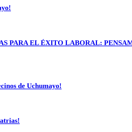
ayo!
AS PARA EL ÉXITO LABORAL: PENSAM
vecinos de Uchumayo!
atrias!