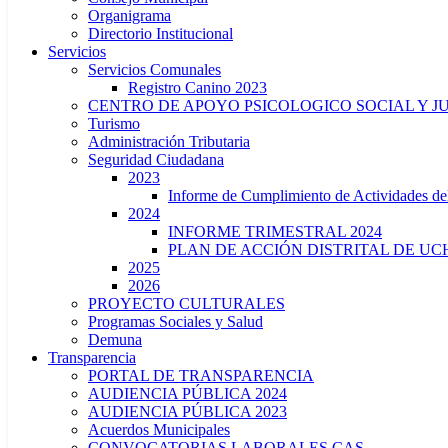
Organigrama
Directorio Institucional
Servicios
Servicios Comunales
Registro Canino 2023
CENTRO DE APOYO PSICOLOGICO SOCIAL Y J
Turismo
Administración Tributaria
Seguridad Ciudadana
2023
Informe de Cumplimiento de Actividade
2024
INFORME TRIMESTRAL 2024
PLAN DE ACCIÓN DISTRITAL DE UCH
2025
2026
PROYECTO CULTURALES
Programas Sociales y Salud
Demuna
Transparencia
PORTAL DE TRANSPARENCIA
AUDIENCIA PÚBLICA 2024
AUDIENCIA PÚBLICA 2023
Acuerdos Municipales
CONVOCATORIAS LABORALES CAS