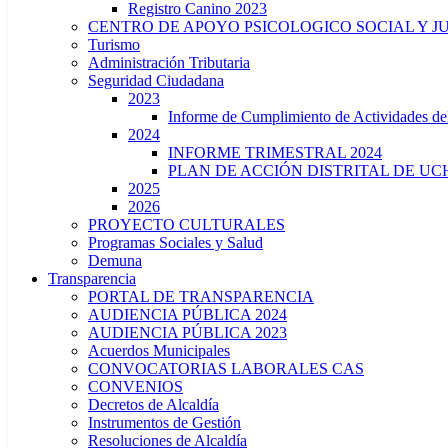
Registro Canino 2023
CENTRO DE APOYO PSICOLOGICO SOCIAL Y J
Turismo
Administración Tributaria
Seguridad Ciudadana
2023
Informe de Cumplimiento de Actividade
2024
INFORME TRIMESTRAL 2024
PLAN DE ACCIÓN DISTRITAL DE UCH
2025
2026
PROYECTO CULTURALES
Programas Sociales y Salud
Demuna
Transparencia
PORTAL DE TRANSPARENCIA
AUDIENCIA PÚBLICA 2024
AUDIENCIA PÚBLICA 2023
Acuerdos Municipales
CONVOCATORIAS LABORALES CAS
CONVENIOS
Decretos de Alcaldía
Instrumentos de Gestión
Resoluciones de Alcaldía