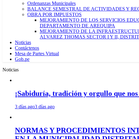
Ordenanzas Municipales
BALANCE SEMESTRAL DE ACTIVIDADES Y RE
OBRA POR IMPUESTOS
MEJORAMIENTO DE LOS SERVICIOS EDUCA
DEPARTAMENTO DE AREQUIPA
MEJORAMIENTO DE LA INFRAESTRUCTUR
ALVAREZ THOMAS SECTOR I Y II, DISTR
Noticias
Contáctenos
Mesa de Partes Virtual
Gob.pe
Noticias
¡Sabiduría, tradición y orgullo que nos
3 días ago
3 días ago
NORMAS Y PROCEDIMIENTOS INT
EN LA MUNICIPALIDAD DISTRIT