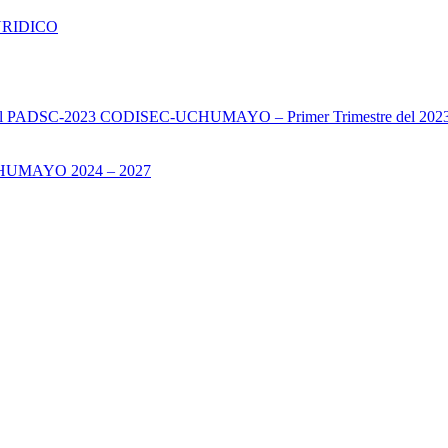
URIDICO
s del PADSC-2023 CODISEC-UCHUMAYO – Primer Trimestre del 202
UMAYO 2024 – 2027