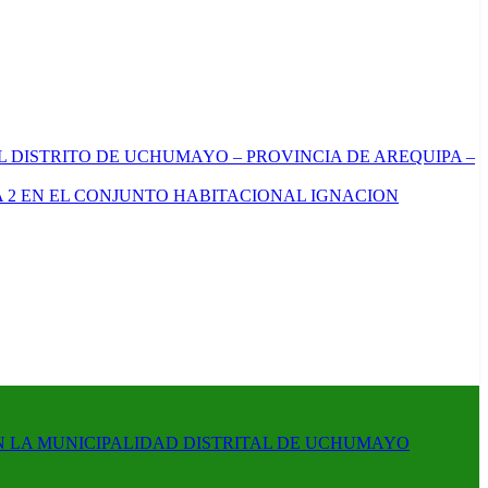
L DISTRITO DE UCHUMAYO – PROVINCIA DE AREQUIPA –
 2 EN EL CONJUNTO HABITACIONAL IGNACION
N LA MUNICIPALIDAD DISTRITAL DE UCHUMAYO