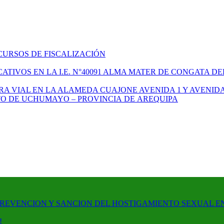
CURSOS DE FISCALIZACIÓN
TIVOS EN LA I.E. N°40091 ALMA MATER DE CONGATA DE
A VIAL EN LA ALAMEDA CUAJONE AVENIDA 1 Y AVENIDA
ITO DE UCHUMAYO – PROVINCIA DE AREQUIPA
PREVENCION Y SANCION DEL HOSTIGAMIENTO SEXUAL E
!