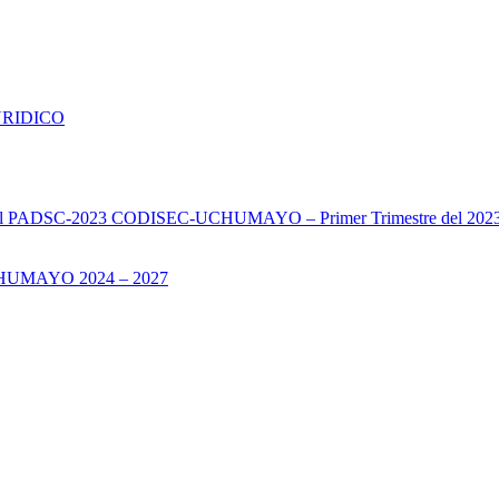
URIDICO
s del PADSC-2023 CODISEC-UCHUMAYO – Primer Trimestre del 202
UMAYO 2024 – 2027