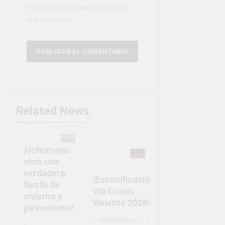
navegador para la próxima vez
que comente.
Related News
¡Uchumayo
vivió una
verdadera
¡Escenificación
fiesta de
Vía Crucis
civismo y
Viviente 2026!
patriotismo!
Informática
4