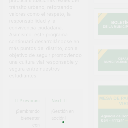
práctica situaciones reales del
tránsito urbano, reforzando
valores como el respeto, la
responsabilidad y la
convivencia ciudadana.
Asimismo, este programa
continuará desarrollándose en
más puntos del distrito, con el
objetivo de seguir promoviendo
una cultura vial responsable y
segura entre nuestros
estudiantes.
Previous:
Next:
Navegación
de
¡Sembrando
¡Gestión en
bienestar
acción!
entradas
con