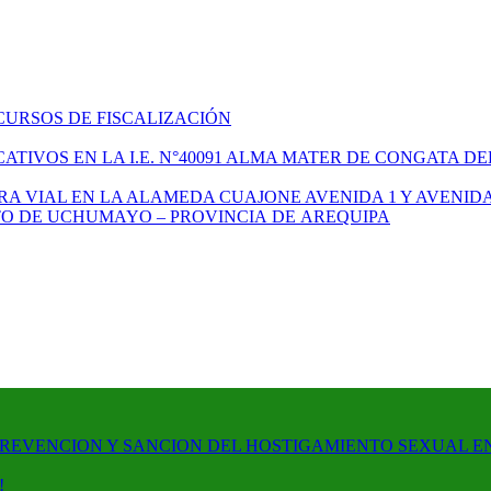
CURSOS DE FISCALIZACIÓN
TIVOS EN LA I.E. N°40091 ALMA MATER DE CONGATA DE
A VIAL EN LA ALAMEDA CUAJONE AVENIDA 1 Y AVENIDA
ITO DE UCHUMAYO – PROVINCIA DE AREQUIPA
PREVENCION Y SANCION DEL HOSTIGAMIENTO SEXUAL E
!