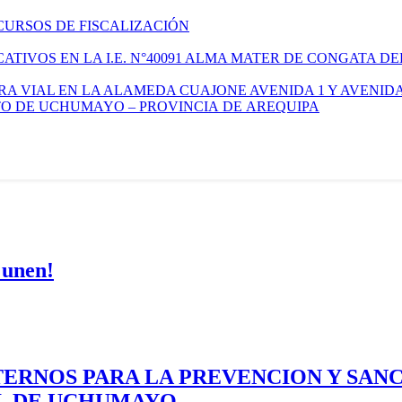
CURSOS DE FISCALIZACIÓN
TIVOS EN LA I.E. N°40091 ALMA MATER DE CONGATA DE
A VIAL EN LA ALAMEDA CUAJONE AVENIDA 1 Y AVENIDA
ITO DE UCHUMAYO – PROVINCIA DE AREQUIPA
 unen!
ERNOS PARA LA PREVENCION Y SAN
AL DE UCHUMAYO