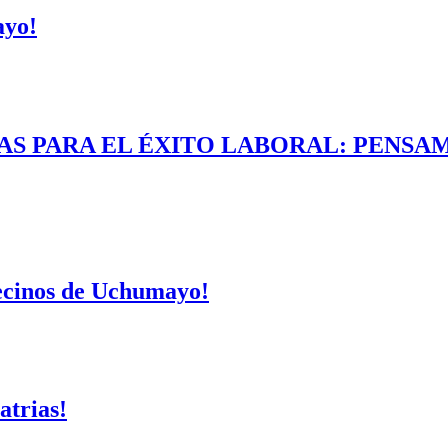
ayo!
AS PARA EL ÉXITO LABORAL: PENSAM
vecinos de Uchumayo!
atrias!