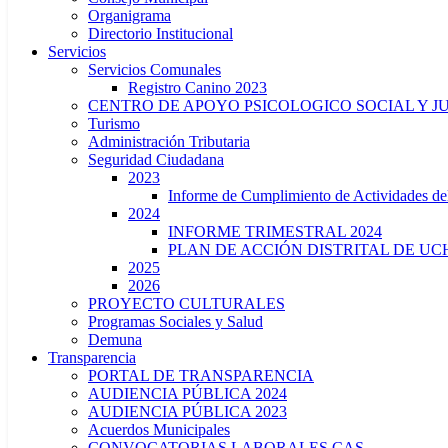
Organigrama
Directorio Institucional
Servicios
Servicios Comunales
Registro Canino 2023
CENTRO DE APOYO PSICOLOGICO SOCIAL Y J
Turismo
Administración Tributaria
Seguridad Ciudadana
2023
Informe de Cumplimiento de Actividade
2024
INFORME TRIMESTRAL 2024
PLAN DE ACCIÓN DISTRITAL DE UCH
2025
2026
PROYECTO CULTURALES
Programas Sociales y Salud
Demuna
Transparencia
PORTAL DE TRANSPARENCIA
AUDIENCIA PÚBLICA 2024
AUDIENCIA PÚBLICA 2023
Acuerdos Municipales
CONVOCATORIAS LABORALES CAS