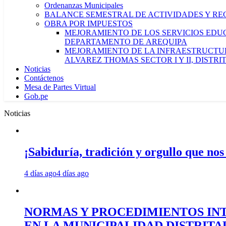
Ordenanzas Municipales
BALANCE SEMESTRAL DE ACTIVIDADES Y RE
OBRA POR IMPUESTOS
MEJORAMIENTO DE LOS SERVICIOS EDUCA
DEPARTAMENTO DE AREQUIPA
MEJORAMIENTO DE LA INFRAESTRUCTUR
ALVAREZ THOMAS SECTOR I Y II, DISTR
Noticias
Contáctenos
Mesa de Partes Virtual
Gob.pe
Noticias
¡Sabiduría, tradición y orgullo que nos
4 días ago
4 días ago
NORMAS Y PROCEDIMIENTOS INT
EN LA MUNICIPALIDAD DISTRIT