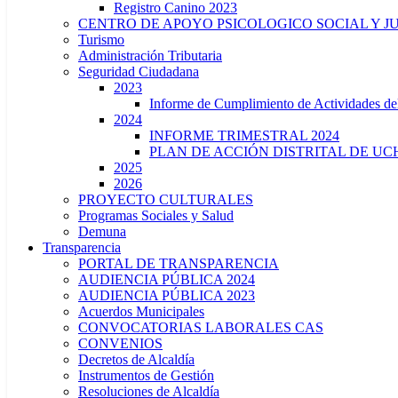
Registro Canino 2023
CENTRO DE APOYO PSICOLOGICO SOCIAL Y J
Turismo
Administración Tributaria
Seguridad Ciudadana
2023
Informe de Cumplimiento de Actividade
2024
INFORME TRIMESTRAL 2024
PLAN DE ACCIÓN DISTRITAL DE UCH
2025
2026
PROYECTO CULTURALES
Programas Sociales y Salud
Demuna
Transparencia
PORTAL DE TRANSPARENCIA
AUDIENCIA PÚBLICA 2024
AUDIENCIA PÚBLICA 2023
Acuerdos Municipales
CONVOCATORIAS LABORALES CAS
CONVENIOS
Decretos de Alcaldía
Instrumentos de Gestión
Resoluciones de Alcaldía