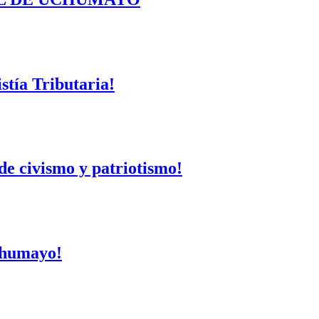
tía Tributaria!
de civismo y patriotismo!
Uchumayo!