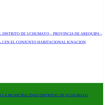
L DISTRITO DE UCHUMAYO – PROVINCIA DE AREQUIPA –
 2 EN EL CONJUNTO HABITACIONAL IGNACION
N LA MUNICIPALIDAD DISTRITAL DE UCHUMAYO