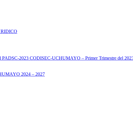
URIDICO
s del PADSC-2023 CODISEC-UCHUMAYO – Primer Trimestre del 202
UMAYO 2024 – 2027