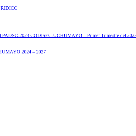
URIDICO
s del PADSC-2023 CODISEC-UCHUMAYO – Primer Trimestre del 202
UMAYO 2024 – 2027