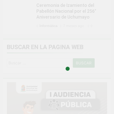
Ceremonia de Izamiento del
Pabellón Nacional por el 256°
Aniversario de Uchumayo
Informática
7 meses ago
0
BUSCAR EN LA PAGINA WEB
Buscar: