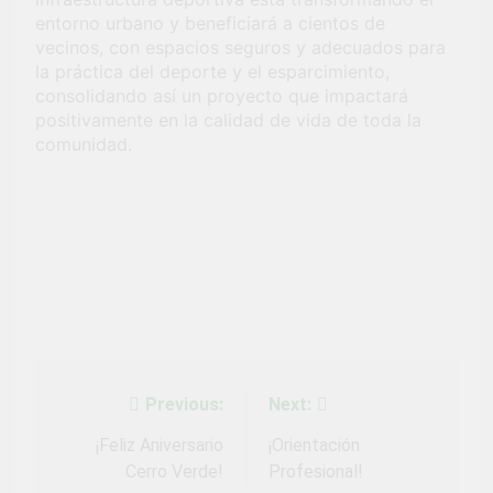
entorno urbano y beneficiará a cientos de
vecinos, con espacios seguros y adecuados para
la práctica del deporte y el esparcimiento,
consolidando así un proyecto que impactará
positivamente en la calidad de vida de toda la
comunidad.
Previous:
Next:
Navegación
de
¡Feliz Aniversario
¡Orientación
Cerro Verde!
Profesional!
entradas