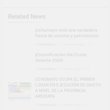
Related News
¡Uchumayo vivió una verdadera
fiesta de civismo y patriotismo!
Informática
3 semanas ago
0
¡Escenificación Vía Crucis
Viviente 2026!
Informática
4 meses ago
0
UCHUMAYO OCUPA EL PRIMER
LUGAR EN EJECUCIÓN DE GASTO
A NIVEL DE LA PROVINCIA
AREQUIPA
Informática
7 meses ago
0