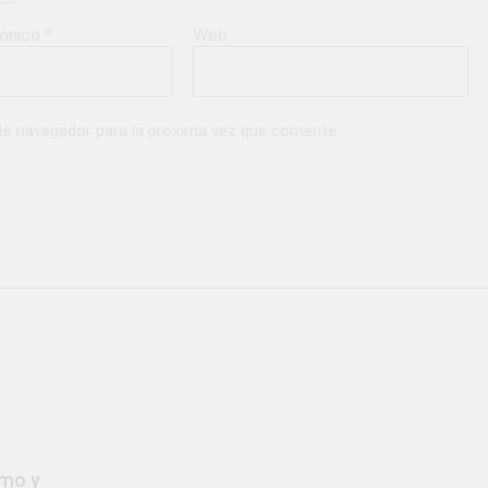
rónico
*
Web
te navegador para la próxima vez que comente.
smo y