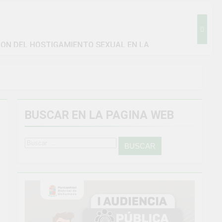
ION DEL HOSTIGAMIENTO SEXUAL EN LA
BUSCAR EN LA PAGINA WEB
amiento general en Uchumayo!
go
Buscar:
IENTO CRÍTICO Y SOLUCIÓN DE PROBLEMAS
Vivamos con orgullo nuestras Fiestas Patrias!
4 Semanas Ago