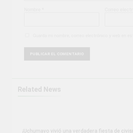
Nombre
*
Correo elect
Guarda mi nombre, correo electrónico y web en es
Related News
¡Uchumayo vivió una verdadera fiesta de civi