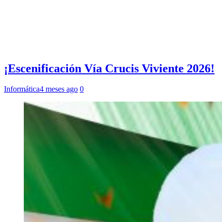
¡Escenificación Vía Crucis Viviente 2026!
Informática
4 meses ago
0