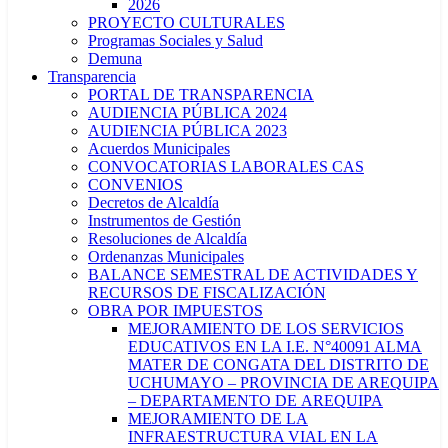
2026
PROYECTO CULTURALES
Programas Sociales y Salud
Demuna
Transparencia
PORTAL DE TRANSPARENCIA
AUDIENCIA PÚBLICA 2024
AUDIENCIA PÚBLICA 2023
Acuerdos Municipales
CONVOCATORIAS LABORALES CAS
CONVENIOS
Decretos de Alcaldía
Instrumentos de Gestión
Resoluciones de Alcaldía
Ordenanzas Municipales
BALANCE SEMESTRAL DE ACTIVIDADES Y
RECURSOS DE FISCALIZACIÓN
OBRA POR IMPUESTOS
MEJORAMIENTO DE LOS SERVICIOS
EDUCATIVOS EN LA I.E. N°40091 ALMA
MATER DE CONGATA DEL DISTRITO DE
UCHUMAYO – PROVINCIA DE AREQUIPA
– DEPARTAMENTO DE AREQUIPA
MEJORAMIENTO DE LA
INFRAESTRUCTURA VIAL EN LA