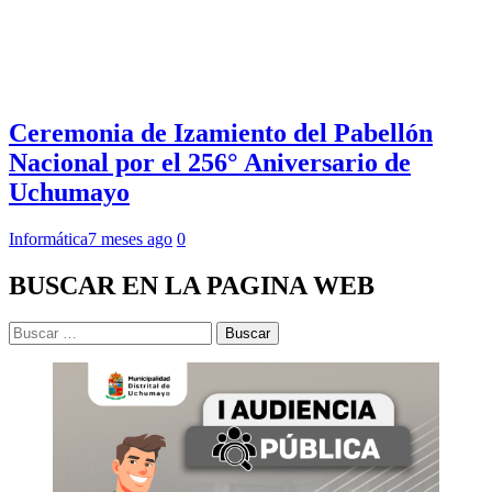
Ceremonia de Izamiento del Pabellón
Nacional por el 256° Aniversario de
Uchumayo
Informática
7 meses ago
0
BUSCAR EN LA PAGINA WEB
Buscar: