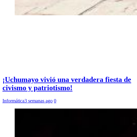
¡Uchumayo vivió una verdadera fiesta de
civismo y patriotismo!
Informática
3 semanas ago
0