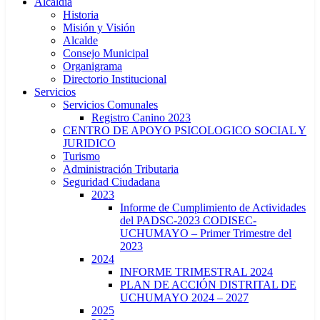
Alcaldía
Historia
Misión y Visión
Alcalde
Consejo Municipal
Organigrama
Directorio Institucional
Servicios
Servicios Comunales
Registro Canino 2023
CENTRO DE APOYO PSICOLOGICO SOCIAL Y
JURIDICO
Turismo
Administración Tributaria
Seguridad Ciudadana
2023
Informe de Cumplimiento de Actividades
del PADSC-2023 CODISEC-
UCHUMAYO – Primer Trimestre del
2023
2024
INFORME TRIMESTRAL 2024
PLAN DE ACCIÓN DISTRITAL DE
UCHUMAYO 2024 – 2027
2025