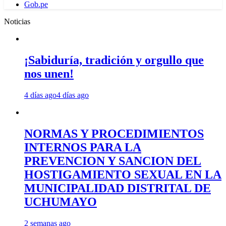
Gob.pe
Noticias
¡Sabiduría, tradición y orgullo que
nos unen!
4 días ago
4 días ago
NORMAS Y PROCEDIMIENTOS
INTERNOS PARA LA
PREVENCION Y SANCION DEL
HOSTIGAMIENTO SEXUAL EN LA
MUNICIPALIDAD DISTRITAL DE
UCHUMAYO
2 semanas ago