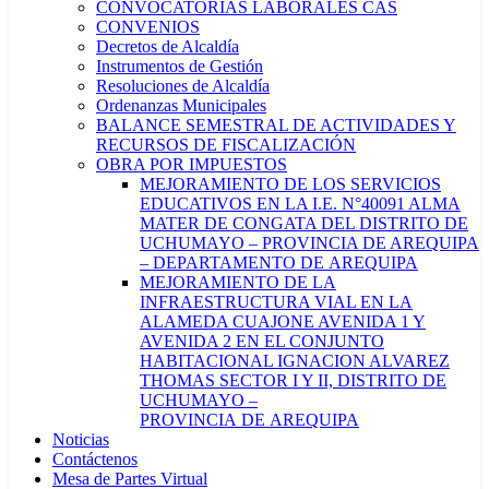
CONVOCATORIAS LABORALES CAS
CONVENIOS
Decretos de Alcaldía
Instrumentos de Gestión
Resoluciones de Alcaldía
Ordenanzas Municipales
BALANCE SEMESTRAL DE ACTIVIDADES Y
RECURSOS DE FISCALIZACIÓN
OBRA POR IMPUESTOS
MEJORAMIENTO DE LOS SERVICIOS
EDUCATIVOS EN LA I.E. N°40091 ALMA
MATER DE CONGATA DEL DISTRITO DE
UCHUMAYO – PROVINCIA DE AREQUIPA
– DEPARTAMENTO DE AREQUIPA
MEJORAMIENTO DE LA
INFRAESTRUCTURA VIAL EN LA
ALAMEDA CUAJONE AVENIDA 1 Y
AVENIDA 2 EN EL CONJUNTO
HABITACIONAL IGNACION ALVAREZ
THOMAS SECTOR I Y II, DISTRITO DE
UCHUMAYO –
PROVINCIA DE AREQUIPA
Noticias
Contáctenos
Mesa de Partes Virtual