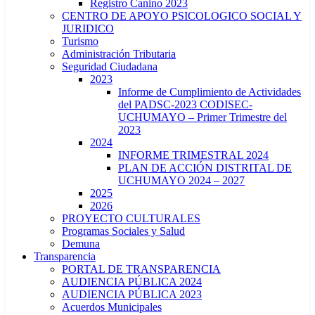
Registro Canino 2023
CENTRO DE APOYO PSICOLOGICO SOCIAL Y
JURIDICO
Turismo
Administración Tributaria
Seguridad Ciudadana
2023
Informe de Cumplimiento de Actividades
del PADSC-2023 CODISEC-
UCHUMAYO – Primer Trimestre del
2023
2024
INFORME TRIMESTRAL 2024
PLAN DE ACCIÓN DISTRITAL DE
UCHUMAYO 2024 – 2027
2025
2026
PROYECTO CULTURALES
Programas Sociales y Salud
Demuna
Transparencia
PORTAL DE TRANSPARENCIA
AUDIENCIA PÚBLICA 2024
AUDIENCIA PÚBLICA 2023
Acuerdos Municipales