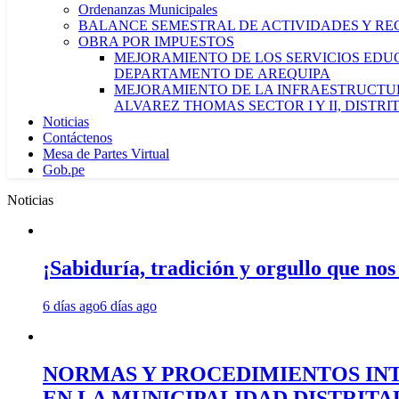
Ordenanzas Municipales
BALANCE SEMESTRAL DE ACTIVIDADES Y RE
OBRA POR IMPUESTOS
MEJORAMIENTO DE LOS SERVICIOS EDUCA
DEPARTAMENTO DE AREQUIPA
MEJORAMIENTO DE LA INFRAESTRUCTUR
ALVAREZ THOMAS SECTOR I Y II, DISTR
Noticias
Contáctenos
Mesa de Partes Virtual
Gob.pe
Noticias
¡Sabiduría, tradición y orgullo que nos
6 días ago
6 días ago
NORMAS Y PROCEDIMIENTOS INT
EN LA MUNICIPALIDAD DISTRIT