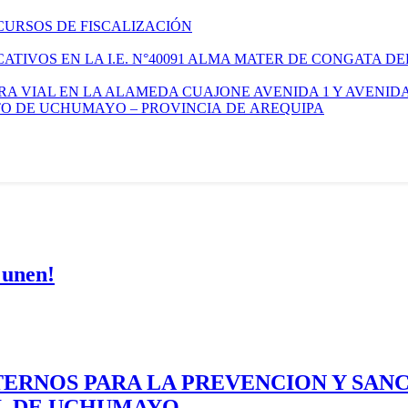
CURSOS DE FISCALIZACIÓN
TIVOS EN LA I.E. N°40091 ALMA MATER DE CONGATA DE
A VIAL EN LA ALAMEDA CUAJONE AVENIDA 1 Y AVENIDA
ITO DE UCHUMAYO – PROVINCIA DE AREQUIPA
 unen!
ERNOS PARA LA PREVENCION Y SAN
AL DE UCHUMAYO