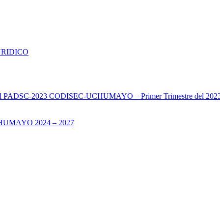
URIDICO
s del PADSC-2023 CODISEC-UCHUMAYO – Primer Trimestre del 202
UMAYO 2024 – 2027