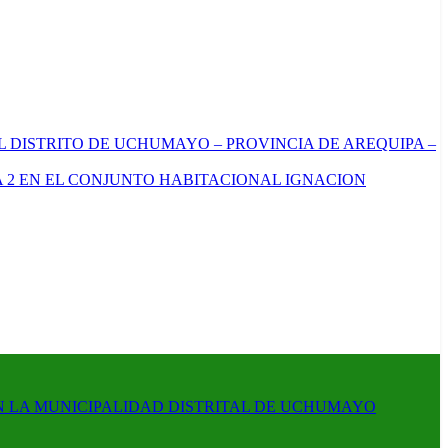
L DISTRITO DE UCHUMAYO – PROVINCIA DE AREQUIPA –
 2 EN EL CONJUNTO HABITACIONAL IGNACION
N LA MUNICIPALIDAD DISTRITAL DE UCHUMAYO