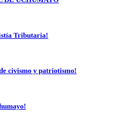
tía Tributaria!
de civismo y patriotismo!
Uchumayo!