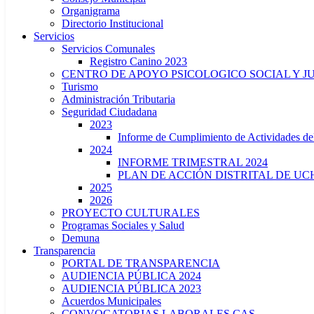
Organigrama
Directorio Institucional
Servicios
Servicios Comunales
Registro Canino 2023
CENTRO DE APOYO PSICOLOGICO SOCIAL Y J
Turismo
Administración Tributaria
Seguridad Ciudadana
2023
Informe de Cumplimiento de Actividade
2024
INFORME TRIMESTRAL 2024
PLAN DE ACCIÓN DISTRITAL DE UCH
2025
2026
PROYECTO CULTURALES
Programas Sociales y Salud
Demuna
Transparencia
PORTAL DE TRANSPARENCIA
AUDIENCIA PÚBLICA 2024
AUDIENCIA PÚBLICA 2023
Acuerdos Municipales
CONVOCATORIAS LABORALES CAS