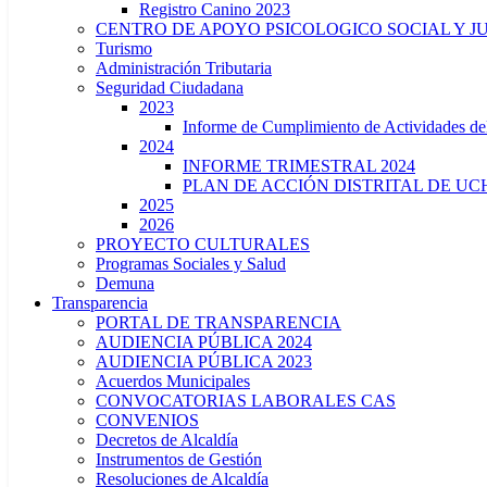
Registro Canino 2023
CENTRO DE APOYO PSICOLOGICO SOCIAL Y J
Turismo
Administración Tributaria
Seguridad Ciudadana
2023
Informe de Cumplimiento de Actividade
2024
INFORME TRIMESTRAL 2024
PLAN DE ACCIÓN DISTRITAL DE UCH
2025
2026
PROYECTO CULTURALES
Programas Sociales y Salud
Demuna
Transparencia
PORTAL DE TRANSPARENCIA
AUDIENCIA PÚBLICA 2024
AUDIENCIA PÚBLICA 2023
Acuerdos Municipales
CONVOCATORIAS LABORALES CAS
CONVENIOS
Decretos de Alcaldía
Instrumentos de Gestión
Resoluciones de Alcaldía