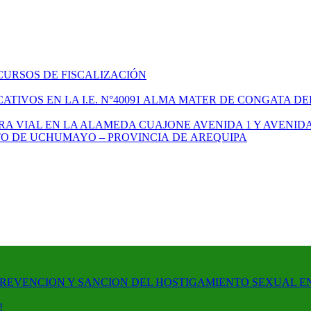
CURSOS DE FISCALIZACIÓN
TIVOS EN LA I.E. N°40091 ALMA MATER DE CONGATA DE
A VIAL EN LA ALAMEDA CUAJONE AVENIDA 1 Y AVENIDA
ITO DE UCHUMAYO – PROVINCIA DE AREQUIPA
PREVENCION Y SANCION DEL HOSTIGAMIENTO SEXUAL E
!