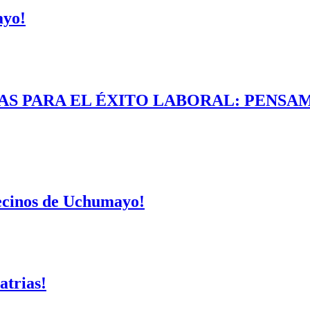
ayo!
AS PARA EL ÉXITO LABORAL: PENSAM
vecinos de Uchumayo!
atrias!