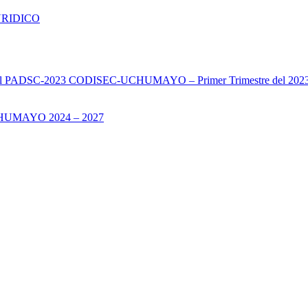
URIDICO
s del PADSC-2023 CODISEC-UCHUMAYO – Primer Trimestre del 202
UMAYO 2024 – 2027