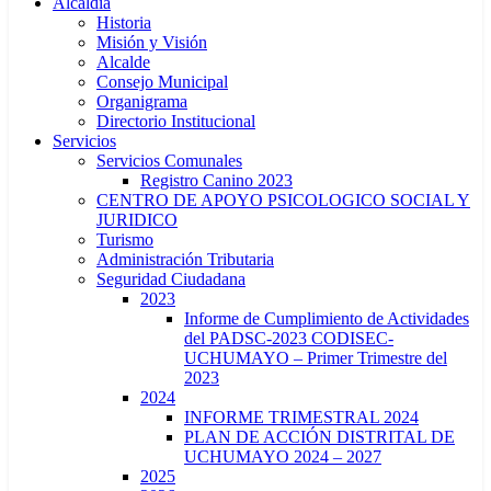
Alcaldía
Historia
Misión y Visión
Alcalde
Consejo Municipal
Organigrama
Directorio Institucional
Servicios
Servicios Comunales
Registro Canino 2023
CENTRO DE APOYO PSICOLOGICO SOCIAL Y
JURIDICO
Turismo
Administración Tributaria
Seguridad Ciudadana
2023
Informe de Cumplimiento de Actividades
del PADSC-2023 CODISEC-
UCHUMAYO – Primer Trimestre del
2023
2024
INFORME TRIMESTRAL 2024
PLAN DE ACCIÓN DISTRITAL DE
UCHUMAYO 2024 – 2027
2025