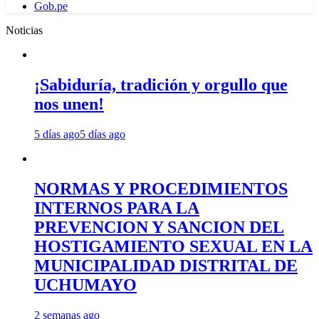
Gob.pe
Noticias
¡Sabiduría, tradición y orgullo que
nos unen!
5 días ago
5 días ago
NORMAS Y PROCEDIMIENTOS
INTERNOS PARA LA
PREVENCION Y SANCION DEL
HOSTIGAMIENTO SEXUAL EN LA
MUNICIPALIDAD DISTRITAL DE
UCHUMAYO
2 semanas ago