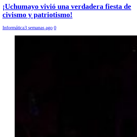
¡Uchumayo vivió una verdadera fiesta de
civismo y patriotismo!
Informática
3 semanas ago
0