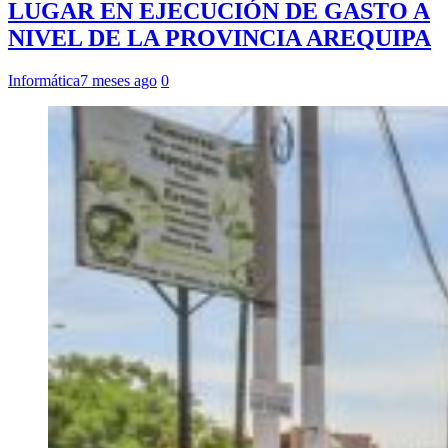
LUGAR EN EJECUCIÓN DE GASTO A
NIVEL DE LA PROVINCIA AREQUIPA
Informática
7 meses ago
0