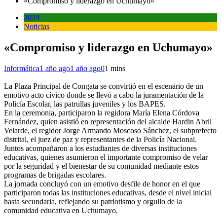
«Compromiso y liderazgo en Uchumayo»
2024
Noticias
«Compromiso y liderazgo en Uchumayo»
Informática
1 año ago
1 año ago
0
1 mins
La Plaza Principal de Congata se convirtió en el escenario de un
emotivo acto cívico donde se llevó a cabo la juramentación de la
Policía Escolar, las patrullas juveniles y los BAPES.
En la ceremonia, participaron la regidora María Elena Córdova
Fernández, quien asistió en representación del alcalde Hardin Abril
Velarde, el regidor Jorge Armando Moscoso Sánchez, el subprefecto
distrital, el juez de paz y representantes de la Policía Nacional.
Juntos acompañaron a los estudiantes de diversas instituciones
educativas, quienes asumieron el importante compromiso de velar
por la seguridad y el bienestar de su comunidad mediante estos
programas de brigadas escolares.
La jornada concluyó con un emotivo desfile de honor en el que
participaron todas las instituciones educativas, desde el nivel inicial
hasta secundaria, reflejando su patriotismo y orgullo de la
comunidad educativa en Uchumayo.