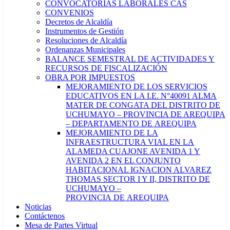
CONVOCATORIAS LABORALES CAS
CONVENIOS
Decretos de Alcaldía
Instrumentos de Gestión
Resoluciones de Alcaldía
Ordenanzas Municipales
BALANCE SEMESTRAL DE ACTIVIDADES Y
RECURSOS DE FISCALIZACIÓN
OBRA POR IMPUESTOS
MEJORAMIENTO DE LOS SERVICIOS
EDUCATIVOS EN LA I.E. N°40091 ALMA
MATER DE CONGATA DEL DISTRITO DE
UCHUMAYO – PROVINCIA DE AREQUIPA
– DEPARTAMENTO DE AREQUIPA
MEJORAMIENTO DE LA
INFRAESTRUCTURA VIAL EN LA
ALAMEDA CUAJONE AVENIDA 1 Y
AVENIDA 2 EN EL CONJUNTO
HABITACIONAL IGNACION ALVAREZ
THOMAS SECTOR I Y II, DISTRITO DE
UCHUMAYO –
PROVINCIA DE AREQUIPA
Noticias
Contáctenos
Mesa de Partes Virtual