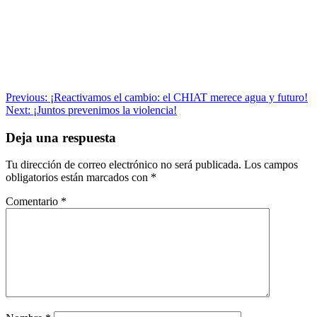
Navegación
Previous:
¡Reactivamos el cambio: el CHIAT merece agua y futuro!
Next:
¡Juntos prevenimos la violencia!
de
entradas
Deja una respuesta
Tu dirección de correo electrónico no será publicada.
Los campos
obligatorios están marcados con
*
Comentario
*