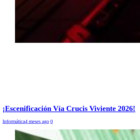
¡Escenificación Vía Crucis Viviente 2026!
Informática
4 meses ago
0