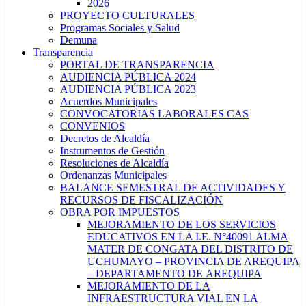
2026
PROYECTO CULTURALES
Programas Sociales y Salud
Demuna
Transparencia
PORTAL DE TRANSPARENCIA
AUDIENCIA PÚBLICA 2024
AUDIENCIA PÚBLICA 2023
Acuerdos Municipales
CONVOCATORIAS LABORALES CAS
CONVENIOS
Decretos de Alcaldía
Instrumentos de Gestión
Resoluciones de Alcaldía
Ordenanzas Municipales
BALANCE SEMESTRAL DE ACTIVIDADES Y
RECURSOS DE FISCALIZACIÓN
OBRA POR IMPUESTOS
MEJORAMIENTO DE LOS SERVICIOS
EDUCATIVOS EN LA I.E. N°40091 ALMA
MATER DE CONGATA DEL DISTRITO DE
UCHUMAYO – PROVINCIA DE AREQUIPA
– DEPARTAMENTO DE AREQUIPA
MEJORAMIENTO DE LA
INFRAESTRUCTURA VIAL EN LA