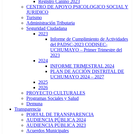
Registro Canino 2023
CENTRO DE APOYO PSICOLOGICO SOCIAL Y
JURIDICO
Turismo
Administración Tributaria
Seguridad Ciudadana
2023
Informe de Cumplimiento de Actividades
del PADSC-2023 CODISEC-
UCHUMAYO – Primer Trimestre del
2023
2024
INFORME TRIMESTRAL 2024
PLAN DE ACCIÓN DISTRITAL DE
UCHUMAYO 2024 – 2027
2025
2026
PROYECTO CULTURALES
Programas Sociales y Salud
Demuna
Transparencia
PORTAL DE TRANSPARENCIA
AUDIENCIA PÚBLICA 2024
AUDIENCIA PÚBLICA 2023
Acuerdos Municipales