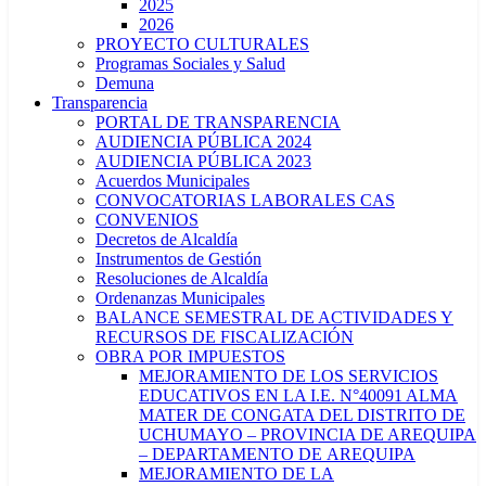
2025
2026
PROYECTO CULTURALES
Programas Sociales y Salud
Demuna
Transparencia
PORTAL DE TRANSPARENCIA
AUDIENCIA PÚBLICA 2024
AUDIENCIA PÚBLICA 2023
Acuerdos Municipales
CONVOCATORIAS LABORALES CAS
CONVENIOS
Decretos de Alcaldía
Instrumentos de Gestión
Resoluciones de Alcaldía
Ordenanzas Municipales
BALANCE SEMESTRAL DE ACTIVIDADES Y
RECURSOS DE FISCALIZACIÓN
OBRA POR IMPUESTOS
MEJORAMIENTO DE LOS SERVICIOS
EDUCATIVOS EN LA I.E. N°40091 ALMA
MATER DE CONGATA DEL DISTRITO DE
UCHUMAYO – PROVINCIA DE AREQUIPA
– DEPARTAMENTO DE AREQUIPA
MEJORAMIENTO DE LA