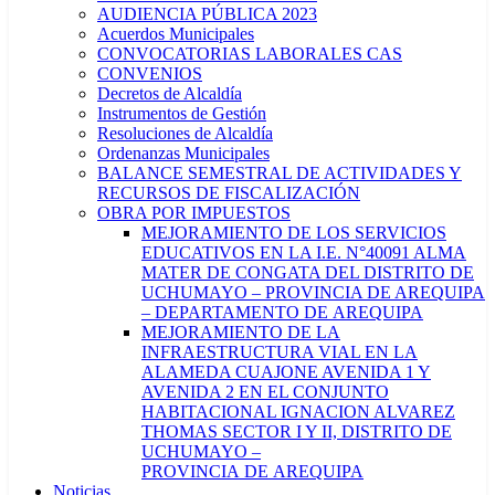
AUDIENCIA PÚBLICA 2023
Acuerdos Municipales
CONVOCATORIAS LABORALES CAS
CONVENIOS
Decretos de Alcaldía
Instrumentos de Gestión
Resoluciones de Alcaldía
Ordenanzas Municipales
BALANCE SEMESTRAL DE ACTIVIDADES Y
RECURSOS DE FISCALIZACIÓN
OBRA POR IMPUESTOS
MEJORAMIENTO DE LOS SERVICIOS
EDUCATIVOS EN LA I.E. N°40091 ALMA
MATER DE CONGATA DEL DISTRITO DE
UCHUMAYO – PROVINCIA DE AREQUIPA
– DEPARTAMENTO DE AREQUIPA
MEJORAMIENTO DE LA
INFRAESTRUCTURA VIAL EN LA
ALAMEDA CUAJONE AVENIDA 1 Y
AVENIDA 2 EN EL CONJUNTO
HABITACIONAL IGNACION ALVAREZ
THOMAS SECTOR I Y II, DISTRITO DE
UCHUMAYO –
PROVINCIA DE AREQUIPA
Noticias