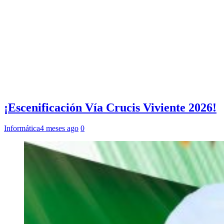
¡Escenificación Vía Crucis Viviente 2026!
Informática
4 meses ago
0