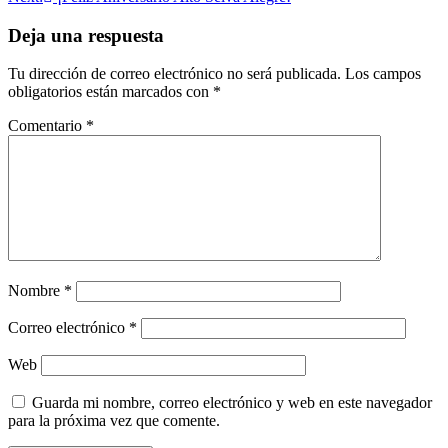
de
entradas
Deja una respuesta
Tu dirección de correo electrónico no será publicada.
Los campos
obligatorios están marcados con
*
Comentario
*
Nombre
*
Correo electrónico
*
Web
Guarda mi nombre, correo electrónico y web en este navegador
para la próxima vez que comente.