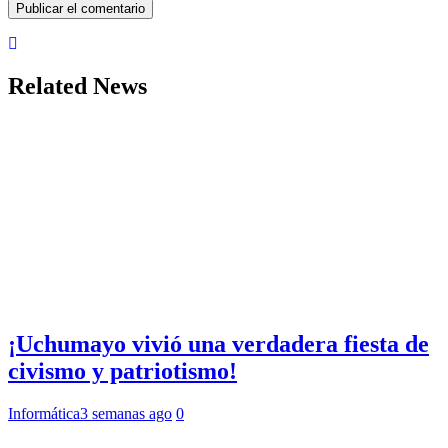
Related News
¡Uchumayo vivió una verdadera fiesta de
civismo y patriotismo!
Informática
3 semanas ago
0