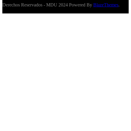
Derechos Reservados - MDU 2024 Powered By
BlazeThemes
.