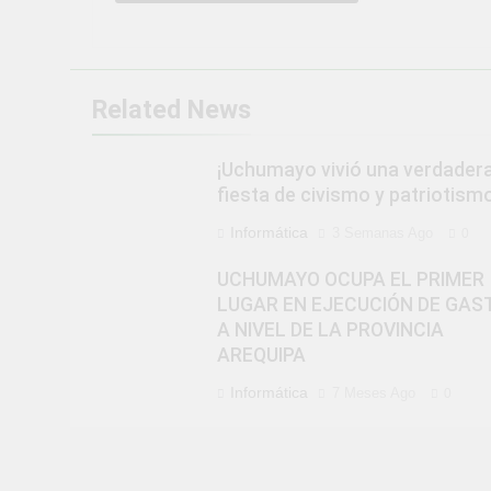
Related News
¡Uchumayo vivió una verdader
fiesta de civismo y patriotismo
Informática
3 Semanas Ago
0
UCHUMAYO OCUPA EL PRIMER
LUGAR EN EJECUCIÓN DE GAS
A NIVEL DE LA PROVINCIA
AREQUIPA
Informática
7 Meses Ago
0