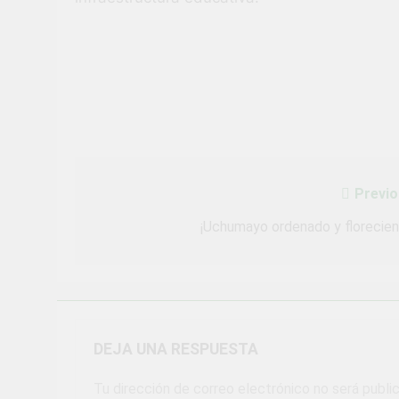
Previo
Navegación
de
¡Uchumayo ordenado y florecien
entradas
DEJA UNA RESPUESTA
Tu dirección de correo electrónico no será publi