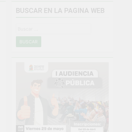
BUSCAR EN LA PAGINA WEB
miento general en Uchumayo!
Buscar:
o
NTO CRÍTICO Y SOLUCIÓN DE