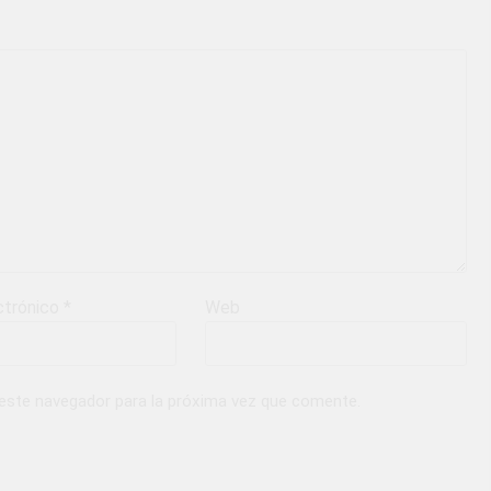
ctrónico
*
Web
 este navegador para la próxima vez que comente.