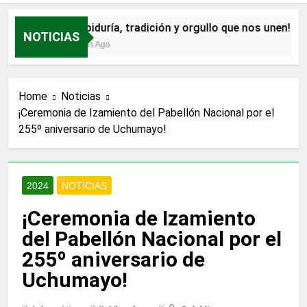
¡Sabiduría, tradición y orgullo que nos unen!
NOTICIAS
4 Días Ago
Home
Noticias
¡Ceremonia de Izamiento del Pabellón Nacional por el
255º aniversario de Uchumayo!
2024
NOTICIAS
¡Ceremonia de Izamiento
del Pabellón Nacional por el
255º aniversario de
Uchumayo!