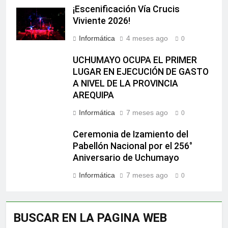
¡Escenificación Vía Crucis
Viviente 2026!
Informática
4 meses ago
0
UCHUMAYO OCUPA EL PRIMER
LUGAR EN EJECUCIÓN DE GASTO
A NIVEL DE LA PROVINCIA
AREQUIPA
Informática
7 meses ago
0
Ceremonia de Izamiento del
Pabellón Nacional por el 256°
Aniversario de Uchumayo
Informática
7 meses ago
0
BUSCAR EN LA PAGINA WEB