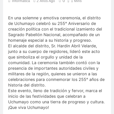
0
Informática
2 Años Ago
1 Mins
En una solemne y emotiva ceremonia, el distrito
de Uchumayo celebró su 255° Aniversario de
creación política con el tradicional izamiento del
Sagrado Pabellón Nacional, acompañado de un
homenaje especial a su historia y progreso.
El alcalde del distrito, Sr. Hardin Abril Velarde,
junto a su cuerpo de regidores, lideró este acto
que simboliza el orgullo y unidad de la
comunidad. La ceremonia también contó con la
presencia de importantes autoridades civiles y
militares de la región, quienes se unieron a las
celebraciones para conmemorar los 255° años de
historia del distrito.
Este evento, lleno de tradición y fervor, marca el
inicio de las festividades que celebran a
Uchumayo como una tierra de progreso y cultura.
¡Que viva Uchumayo!