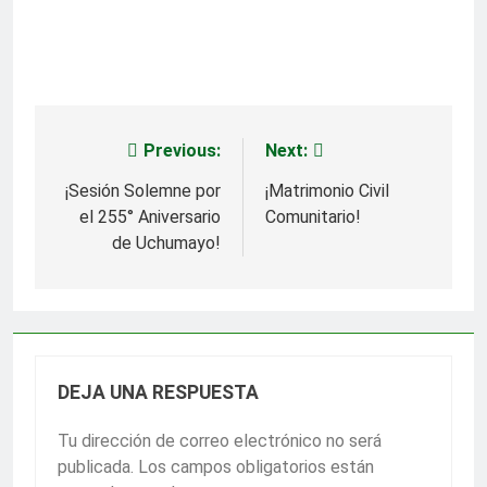
Previous:
Next:
Navegación
de
¡Sesión Solemne por
¡Matrimonio Civil
el 255° Aniversario
Comunitario!
entradas
de Uchumayo!
DEJA UNA RESPUESTA
Tu dirección de correo electrónico no será
publicada.
Los campos obligatorios están