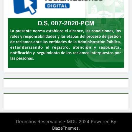
Derechos Reservados - MDU 2024 Powered By
.
BlazeThemes