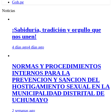
Gob.pe
Noticias
¡Sabiduría, tradición y orgullo que
nos unen!
4 días ago
4 días ago
NORMAS Y PROCEDIMIENTOS
INTERNOS PARA LA
PREVENCION Y SANCION DEL
HOSTIGAMIENTO SEXUAL EN LA
MUNICIPALIDAD DISTRITAL DE
UCHUMAYO
2 semanas ago