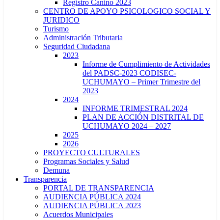
Registro Canino 2023
CENTRO DE APOYO PSICOLOGICO SOCIAL Y
JURIDICO
Turismo
Administración Tributaria
Seguridad Ciudadana
2023
Informe de Cumplimiento de Actividades
del PADSC-2023 CODISEC-
UCHUMAYO – Primer Trimestre del
2023
2024
INFORME TRIMESTRAL 2024
PLAN DE ACCIÓN DISTRITAL DE
UCHUMAYO 2024 – 2027
2025
2026
PROYECTO CULTURALES
Programas Sociales y Salud
Demuna
Transparencia
PORTAL DE TRANSPARENCIA
AUDIENCIA PÚBLICA 2024
AUDIENCIA PÚBLICA 2023
Acuerdos Municipales