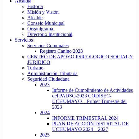
Alcaldía
Historia
Misión y Visión
Alcalde
Consejo Municipal
Organigrama
Directorio Institucional
Servicios
Servicios Comunales
Registro Canino 2023
CENTRO DE APOYO PSICOLOGICO SOCIAL Y
JURIDICO
Turismo
Administración Tributaria
Seguridad Ciudadana
2023
Informe de Cumplimiento de Actividades
del PADSC-2023 CODISEC-
UCHUMAYO – Primer Trimestre del
2023
2024
INFORME TRIMESTRAL 2024
PLAN DE ACCIÓN DISTRITAL DE
UCHUMAYO 2024 – 2027
2025