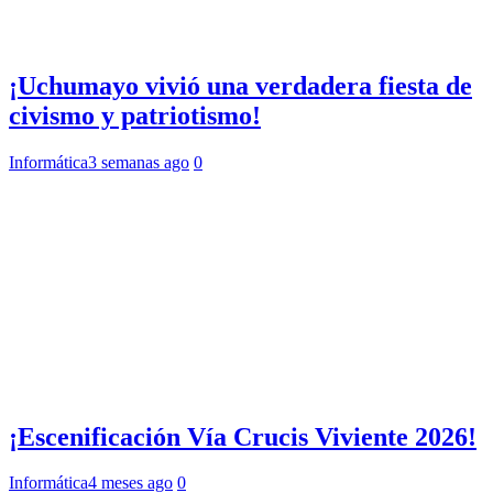
¡Uchumayo vivió una verdadera fiesta de
civismo y patriotismo!
Informática
3 semanas ago
0
¡Escenificación Vía Crucis Viviente 2026!
Informática
4 meses ago
0