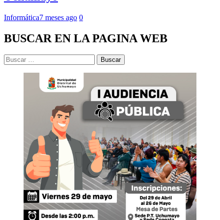
Informática
7 meses ago
0
BUSCAR EN LA PAGINA WEB
Buscar: