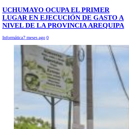
UCHUMAYO OCUPA EL PRIMER
LUGAR EN EJECUCIÓN DE GASTO A
NIVEL DE LA PROVINCIA AREQUIPA
Informática
7 meses ago
0