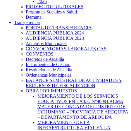
2026
PROYECTO CULTURALES
Programas Sociales y Salud
Demuna
Transparencia
PORTAL DE TRANSPARENCIA
AUDIENCIA PÚBLICA 2024
AUDIENCIA PÚBLICA 2023
Acuerdos Municipales
CONVOCATORIAS LABORALES CAS
CONVENIOS
Decretos de Alcaldía
Instrumentos de Gestión
Resoluciones de Alcaldía
Ordenanzas Municipales
BALANCE SEMESTRAL DE ACTIVIDADES Y
RECURSOS DE FISCALIZACIÓN
OBRA POR IMPUESTOS
MEJORAMIENTO DE LOS SERVICIOS
EDUCATIVOS EN LA I.E. N°40091 ALMA
MATER DE CONGATA DEL DISTRITO DE
UCHUMAYO – PROVINCIA DE AREQUIPA
– DEPARTAMENTO DE AREQUIPA
MEJORAMIENTO DE LA
INFRAESTRUCTURA VIAL EN LA