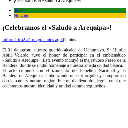
¡Celebramos el «Saludo a Arequipa»!
2024
Noticias
¡Celebramos el «Saludo a Arequipa»!
Informática
2 años ago
2 años ago
0
1 mins
El 01 de agosto, nuestro querido alcalde de Uchumayo, Sr. Hardin
Abril Velarde, tuvo el honor de participar en el emblemático
«Saludo a Arequipa». Este evento incluyó el majestuoso Paseo de la
Bandera, donde se rindió homenaje a nuestra amada ciudad blanca.
El acto culminó con el izamiento del Pabellón Nacional y la
Bandera de Arequipa, simbolizando nuestro orgullo y compromiso
con la patria y nuestra región. Fue un día lleno de alegría, en el que
celebramos nuestra identidad y unidad como arequipeños.