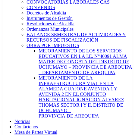
CONVOCATORIAS LABORALES CAS
CONVENIOS
Decretos de Alcaldía
Instrumentos de Gestión
Resoluciones de Alcaldía
Ordenanzas Municipales
BALANCE SEMESTRAL DE ACTIVIDADES Y
RECURSOS DE FISCALIZACIÓN
OBRA POR IMPUESTOS
MEJORAMIENTO DE LOS SERVICIOS
EDUCATIVOS EN LA I.E. N°40091 ALMA
MATER DE CONGATA DEL DISTRITO DE
UCHUMAYO – PROVINCIA DE AREQUIPA
– DEPARTAMENTO DE AREQUIPA
MEJORAMIENTO DE LA
INFRAESTRUCTURA VIAL EN LA
ALAMEDA CUAJONE AVENIDA 1 Y
AVENIDA 2 EN EL CONJUNTO
HABITACIONAL IGNACION ALVAREZ
THOMAS SECTOR I Y II, DISTRITO DE
UCHUMAYO –
PROVINCIA DE AREQUIPA
Noticias
Contáctenos
Mesa de Partes Virtual