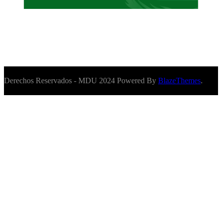
Derechos Reservados - MDU 2024 Powered By
BlazeThemes
.