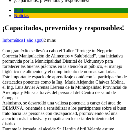
¡Capacitados, prevenidos y responsables!
2024
Noticias
¡Capacitados, prevenidos y responsables!
Informática
1 año ago
0
2 mins
Con gran éxito se llevó a cabo el Taller “Protege tu Negocio:
Correcta Manipulación de Alimentos y Salubridad”, una iniciativa
promovida por la Municipalidad Distrital de Uchumayo para
fortalecer las buenas prácticas en la atención al público, el manejo
higiénico de alimentos y el cumplimiento de normas sanitarias.
Este importante espacio de aprendizaje contó con la participación de
destacados ponentes como la Ing. María Alejandra Chávez Molina,
el Ing. Luis Javier Arenas Llerena de la Municipalidad Provincial de
Arequipa y Minsa a través del personal del Centro de salud de
Congata
Asimismo, se desarrolló una valiosa ponencia a cargo del área de
DEMUNA, orientada a sensibilizar a los participantes sobre el buen
trato hacia las personas con discapacidad, promoviendo así una
atención más inclusiva y empática en los establecimientos del
distrito.
Durante la jornada, el alcalde Sr. Hardin Abril Velarde estuvo