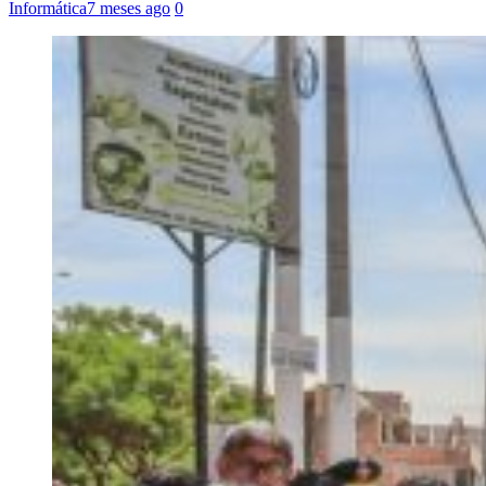
Informática
7 meses ago
0