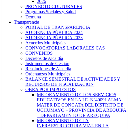
2026
PROYECTO CULTURALES
Programas Sociales y Salud
Demuna
Transparencia
PORTAL DE TRANSPARENCIA
AUDIENCIA PÚBLICA 2024
AUDIENCIA PÚBLICA 2023
Acuerdos Municipales
CONVOCATORIAS LABORALES CAS
CONVENIOS
Decretos de Alcaldía
Instrumentos de Gestión
Resoluciones de Alcaldía
Ordenanzas Municipales
BALANCE SEMESTRAL DE ACTIVIDADES Y
RECURSOS DE FISCALIZACIÓN
OBRA POR IMPUESTOS
MEJORAMIENTO DE LOS SERVICIOS
EDUCATIVOS EN LA I.E. N°40091 ALMA
MATER DE CONGATA DEL DISTRITO DE
UCHUMAYO – PROVINCIA DE AREQUIPA
– DEPARTAMENTO DE AREQUIPA
MEJORAMIENTO DE LA
INFRAESTRUCTURA VIAL EN LA