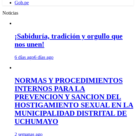
Gob.pe
Noticias
¡Sabiduría, tradición y orgullo que
nos unen!
6 días ago
6 días ago
NORMAS Y PROCEDIMIENTOS
INTERNOS PARA LA
PREVENCION Y SANCION DEL
HOSTIGAMIENTO SEXUAL EN LA
MUNICIPALIDAD DISTRITAL DE
UCHUMAYO
2 semanas ago