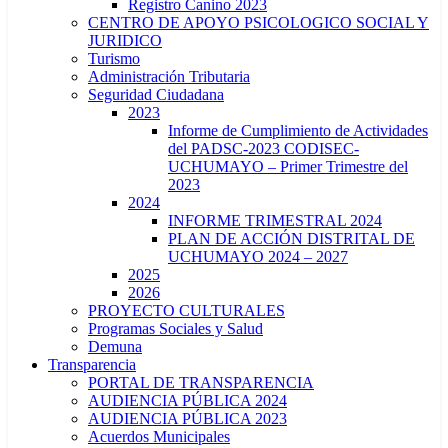
Registro Canino 2023
CENTRO DE APOYO PSICOLOGICO SOCIAL Y
JURIDICO
Turismo
Administración Tributaria
Seguridad Ciudadana
2023
Informe de Cumplimiento de Actividades
del PADSC-2023 CODISEC-
UCHUMAYO – Primer Trimestre del
2023
2024
INFORME TRIMESTRAL 2024
PLAN DE ACCIÓN DISTRITAL DE
UCHUMAYO 2024 – 2027
2025
2026
PROYECTO CULTURALES
Programas Sociales y Salud
Demuna
Transparencia
PORTAL DE TRANSPARENCIA
AUDIENCIA PÚBLICA 2024
AUDIENCIA PÚBLICA 2023
Acuerdos Municipales