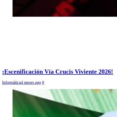
¡Escenificación Vía Crucis Viviente 2026!
Informática
4 meses ago
0