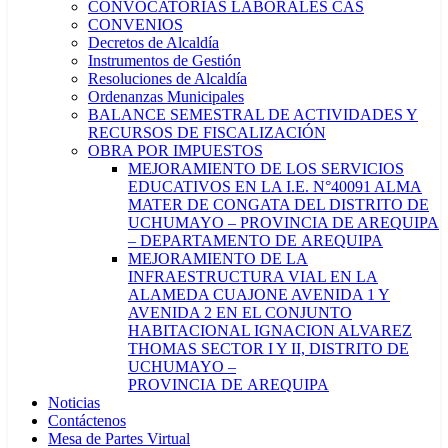
CONVOCATORIAS LABORALES CAS
CONVENIOS
Decretos de Alcaldía
Instrumentos de Gestión
Resoluciones de Alcaldía
Ordenanzas Municipales
BALANCE SEMESTRAL DE ACTIVIDADES Y
RECURSOS DE FISCALIZACIÓN
OBRA POR IMPUESTOS
MEJORAMIENTO DE LOS SERVICIOS
EDUCATIVOS EN LA I.E. N°40091 ALMA
MATER DE CONGATA DEL DISTRITO DE
UCHUMAYO – PROVINCIA DE AREQUIPA
– DEPARTAMENTO DE AREQUIPA
MEJORAMIENTO DE LA
INFRAESTRUCTURA VIAL EN LA
ALAMEDA CUAJONE AVENIDA 1 Y
AVENIDA 2 EN EL CONJUNTO
HABITACIONAL IGNACION ALVAREZ
THOMAS SECTOR I Y II, DISTRITO DE
UCHUMAYO –
PROVINCIA DE AREQUIPA
Noticias
Contáctenos
Mesa de Partes Virtual