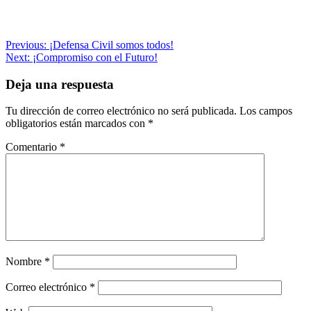
Navegación
Previous:
¡Defensa Civil somos todos!
Next:
¡Compromiso con el Futuro!
de
entradas
Deja una respuesta
Tu dirección de correo electrónico no será publicada.
Los campos
obligatorios están marcados con
*
Comentario
*
Nombre
*
Correo electrónico
*