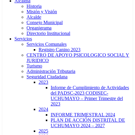
Alcaldía
Historia
Misión y Visión
Alcalde
Consejo Municipal
Organigrama
Directorio Institucional
Servicios
Servicios Comunales
Registro Canino 2023
CENTRO DE APOYO PSICOLOGICO SOCIAL Y
JURIDICO
Turismo
Administración Tributaria
Seguridad Ciudadana
2023
Informe de Cumplimiento de Actividades
del PADSC-2023 CODISEC-
UCHUMAYO – Primer Trimestre del
2023
2024
INFORME TRIMESTRAL 2024
PLAN DE ACCIÓN DISTRITAL DE
UCHUMAYO 2024 – 2027
2025