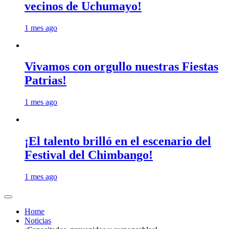
vecinos de Uchumayo!
1 mes ago
Vivamos con orgullo nuestras Fiestas
Patrias!
1 mes ago
¡El talento brilló en el escenario del
Festival del Chimbango!
1 mes ago
Home
Noticias