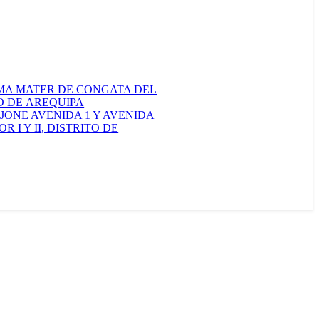
ALMA MATER DE CONGATA DEL
O DE AREQUIPA
ONE AVENIDA 1 Y AVENIDA
I Y II, DISTRITO DE