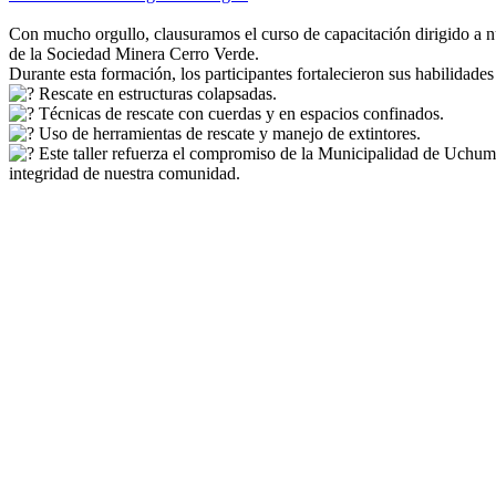
Con mucho orgullo, clausuramos el curso de capacitación dirigido a 
de la Sociedad Minera Cerro Verde.
Durante esta formación, los participantes fortalecieron sus habilidades
Rescate en estructuras colapsadas.
Técnicas de rescate con cuerdas y en espacios confinados.
Uso de herramientas de rescate y manejo de extintores.
Este taller refuerza el compromiso de la Municipalidad de Uchuma
integridad de nuestra comunidad.