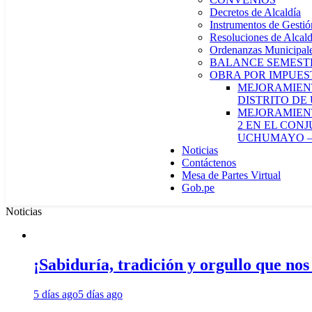
Decretos de Alcaldía
Instrumentos de Gestió
Resoluciones de Alcald
Ordenanzas Municipal
BALANCE SEMESTR
OBRA POR IMPUES
MEJORAMIENT
DISTRITO DE
MEJORAMIENT
2 EN EL CON
UCHUMAYO –
Noticias
Contáctenos
Mesa de Partes Virtual
Gob.pe
Noticias
¡Sabiduría, tradición y orgullo que nos
5 días ago
5 días ago