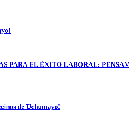
ayo!
AS PARA EL ÉXITO LABORAL: PENSAM
vecinos de Uchumayo!