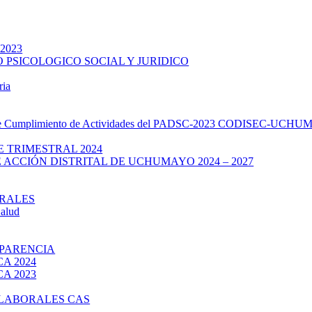
 2023
 PSICOLOGICO SOCIAL Y JURIDICO
ria
de Cumplimiento de Actividades del PADSC-2023 CODISEC-UCHUMAY
 TRIMESTRAL 2024
 ACCIÓN DISTRITAL DE UCHUMAYO 2024 – 2027
RALES
Salud
SPARENCIA
A 2024
A 2023
LABORALES CAS