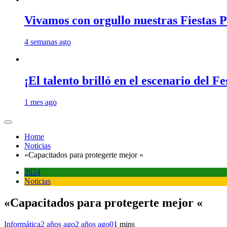
Vivamos con orgullo nuestras Fiestas P
4 semanas ago
¡El talento brilló en el escenario del 
1 mes ago
Home
Noticias
«Capacitados para protegerte mejor «
2024
Noticias
«Capacitados para protegerte mejor «
Informática
2 años ago
2 años ago
0
1 mins