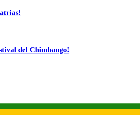
atrias!
Festival del Chimbango!