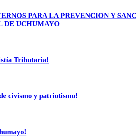
ERNOS PARA LA PREVENCION Y SAN
AL DE UCHUMAYO
tía Tributaria!
de civismo y patriotismo!
Uchumayo!