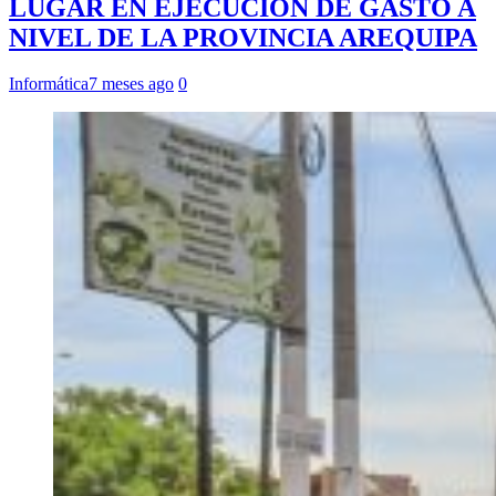
LUGAR EN EJECUCIÓN DE GASTO A
NIVEL DE LA PROVINCIA AREQUIPA
Informática
7 meses ago
0