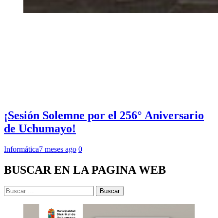
¡Sesión Solemne por el 256° Aniversario
de Uchumayo!
Informática
7 meses ago
0
BUSCAR EN LA PAGINA WEB
Buscar: