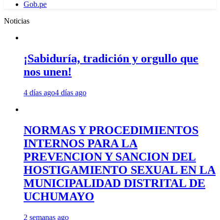
Gob.pe
Noticias
¡Sabiduría, tradición y orgullo que
nos unen!
4 días ago
4 días ago
NORMAS Y PROCEDIMIENTOS
INTERNOS PARA LA
PREVENCION Y SANCION DEL
HOSTIGAMIENTO SEXUAL EN LA
MUNICIPALIDAD DISTRITAL DE
UCHUMAYO
2 semanas ago