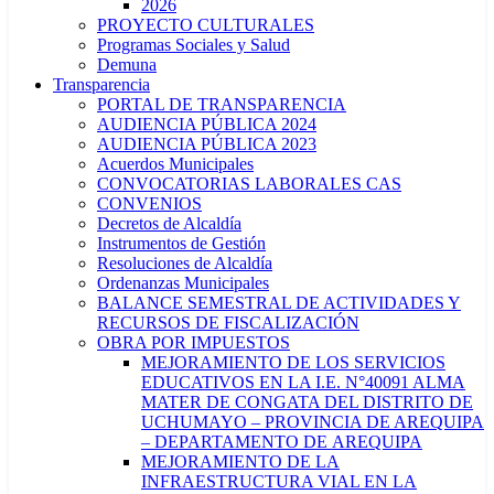
2026
PROYECTO CULTURALES
Programas Sociales y Salud
Demuna
Transparencia
PORTAL DE TRANSPARENCIA
AUDIENCIA PÚBLICA 2024
AUDIENCIA PÚBLICA 2023
Acuerdos Municipales
CONVOCATORIAS LABORALES CAS
CONVENIOS
Decretos de Alcaldía
Instrumentos de Gestión
Resoluciones de Alcaldía
Ordenanzas Municipales
BALANCE SEMESTRAL DE ACTIVIDADES Y
RECURSOS DE FISCALIZACIÓN
OBRA POR IMPUESTOS
MEJORAMIENTO DE LOS SERVICIOS
EDUCATIVOS EN LA I.E. N°40091 ALMA
MATER DE CONGATA DEL DISTRITO DE
UCHUMAYO – PROVINCIA DE AREQUIPA
– DEPARTAMENTO DE AREQUIPA
MEJORAMIENTO DE LA
INFRAESTRUCTURA VIAL EN LA