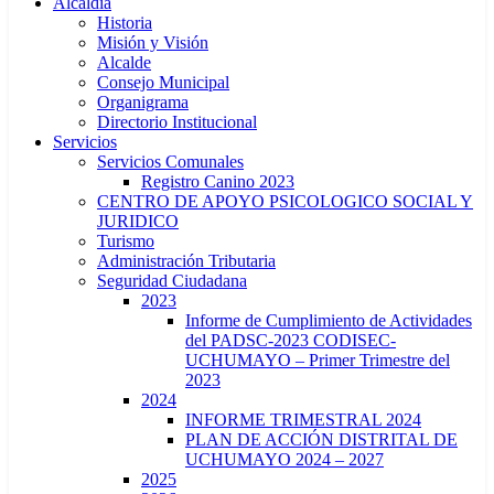
Alcaldía
Historia
Misión y Visión
Alcalde
Consejo Municipal
Organigrama
Directorio Institucional
Servicios
Servicios Comunales
Registro Canino 2023
CENTRO DE APOYO PSICOLOGICO SOCIAL Y
JURIDICO
Turismo
Administración Tributaria
Seguridad Ciudadana
2023
Informe de Cumplimiento de Actividades
del PADSC-2023 CODISEC-
UCHUMAYO – Primer Trimestre del
2023
2024
INFORME TRIMESTRAL 2024
PLAN DE ACCIÓN DISTRITAL DE
UCHUMAYO 2024 – 2027
2025