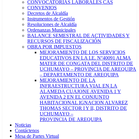
CONVOCATORIAS LABORALES CAS
CONVENIOS
Decretos de Alcaldía
Instrumentos de Gestión
Resoluciones de Alcaldía
Ordenanzas Municipales
BALANCE SEMESTRAL DE ACTIVIDADES Y
RECURSOS DE FISCALIZACIÓN
OBRA POR IMPUESTOS
MEJORAMIENTO DE LOS SERVICIOS
EDUCATIVOS EN LA I.E. N°40091 ALMA
MATER DE CONGATA DEL DISTRITO DE
UCHUMAYO – PROVINCIA DE AREQUIPA
– DEPARTAMENTO DE AREQUIPA
MEJORAMIENTO DE LA
INFRAESTRUCTURA VIAL EN LA
ALAMEDA CUAJONE AVENIDA 1 Y
AVENIDA 2 EN EL CONJUNTO
HABITACIONAL IGNACION ALVAREZ
THOMAS SECTOR I Y II, DISTRITO DE
UCHUMAYO –
PROVINCIA DE AREQUIPA
Noticias
Contáctenos
Mesa de Partes Virtual