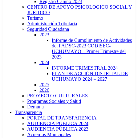
Registro Canino 2023
CENTRO DE APOYO PSICOLOGICO SOCIAL Y
JURIDICO
Turismo
Administración Tributaria
Seguridad Ciudadana
2023
Informe de Cumplimiento de Actividades
del PADSC-2023 CODISEC-
UCHUMAYO – Primer Trimestre del
2023
2024
INFORME TRIMESTRAL 2024
PLAN DE ACCIÓN DISTRITAL DE
UCHUMAYO 2024 – 2027
2025
2026
PROYECTO CULTURALES
Programas Sociales y Salud
Demuna
Transparencia
PORTAL DE TRANSPARENCIA
AUDIENCIA PÚBLICA 2024
AUDIENCIA PÚBLICA 2023
Acuerdos Municipales