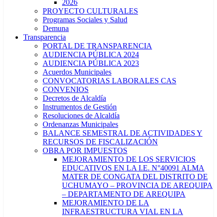
2026
PROYECTO CULTURALES
Programas Sociales y Salud
Demuna
Transparencia
PORTAL DE TRANSPARENCIA
AUDIENCIA PÚBLICA 2024
AUDIENCIA PÚBLICA 2023
Acuerdos Municipales
CONVOCATORIAS LABORALES CAS
CONVENIOS
Decretos de Alcaldía
Instrumentos de Gestión
Resoluciones de Alcaldía
Ordenanzas Municipales
BALANCE SEMESTRAL DE ACTIVIDADES Y
RECURSOS DE FISCALIZACIÓN
OBRA POR IMPUESTOS
MEJORAMIENTO DE LOS SERVICIOS
EDUCATIVOS EN LA I.E. N°40091 ALMA
MATER DE CONGATA DEL DISTRITO DE
UCHUMAYO – PROVINCIA DE AREQUIPA
– DEPARTAMENTO DE AREQUIPA
MEJORAMIENTO DE LA
INFRAESTRUCTURA VIAL EN LA