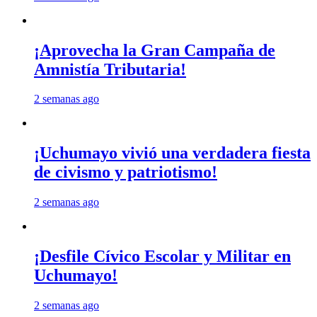
¡Aprovecha la Gran Campaña de
Amnistía Tributaria!
2 semanas ago
¡Uchumayo vivió una verdadera fiesta
de civismo y patriotismo!
2 semanas ago
¡Desfile Cívico Escolar y Militar en
Uchumayo!
2 semanas ago