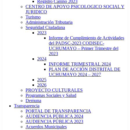
Registro Canino 2023
CENTRO DE APOYO PSICOLOGICO SOCIAL Y
JURIDICO
Turismo
Administración Tributaria
Seguridad Ciudadana
2023
Informe de Cumplimiento de Actividades
del PADSC-2023 CODISEC-
UCHUMAYO – Primer Trimestre del
2023
2024
INFORME TRIMESTRAL 2024
PLAN DE ACCIÓN DISTRITAL DE
UCHUMAYO 2024 – 2027
2025
2026
PROYECTO CULTURALES
Programas Sociales y Salud
Demuna
Transparencia
PORTAL DE TRANSPARENCIA
AUDIENCIA PÚBLICA 2024
AUDIENCIA PÚBLICA 2023
Acuerdos Municipales