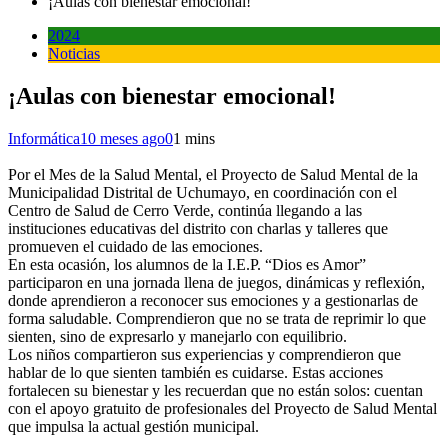
¡Aulas con bienestar emocional!
2024
Noticias
¡Aulas con bienestar emocional!
Informática
10 meses ago
0
1 mins
Por el Mes de la Salud Mental, el Proyecto de Salud Mental de la
Municipalidad Distrital de Uchumayo, en coordinación con el
Centro de Salud de Cerro Verde, continúa llegando a las
instituciones educativas del distrito con charlas y talleres que
promueven el cuidado de las emociones.
En esta ocasión, los alumnos de la I.E.P. “Dios es Amor”
participaron en una jornada llena de juegos, dinámicas y reflexión,
donde aprendieron a reconocer sus emociones y a gestionarlas de
forma saludable. Comprendieron que no se trata de reprimir lo que
sienten, sino de expresarlo y manejarlo con equilibrio.
Los niños compartieron sus experiencias y comprendieron que
hablar de lo que sienten también es cuidarse. Estas acciones
fortalecen su bienestar y les recuerdan que no están solos: cuentan
con el apoyo gratuito de profesionales del Proyecto de Salud Mental
que impulsa la actual gestión municipal.