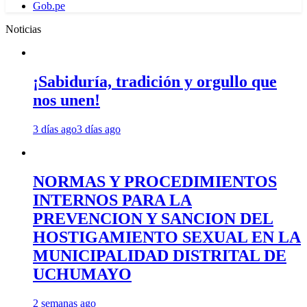
Gob.pe
Noticias
¡Sabiduría, tradición y orgullo que
nos unen!
3 días ago
3 días ago
NORMAS Y PROCEDIMIENTOS
INTERNOS PARA LA
PREVENCION Y SANCION DEL
HOSTIGAMIENTO SEXUAL EN LA
MUNICIPALIDAD DISTRITAL DE
UCHUMAYO
2 semanas ago