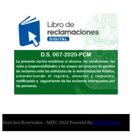
Derechos Reservados - MDU 2024 Powered By
BlazeThemes
.