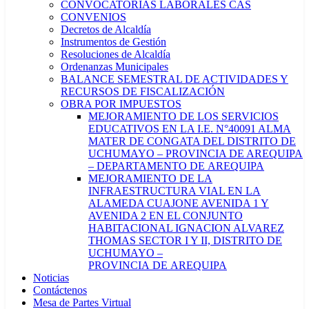
CONVOCATORIAS LABORALES CAS
CONVENIOS
Decretos de Alcaldía
Instrumentos de Gestión
Resoluciones de Alcaldía
Ordenanzas Municipales
BALANCE SEMESTRAL DE ACTIVIDADES Y
RECURSOS DE FISCALIZACIÓN
OBRA POR IMPUESTOS
MEJORAMIENTO DE LOS SERVICIOS
EDUCATIVOS EN LA I.E. N°40091 ALMA
MATER DE CONGATA DEL DISTRITO DE
UCHUMAYO – PROVINCIA DE AREQUIPA
– DEPARTAMENTO DE AREQUIPA
MEJORAMIENTO DE LA
INFRAESTRUCTURA VIAL EN LA
ALAMEDA CUAJONE AVENIDA 1 Y
AVENIDA 2 EN EL CONJUNTO
HABITACIONAL IGNACION ALVAREZ
THOMAS SECTOR I Y II, DISTRITO DE
UCHUMAYO –
PROVINCIA DE AREQUIPA
Noticias
Contáctenos
Mesa de Partes Virtual