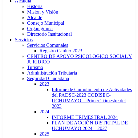
Alcaldía
Historia
Misión y Visión
Alcalde
Consejo Municipal
Organigrama
Directorio Institucional
Servicios
Servicios Comunales
Registro Canino 2023
CENTRO DE APOYO PSICOLOGICO SOCIAL Y
JURIDICO
Turismo
Administración Tributaria
Seguridad Ciudadana
2023
Informe de Cumplimiento de Actividades
del PADSC-2023 CODISEC-
UCHUMAYO – Primer Trimestre del
2023
2024
INFORME TRIMESTRAL 2024
PLAN DE ACCIÓN DISTRITAL DE
UCHUMAYO 2024 – 2027
2025