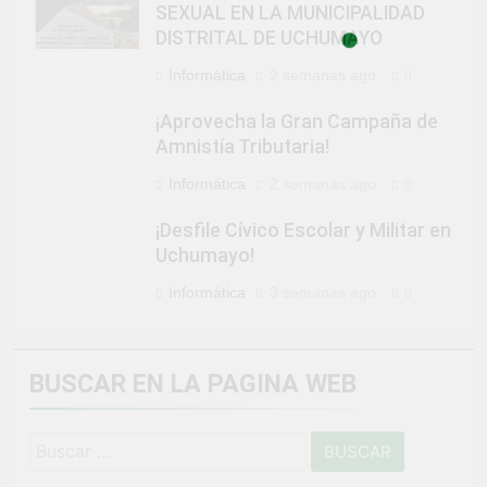
SEXUAL EN LA MUNICIPALIDAD
DISTRITAL DE UCHUMAYO
Informática
2 semanas ago
0
¡Aprovecha la Gran Campaña de
Amnistía Tributaria!
Informática
2 semanas ago
0
¡Desfile Cívico Escolar y Militar en
Uchumayo!
Informática
3 semanas ago
0
BUSCAR EN LA PAGINA WEB
Buscar: