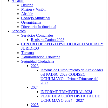
Alcaldía
Historia
Misión y Visión
Alcalde
Consejo Municipal
Organigrama
Directorio Institucional
Servicios
Servicios Comunales
Registro Canino 2023
CENTRO DE APOYO PSICOLOGICO SOCIAL Y
JURIDICO
Turismo
Administración Tributaria
Seguridad Ciudadana
2023
Informe de Cumplimiento de Actividades
del PADSC-2023 CODISEC-
UCHUMAYO – Primer Trimestre del
2023
2024
INFORME TRIMESTRAL 2024
PLAN DE ACCIÓN DISTRITAL DE
UCHUMAYO 2024 – 2027
2025