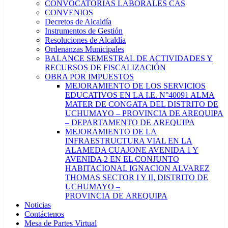
CONVOCATORIAS LABORALES CAS
CONVENIOS
Decretos de Alcaldía
Instrumentos de Gestión
Resoluciones de Alcaldía
Ordenanzas Municipales
BALANCE SEMESTRAL DE ACTIVIDADES Y
RECURSOS DE FISCALIZACIÓN
OBRA POR IMPUESTOS
MEJORAMIENTO DE LOS SERVICIOS
EDUCATIVOS EN LA I.E. N°40091 ALMA
MATER DE CONGATA DEL DISTRITO DE
UCHUMAYO – PROVINCIA DE AREQUIPA
– DEPARTAMENTO DE AREQUIPA
MEJORAMIENTO DE LA
INFRAESTRUCTURA VIAL EN LA
ALAMEDA CUAJONE AVENIDA 1 Y
AVENIDA 2 EN EL CONJUNTO
HABITACIONAL IGNACION ALVAREZ
THOMAS SECTOR I Y II, DISTRITO DE
UCHUMAYO –
PROVINCIA DE AREQUIPA
Noticias
Contáctenos
Mesa de Partes Virtual