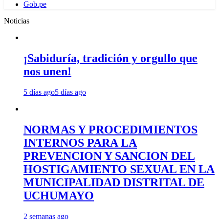
Gob.pe
Noticias
¡Sabiduría, tradición y orgullo que
nos unen!
5 días ago
5 días ago
NORMAS Y PROCEDIMIENTOS
INTERNOS PARA LA
PREVENCION Y SANCION DEL
HOSTIGAMIENTO SEXUAL EN LA
MUNICIPALIDAD DISTRITAL DE
UCHUMAYO
2 semanas ago