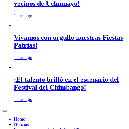
vecinos de Uchumayo!
1 mes ago
Vivamos con orgullo nuestras Fiestas
Patrias!
1 mes ago
¡El talento brilló en el escenario del
Festival del Chimbango!
1 mes ago
Home
Noticias