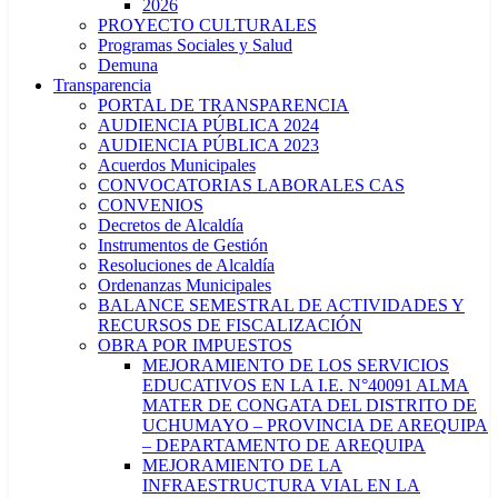
2026
PROYECTO CULTURALES
Programas Sociales y Salud
Demuna
Transparencia
PORTAL DE TRANSPARENCIA
AUDIENCIA PÚBLICA 2024
AUDIENCIA PÚBLICA 2023
Acuerdos Municipales
CONVOCATORIAS LABORALES CAS
CONVENIOS
Decretos de Alcaldía
Instrumentos de Gestión
Resoluciones de Alcaldía
Ordenanzas Municipales
BALANCE SEMESTRAL DE ACTIVIDADES Y
RECURSOS DE FISCALIZACIÓN
OBRA POR IMPUESTOS
MEJORAMIENTO DE LOS SERVICIOS
EDUCATIVOS EN LA I.E. N°40091 ALMA
MATER DE CONGATA DEL DISTRITO DE
UCHUMAYO – PROVINCIA DE AREQUIPA
– DEPARTAMENTO DE AREQUIPA
MEJORAMIENTO DE LA
INFRAESTRUCTURA VIAL EN LA