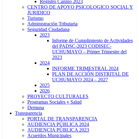
Registro Canino 2023
CENTRO DE APOYO PSICOLOGICO SOCIAL Y
JURIDICO
Turismo
Administración Tributaria
Seguridad Ciudadana
2023
Informe de Cumplimiento de Actividades
del PADSC-2023 CODISEC-
UCHUMAYO – Primer Trimestre del
2023
2024
INFORME TRIMESTRAL 2024
PLAN DE ACCIÓN DISTRITAL DE
UCHUMAYO 2024 – 2027
2025
2026
PROYECTO CULTURALES
Programas Sociales y Salud
Demuna
Transparencia
PORTAL DE TRANSPARENCIA
AUDIENCIA PÚBLICA 2024
AUDIENCIA PÚBLICA 2023
Acuerdos Municipales