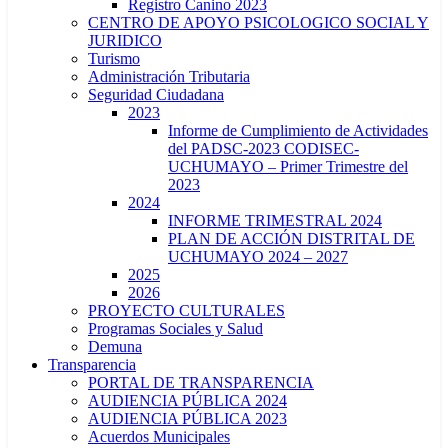
Registro Canino 2023
CENTRO DE APOYO PSICOLOGICO SOCIAL Y
JURIDICO
Turismo
Administración Tributaria
Seguridad Ciudadana
2023
Informe de Cumplimiento de Actividades
del PADSC-2023 CODISEC-
UCHUMAYO – Primer Trimestre del
2023
2024
INFORME TRIMESTRAL 2024
PLAN DE ACCIÓN DISTRITAL DE
UCHUMAYO 2024 – 2027
2025
2026
PROYECTO CULTURALES
Programas Sociales y Salud
Demuna
Transparencia
PORTAL DE TRANSPARENCIA
AUDIENCIA PÚBLICA 2024
AUDIENCIA PÚBLICA 2023
Acuerdos Municipales