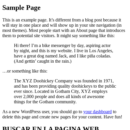
Sample Page
This is an example page. It’s different from a blog post because it
will stay in one place and will show up in your site navigation (in
most themes). Most people start with an About page that introduces
them to potential site visitors. It might say something like this:
Hi there! I’m a bike messenger by day, aspiring actor
by night, and this is my website. I live in Los Angeles,
have a great dog named Jack, and I like piña coladas.
(And gettin’ caught in the rain.)
…or something like this:
The XYZ Doohickey Company was founded in 1971,
and has been providing quality doohickeys to the public
ever since. Located in Gotham City, XYZ employs
over 2,000 people and does all kinds of awesome
things for the Gotham community.
As a new WordPress user, you should go to
your dashboard
to
delete this page and create new pages for your content. Have fun!
BUSCAR EN LA PAGINA WEB