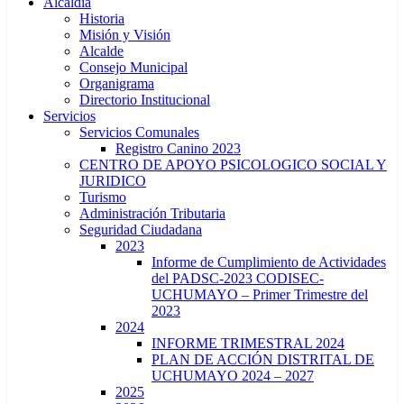
Alcaldía
Historia
Misión y Visión
Alcalde
Consejo Municipal
Organigrama
Directorio Institucional
Servicios
Servicios Comunales
Registro Canino 2023
CENTRO DE APOYO PSICOLOGICO SOCIAL Y
JURIDICO
Turismo
Administración Tributaria
Seguridad Ciudadana
2023
Informe de Cumplimiento de Actividades
del PADSC-2023 CODISEC-
UCHUMAYO – Primer Trimestre del
2023
2024
INFORME TRIMESTRAL 2024
PLAN DE ACCIÓN DISTRITAL DE
UCHUMAYO 2024 – 2027
2025