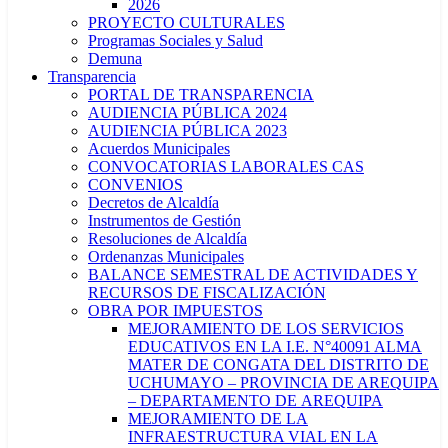
2026
PROYECTO CULTURALES
Programas Sociales y Salud
Demuna
Transparencia
PORTAL DE TRANSPARENCIA
AUDIENCIA PÚBLICA 2024
AUDIENCIA PÚBLICA 2023
Acuerdos Municipales
CONVOCATORIAS LABORALES CAS
CONVENIOS
Decretos de Alcaldía
Instrumentos de Gestión
Resoluciones de Alcaldía
Ordenanzas Municipales
BALANCE SEMESTRAL DE ACTIVIDADES Y
RECURSOS DE FISCALIZACIÓN
OBRA POR IMPUESTOS
MEJORAMIENTO DE LOS SERVICIOS
EDUCATIVOS EN LA I.E. N°40091 ALMA
MATER DE CONGATA DEL DISTRITO DE
UCHUMAYO – PROVINCIA DE AREQUIPA
– DEPARTAMENTO DE AREQUIPA
MEJORAMIENTO DE LA
INFRAESTRUCTURA VIAL EN LA