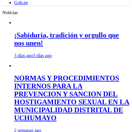
Gob.pe
Noticias
¡Sabiduría, tradición y orgullo que
nos unen!
3 días ago
3 días ago
NORMAS Y PROCEDIMIENTOS
INTERNOS PARA LA
PREVENCION Y SANCION DEL
HOSTIGAMIENTO SEXUAL EN LA
MUNICIPALIDAD DISTRITAL DE
UCHUMAYO
2 semanas ago