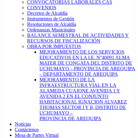
CONVOCATORIAS LABORALES CAS
CONVENIOS
Decretos de Alcaldía
Instrumentos de Gestión
Resoluciones de Alcaldía
Ordenanzas Municipales
BALANCE SEMESTRAL DE ACTIVIDADES Y
RECURSOS DE FISCALIZACIÓN
OBRA POR IMPUESTOS
MEJORAMIENTO DE LOS SERVICIOS
EDUCATIVOS EN LA I.E. N°40091 ALMA
MATER DE CONGATA DEL DISTRITO DE
UCHUMAYO – PROVINCIA DE AREQUIPA
– DEPARTAMENTO DE AREQUIPA
MEJORAMIENTO DE LA
INFRAESTRUCTURA VIAL EN LA
ALAMEDA CUAJONE AVENIDA 1 Y
AVENIDA 2 EN EL CONJUNTO
HABITACIONAL IGNACION ALVAREZ
THOMAS SECTOR I Y II, DISTRITO DE
UCHUMAYO –
PROVINCIA DE AREQUIPA
Noticias
Contáctenos
Mesa de Partes Virtual