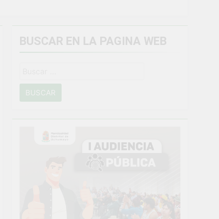
miento general en Uchumayo!
BUSCAR EN LA PAGINA WEB
o
NTO CRÍTICO Y SOLUCIÓN DE
Buscar: