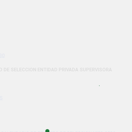
30
 DE SELECCION ENTIDAD PRIVADA SUPERVISORA
S