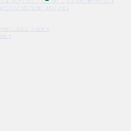
 CALENDARIO DE PROCESO DE SELECCION N°02-2026
CESO DE SELECCION N°02-2026
E PROPUESTAS_PISCINA
SCINA