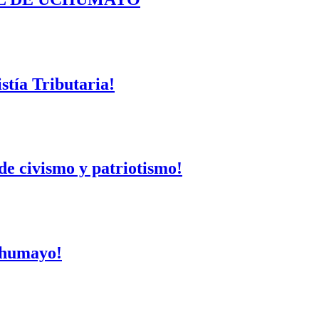
tía Tributaria!
de civismo y patriotismo!
Uchumayo!