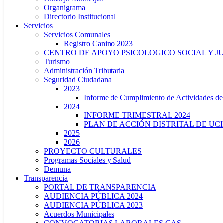
Organigrama
Directorio Institucional
Servicios
Servicios Comunales
Registro Canino 2023
CENTRO DE APOYO PSICOLOGICO SOCIAL Y J
Turismo
Administración Tributaria
Seguridad Ciudadana
2023
Informe de Cumplimiento de Actividade
2024
INFORME TRIMESTRAL 2024
PLAN DE ACCIÓN DISTRITAL DE UCH
2025
2026
PROYECTO CULTURALES
Programas Sociales y Salud
Demuna
Transparencia
PORTAL DE TRANSPARENCIA
AUDIENCIA PÚBLICA 2024
AUDIENCIA PÚBLICA 2023
Acuerdos Municipales
CONVOCATORIAS LABORALES CAS