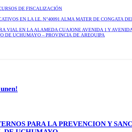
CURSOS DE FISCALIZACIÓN
TIVOS EN LA I.E. N°40091 ALMA MATER DE CONGATA DE
A VIAL EN LA ALAMEDA CUAJONE AVENIDA 1 Y AVENIDA
ITO DE UCHUMAYO – PROVINCIA DE AREQUIPA
 unen!
ERNOS PARA LA PREVENCION Y SAN
AL DE UCHUMAYO