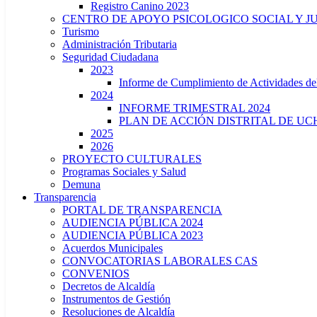
Registro Canino 2023
CENTRO DE APOYO PSICOLOGICO SOCIAL Y J
Turismo
Administración Tributaria
Seguridad Ciudadana
2023
Informe de Cumplimiento de Actividade
2024
INFORME TRIMESTRAL 2024
PLAN DE ACCIÓN DISTRITAL DE UCH
2025
2026
PROYECTO CULTURALES
Programas Sociales y Salud
Demuna
Transparencia
PORTAL DE TRANSPARENCIA
AUDIENCIA PÚBLICA 2024
AUDIENCIA PÚBLICA 2023
Acuerdos Municipales
CONVOCATORIAS LABORALES CAS
CONVENIOS
Decretos de Alcaldía
Instrumentos de Gestión
Resoluciones de Alcaldía