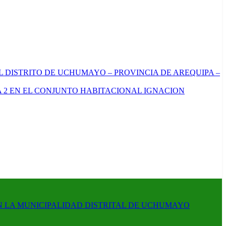
L DISTRITO DE UCHUMAYO – PROVINCIA DE AREQUIPA –
 2 EN EL CONJUNTO HABITACIONAL IGNACION
N LA MUNICIPALIDAD DISTRITAL DE UCHUMAYO