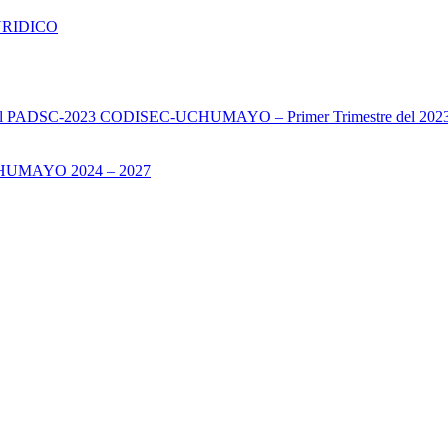
URIDICO
s del PADSC-2023 CODISEC-UCHUMAYO – Primer Trimestre del 202
UMAYO 2024 – 2027