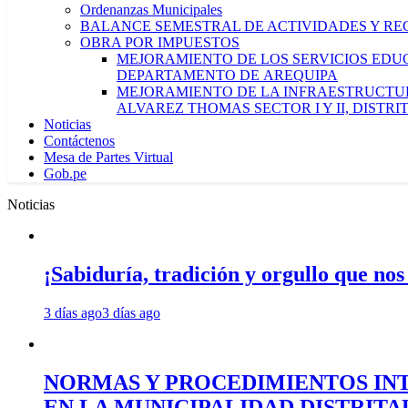
Ordenanzas Municipales
BALANCE SEMESTRAL DE ACTIVIDADES Y RE
OBRA POR IMPUESTOS
MEJORAMIENTO DE LOS SERVICIOS EDUCA
DEPARTAMENTO DE AREQUIPA
MEJORAMIENTO DE LA INFRAESTRUCTUR
ALVAREZ THOMAS SECTOR I Y II, DISTR
Noticias
Contáctenos
Mesa de Partes Virtual
Gob.pe
Noticias
¡Sabiduría, tradición y orgullo que nos
3 días ago
3 días ago
NORMAS Y PROCEDIMIENTOS INT
EN LA MUNICIPALIDAD DISTRIT