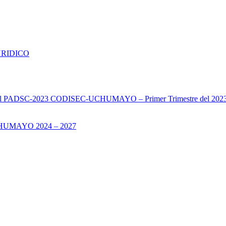
URIDICO
s del PADSC-2023 CODISEC-UCHUMAYO – Primer Trimestre del 202
UMAYO 2024 – 2027