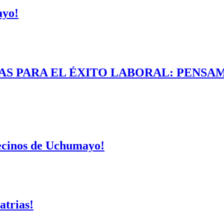
ayo!
AS PARA EL ÉXITO LABORAL: PENSAM
vecinos de Uchumayo!
atrias!