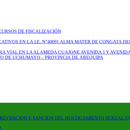
CURSOS DE FISCALIZACIÓN
TIVOS EN LA I.E. N°40091 ALMA MATER DE CONGATA DE
A VIAL EN LA ALAMEDA CUAJONE AVENIDA 1 Y AVENIDA
ITO DE UCHUMAYO – PROVINCIA DE AREQUIPA
PREVENCION Y SANCION DEL HOSTIGAMIENTO SEXUAL E
!